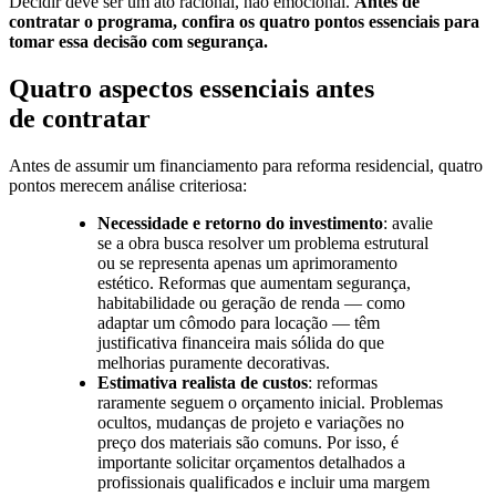
Decidir deve ser um ato racional, não emocional.
Antes de
contratar o programa, confira os quatro pontos essenciais para
tomar essa decisão com segurança.
Quatro aspectos essenciais antes
de contratar
Antes de assumir um financiamento para reforma residencial, quatro
pontos merecem análise criteriosa:
Necessidade e retorno do investimento
: avalie
se a obra busca resolver um problema estrutural
ou se representa apenas um aprimoramento
estético. Reformas que aumentam segurança,
habitabilidade ou geração de renda — como
adaptar um cômodo para locação — têm
justificativa financeira mais sólida do que
melhorias puramente decorativas.
Estimativa realista de custos
: reformas
raramente seguem o orçamento inicial. Problemas
ocultos, mudanças de projeto e variações no
preço dos materiais são comuns. Por isso, é
importante solicitar orçamentos detalhados a
profissionais qualificados e incluir uma margem