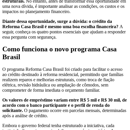
estruturais.
No entanto, antes de transformar essa oportunidade em
uma nova dívida, é importante analisar as condições, os custos e os
impactos no planejamento financeiro.
Diante dessa oportunidade, surge a dúvida: o crédito da
Reforma Casa Brasil é mesmo uma boa escolha financeira?
A
seguir, conheça os quatro pontos essenciais que ajudam a responder
essa pergunta com segurança.
Como funciona o novo programa Casa
Brasil
O programa Reforma Casa Brasil foi criado para facilitar o acesso
ao crédito destinado à reforma residencial, permitindo que famílias
realizem reparos e melhorias estruturais, como troca de fiação
elétrica, revisão hidráulica ou ampliação de cômodos, sem
comprometer de forma imediata o orçamento familiar.
Os valores de empréstimo variam entre R$ 5 mil e R$ 30 mil, de
acordo com o banco participante e o perfil de renda do
solicitante.
O pagamento ocorre em parcelas mensais, determinadas
após a análise de crédito.
Embora o governo federal tenha estruturado a iniciativa, cada