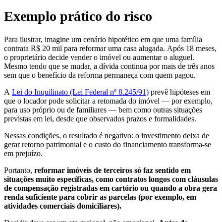
Exemplo prático do risco
Para ilustrar, imagine um cenário hipotético em que uma família
contrata R$ 20 mil para reformar uma casa alugada. Após 18 meses,
o proprietário decide vender o imóvel ou aumentar o aluguel.
Mesmo tendo que se mudar, a dívida continua por mais de três anos
sem que o benefício da reforma permaneça com quem pagou.
A
Lei do Inquilinato (Lei Federal nº 8.245/91)
prevê hipóteses em
que o locador pode solicitar a retomada do imóvel — por exemplo,
para uso próprio ou de familiares — bem como outras situações
previstas em lei, desde que observados prazos e formalidades.
Nessas condições, o resultado é negativo: o investimento deixa de
gerar retorno patrimonial e o custo do financiamento transforma-se
em prejuízo.
Portanto,
reformar imóveis de terceiros só faz sentido em
situações muito específicas, como contratos longos com cláusulas
de compensação registradas em cartório ou quando a obra gera
renda suficiente para cobrir as parcelas (por exemplo, em
atividades comerciais domiciliares).