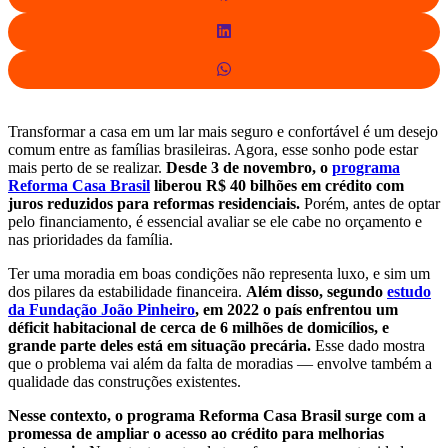
Transformar a casa em um lar mais seguro e confortável é um desejo
comum entre as famílias brasileiras. Agora, esse sonho pode estar
mais perto de se realizar.
Desde 3 de novembro, o
programa
Reforma Casa Brasil
liberou R$ 40 bilhões em crédito com
juros reduzidos para reformas residenciais.
Porém, antes de optar
pelo financiamento, é essencial avaliar se ele cabe no orçamento e
nas prioridades da família.
Ter uma moradia em boas condições não representa luxo, e sim um
dos pilares da estabilidade financeira.
Além disso, segundo
estudo
da Fundação João Pinheiro
, em 2022 o país enfrentou um
déficit habitacional de cerca de 6 milhões de domicílios, e
grande parte deles está em situação precária.
Esse dado mostra
que o problema vai além da falta de moradias — envolve também a
qualidade das construções existentes.
Nesse contexto, o programa Reforma Casa Brasil surge com a
promessa de ampliar o acesso ao crédito para melhorias