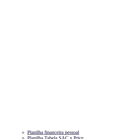
Planilha financeira pessoal
Planilha Tabela SAC x Price