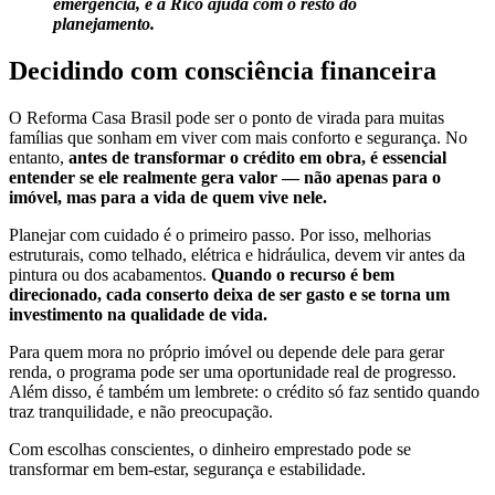
emergência, e a Rico ajuda com o resto do
planejamento.
Decidindo com consciência financeira
O Reforma Casa Brasil pode ser o ponto de virada para muitas
famílias que sonham em viver com mais conforto e segurança. No
entanto,
antes de transformar o crédito em obra, é essencial
entender se ele realmente gera valor — não apenas para o
imóvel, mas para a vida de quem vive nele.
Planejar com cuidado é o primeiro passo. Por isso, melhorias
estruturais, como telhado, elétrica e hidráulica, devem vir antes da
pintura ou dos acabamentos.
Quando o recurso é bem
direcionado, cada conserto deixa de ser gasto e se torna um
investimento na qualidade de vida.
Para quem mora no próprio imóvel ou depende dele para gerar
renda, o programa pode ser uma oportunidade real de progresso.
Além disso, é também um lembrete: o crédito só faz sentido quando
traz tranquilidade, e não preocupação.
Com escolhas conscientes, o dinheiro emprestado pode se
transformar em bem-estar, segurança e estabilidade.