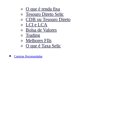
O que é renda fixa
Tesouro Direto Selic
CDB ou Tesouro Direto
LCI e LCA
Bolsa de Valores
Trading
Melhores FIIs
O que é Taxa Selic
Carteiras Recomendadas