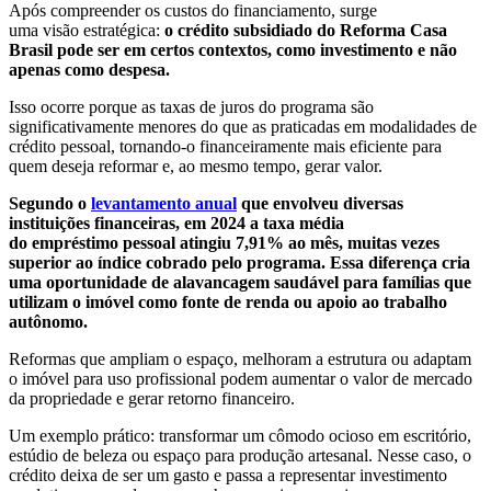
Após compreender os custos do financiamento, surge
uma visão estratégica:
o crédito subsidiado do Reforma Casa
Brasil pode ser em certos contextos, como investimento e não
apenas como despesa.
Isso ocorre porque as taxas de juros do programa são
significativamente menores do que as praticadas em modalidades de
crédito pessoal, tornando-o financeiramente mais eficiente para
quem deseja reformar e, ao mesmo tempo, gerar valor.
Segundo o
levantamento anual
que envolveu diversas
instituições financeiras, em 2024 a taxa média
do empréstimo pessoal atingiu 7,91% ao mês, muitas vezes
superior ao índice cobrado pelo programa. Essa diferença cria
uma oportunidade de alavancagem saudável para famílias que
utilizam o imóvel como fonte de renda ou apoio ao trabalho
autônomo.
Reformas que ampliam o espaço, melhoram a estrutura ou adaptam
o imóvel para uso profissional podem aumentar o valor de mercado
da propriedade e gerar retorno financeiro.
Um exemplo prático: transformar um cômodo ocioso em escritório,
estúdio de beleza ou espaço para produção artesanal. Nesse caso, o
crédito deixa de ser um gasto e passa a representar investimento