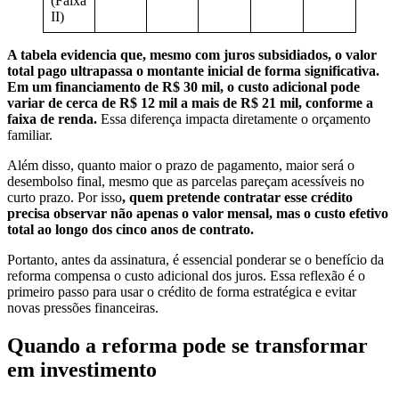
(Faixa
II)
A tabela evidencia que, mesmo com juros subsidiados, o valor
total pago ultrapassa o montante inicial de forma significativa.
Em um financiamento de R$ 30 mil, o custo adicional pode
variar de cerca de R$ 12 mil a mais de R$ 21 mil, conforme a
faixa de renda.
Essa diferença impacta diretamente o orçamento
familiar.
Além disso, quanto maior o prazo de pagamento, maior será o
desembolso final, mesmo que as parcelas pareçam acessíveis no
curto prazo. Por isso
, quem pretende contratar esse crédito
precisa observar não apenas o valor mensal, mas o custo efetivo
total ao longo dos cinco anos de contrato.
Portanto, antes da assinatura, é essencial ponderar se o benefício da
reforma compensa o custo adicional dos juros. Essa reflexão é o
primeiro passo para usar o crédito de forma estratégica e evitar
novas pressões financeiras.
Quando a reforma pode se transformar
em investimento