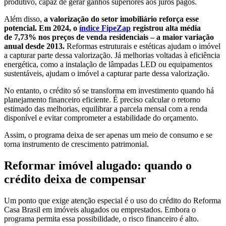
produtivo, capaz de gerar ganhos superiores aos juros pagos.
Além disso,
a valorização do setor imobiliário reforça esse
potencial. Em 2024, o
índice FipeZap
registrou alta média
de 7,73% nos preços de venda residenciais – a maior variação
anual desde 2013.
Reformas estruturais e estéticas ajudam o imóvel
a capturar parte dessa valorização. Já melhorias voltadas à eficiência
energética, como a instalação de lâmpadas LED ou equipamentos
sustentáveis, ajudam o imóvel a capturar parte dessa valorização.
No entanto, o crédito só se transforma em investimento quando há
planejamento financeiro eficiente. É preciso calcular o retorno
estimado das melhorias, equilibrar a parcela mensal com a renda
disponível e evitar comprometer a estabilidade do orçamento.
Assim, o programa deixa de ser apenas um meio de consumo e se
torna instrumento de crescimento patrimonial.
Reformar imóvel alugado: quando o
crédito deixa de compensar
Um ponto que exige atenção especial é o uso do crédito do Reforma
Casa Brasil em imóveis alugados ou emprestados. Embora o
programa permita essa possibilidade, o risco financeiro é alto.