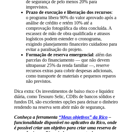
de segurança de pelo menos 20% para
imprevistos.
Prazo de execução e liberação dos recursos
:
o programa libera 90% do valor aprovado após a
análise de crédito e retém 10% até a
comprovação fotográfica da obra concluída. A
escassez de mão de obra qualificada e atrasos
logísticos podem estender o cronograma,
exigindo planejamento financeiro cuidadoso para
evitar a paralisação do projeto.
Formação de reserva emergencial
: além das
parcelas do financiamento — que não devem
ultrapassar 25% da renda familiar —, reserve
recursos extras para cobrir despesas adicionais,
como transporte de materiais e pequenos reparos
não previstos.
Dica extra: Os investimentos de baixo risco e liquidez
diária, como Tesouro Selic, CDBs de bancos sólidos e
fundos DI, são excelentes opções para deixar o dinheiro
rendendo na reserva sem abrir mão de segurança.
Conheça a ferramenta
“Meus objetivos” da Rico
–
funcionalidade disponível no aplicativo da Rico, onde
é possível criar um objetivo para criar uma reserva de