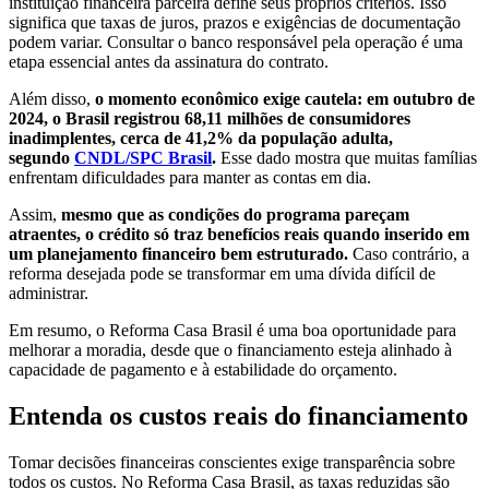
instituição financeira parceira define seus próprios critérios. Isso
significa que taxas de juros, prazos e exigências de documentação
podem variar. Consultar o banco responsável pela operação é uma
etapa essencial antes da assinatura do contrato.
Além disso,
o momento econômico exige cautela: em outubro de
2024, o Brasil registrou 68,11 milhões de consumidores
inadimplentes, cerca de 41,2% da população adulta,
segundo
CNDL/SPC Brasil
.
Esse dado mostra que muitas famílias
enfrentam dificuldades para manter as contas em dia.
Assim,
mesmo que as condições do programa pareçam
atraentes, o crédito só traz benefícios reais quando inserido em
um planejamento financeiro bem estruturado.
Caso contrário, a
reforma desejada pode se transformar em uma dívida difícil de
administrar.
Em resumo, o Reforma Casa Brasil é uma boa oportunidade para
melhorar a moradia, desde que o financiamento esteja alinhado à
capacidade de pagamento e à estabilidade do orçamento.
Entenda os custos reais do financiamento
Tomar decisões financeiras conscientes exige transparência sobre
todos os custos. No Reforma Casa Brasil, as taxas reduzidas são