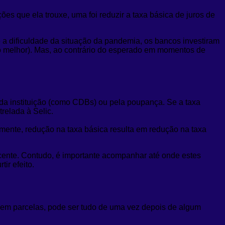
s que ela trouxe, uma foi reduzir a taxa básica de juros de
 a dificuldade da situação da pandemia, os bancos investiram
so melhor). Mas, ao contrário do esperado em momentos de
s da instituição (como CDBs) ou pela poupança. Se a taxa
trelada à Selic.
lmente, redução na taxa básica resulta em redução na taxa
ecente. Contudo, é importante acompanhar até onde estes
ir efeito.
 em parcelas, pode ser tudo de uma vez depois de algum