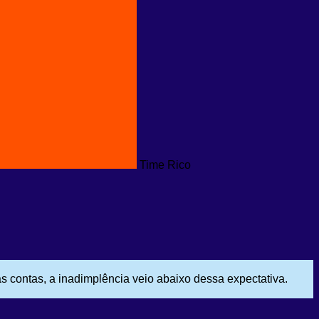
Time Rico
 contas, a inadimplência veio abaixo dessa expectativa.