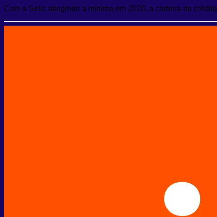
Com a Selic atingindo a mínima em 2020, a carteira de crédi