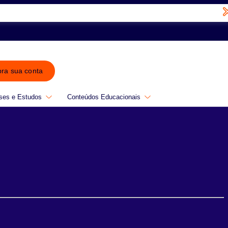
bra sua conta
ses e Estudos
Conteúdos Educacionais