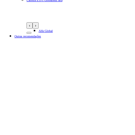
Carteira ETFs Globais
em alta
‹
›
Alfa Global
Outras recomendações