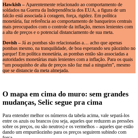
Hawkish –
Aparentemente relacionado ao comportamento de
soldados na Guerra da Independência dos EUA, a figura de um
falcão está associada à coragem, força, rigidez. Em política
monetária, faz referência ao comportamento de banqueiros centrais
mais preocupados com o controle da inflação, menos lenientes com
a alta de preços e o potencial distanciamento de sua meta.
Dovish –
Já as pombas são relacionadas a… acho que apenas
pombas mesmo, na tranquilidade, de boa esperando seu pãozinho no
parque! Em política monetária, as pombas então são associadas a
autoridades monetárias mais lenientes com a inflação. Para os quais
“um pouquinho de alta de preços não faz mal a ninguém”, mesmo
que se distancie da meta almejada.
O mapa em cima do muro: sem grandes
mudanças, Selic segue pra cima
Para entender melhor os números da tabela acima, vale separá-los
entre os azuis ou brancos (ou seja, aqueles que reduzem as pressões
sobre os preços, ou são neutros) e os vermelhos – aqueles que estão
dando um empurrãozinho para os preços seguirem subindo com
força.