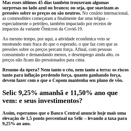
Mas esses últimos 45 dias também trouxeram algumas
surpresas no lado azul ou branco; ou seja, que suavizam as
pressões sobre os preços ou são neutros.
No cenário internacional,
as commodities começaram a finalmente dar uma trégua –
especialmente o petróleo, também impactado por receios de
impactos da variante Ômicron da Covid-19.
Ao mesmo tempo, por aqui, a atividade econômica veio se
mostrando mais fraca do que o esperado, o que faz com que as
pressões sobre os preços percam força. Afinal, com pessoas
consumindo e demandando menos, e desemprego ainda alto, os
preços não ficam tão pressionados para cima.
Resumo da ópera? Nem tanto o céu, nem tanto a terra: os riscos
tanto para inflação perdendo força, quanto ganhando força,
devem fazer com o que o Copom mantenha seu plano de vôo.
Selic 9,25% amanhã e 11,50% ano que
vem: e seus investimentos?
Assim, esperamos que o Banco Central anuncie hoje mais uma
elevação de 1,5 ponto percentual na Selic – levando a taxa para
9,25% ao ano.