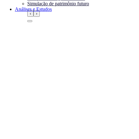
Simulação de patrimônio futuro
Análises e Estudos
‹
›