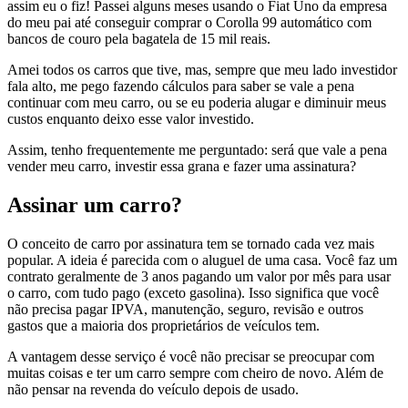
assim eu o fiz! Passei alguns meses usando o Fiat Uno da empresa
do meu pai até conseguir comprar o Corolla 99 automático com
bancos de couro pela bagatela de 15 mil reais.
Amei todos os carros que tive, mas, sempre que meu lado investidor
fala alto, me pego fazendo cálculos para saber se vale a pena
continuar com meu carro, ou se eu poderia alugar e diminuir meus
custos enquanto deixo esse valor investido.
Assim, tenho frequentemente me perguntado: será que vale a pena
vender meu carro, investir essa grana e fazer uma assinatura?
Assinar um carro?
O conceito de carro por assinatura tem se tornado cada vez mais
popular. A ideia é parecida com o aluguel de uma casa. Você faz um
contrato geralmente de 3 anos pagando um valor por mês para usar
o carro, com tudo pago (exceto gasolina). Isso significa que você
não precisa pagar IPVA, manutenção, seguro, revisão e outros
gastos que a maioria dos proprietários de veículos tem.
A vantagem desse serviço é você não precisar se preocupar com
muitas coisas e ter um carro sempre com cheiro de novo. Além de
não pensar na revenda do veículo depois de usado.