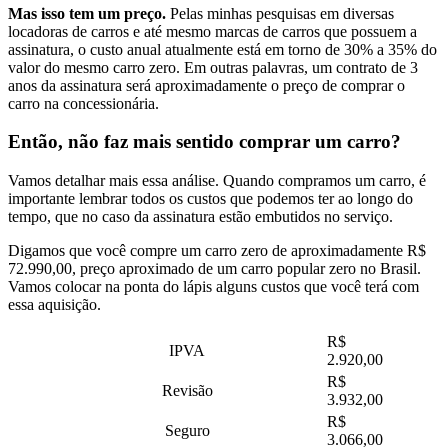
Mas isso tem um preço.
Pelas minhas pesquisas em diversas
locadoras de carros e até mesmo marcas de carros que possuem a
assinatura, o custo anual atualmente está em torno de 30% a 35% do
valor do mesmo carro zero. Em outras palavras, um contrato de 3
anos da assinatura será aproximadamente o preço de comprar o
carro na concessionária.
Então, não faz mais sentido comprar um carro?
Vamos detalhar mais essa análise. Quando compramos um carro, é
importante lembrar todos os custos que podemos ter ao longo do
tempo, que no caso da assinatura estão embutidos no serviço.
Digamos que você compre um carro zero de aproximadamente R$
72.990,00, preço aproximado de um carro popular zero no Brasil.
Vamos colocar na ponta do lápis alguns custos que você terá com
essa aquisição.
R$
IPVA
2.920,00
R$
Revisão
3.932,00
R$
Seguro
3.066,00