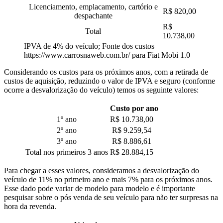
Licenciamento, emplacamento, cartório e
R$ 820,00
despachante
R$
Total
10.738,00
IPVA de 4% do veículo; Fonte dos custos
https://www.carrosnaweb.com.br/ para Fiat Mobi 1.0
Considerando os custos para os próximos anos, com a retirada de
custos de aquisição, reduzindo o valor de IPVA e seguro (conforme
ocorre a desvalorização do veículo) temos os seguinte valores:
Custo por ano
1º ano
R$ 10.738,00
2º ano
R$ 9.259,54
3º ano
R$ 8.886,61
Total nos primeiros 3 anos
R$ 28.884,15
Para chegar a esses valores, consideramos a desvalorização do
veículo de 11% no primeiro ano e mais 7% para os próximos anos.
Esse dado pode variar de modelo para modelo e é importante
pesquisar sobre o pós venda de seu veículo para não ter surpresas na
hora da revenda.