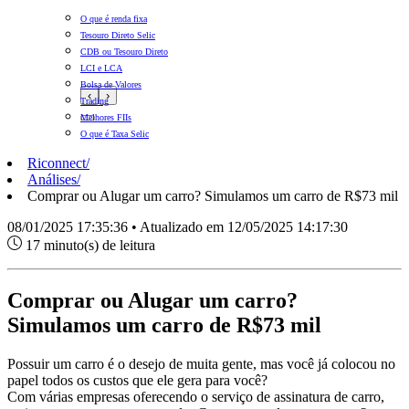
O que é renda fixa
Tesouro Direto Selic
CDB ou Tesouro Direto
LCI e LCA
Bolsa de Valores
‹
›
Trading
Melhores FIIs
O que é Taxa Selic
Riconnect
/
Análises
/
Comprar ou Alugar um carro? Simulamos um carro de R$73 mil
08/01/2025 17:35:36 • Atualizado em 12/05/2025 14:17:30
17 minuto(s) de leitura
Comprar ou Alugar um carro?
Simulamos um carro de R$73 mil
Possuir um carro é o desejo de muita gente, mas você já colocou no
papel todos os custos que ele gera para você?
Com várias empresas oferecendo o serviço de assinatura de carro,