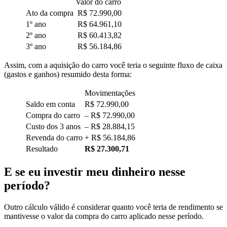
Valor do carro
Ato da compra
R$ 72.990,00
1º ano
R$ 64.961,10
2º ano
R$ 60.413,82
3º ano
R$ 56.184,86
Assim, com a aquisição do carro você teria o seguinte fluxo de caixa
(gastos e ganhos) resumido desta forma:
Movimentações
Saldo em conta
R$ 72.990,00
Compra do carro
– R$ 72.990,00
Custo dos 3 anos
– R$ 28.884,15
Revenda do carro
+ R$ 56.184,86
Resultado
R$ 27.300,71
E se eu investir meu dinheiro nesse
período?
Outro cálculo válido é considerar quanto você teria de rendimento se
mantivesse o valor da compra do carro aplicado nesse período.