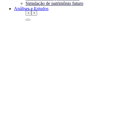
Simulação de patrimônio futuro
Análises e Estudos
‹
›