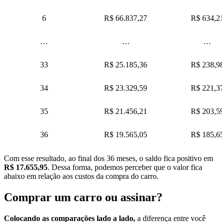
6
R$ 66.837,27
R$ 634,2
…
…
…
33
R$ 25.185,36
R$ 238,9
34
R$ 23.329,59
R$ 221,3
35
R$ 21.456,21
R$ 203,5
36
R$ 19.565,05
R$ 185,6
Com esse resultado, ao final dos 36 meses, o saldo fica positivo em
R$ 17.655,95
. Dessa forma, podemos perceber que o valor fica
abaixo em relação aos custos da compra do carro.
Comprar um carro ou assinar?
Colocando as comparações lado a lado,
a diferença entre você