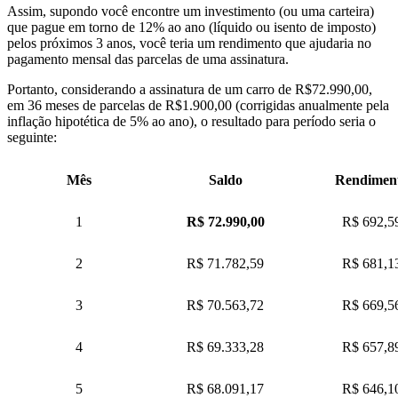
Assim, supondo você encontre um investimento (ou uma carteira)
que pague em torno de 12% ao ano (líquido ou isento de imposto)
pelos próximos 3 anos, você teria um rendimento que ajudaria no
pagamento mensal das parcelas de uma assinatura.
Portanto, considerando a assinatura de um carro de R$72.990,00,
em 36 meses de parcelas de R$1.900,00 (corrigidas anualmente pela
inflação hipotética de 5% ao ano), o resultado para período seria o
seguinte:
Mês
Saldo
Rendimen
1
R$ 72.990,00
R$ 692,5
2
R$ 71.782,59
R$ 681,1
3
R$ 70.563,72
R$ 669,5
4
R$ 69.333,28
R$ 657,8
5
R$ 68.091,17
R$ 646,1