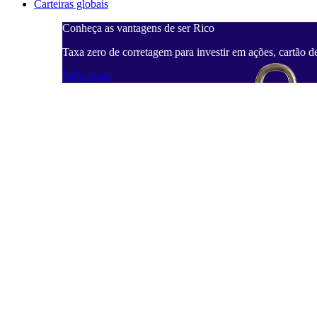
Carteiras globais
Conheça as vantagens de ser Rico
Taxa zero de corretagem para investir em ações, cartão d
Saiba mais