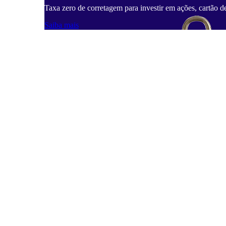
Taxa zero de corretagem para investir em ações, cartão d
Saiba mais