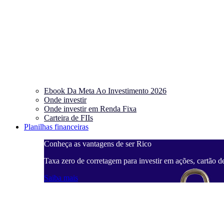
Ebook Da Meta Ao Investimento 2026
Onde investir
Onde investir em Renda Fixa
Carteira de FIIs
Planilhas financeiras
Conheça as vantagens de ser Rico
Taxa zero de corretagem para investir em ações, cartão d
Saiba mais