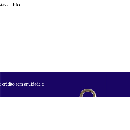
stas da Rico
e crédito sem anuidade e +