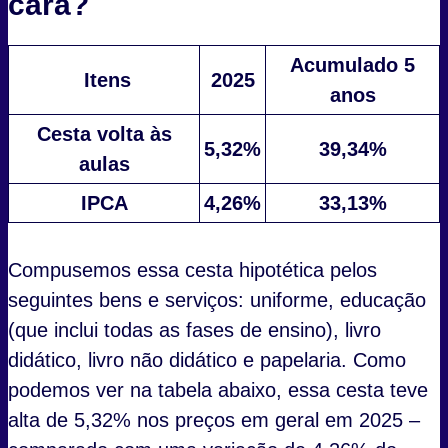
cara?
Acumulado 5
Itens
2025
anos
Cesta volta às
5,32%
39,34%
aulas
IPCA
4,26%
33,13%
Compusemos essa cesta hipotética pelos
seguintes bens e serviços: uniforme, educação
(que inclui todas as fases de ensino), livro
didático, livro não didático e papelaria. Como
podemos ver na tabela abaixo, essa cesta teve
alta de 5,32% nos preços em geral em 2025 –