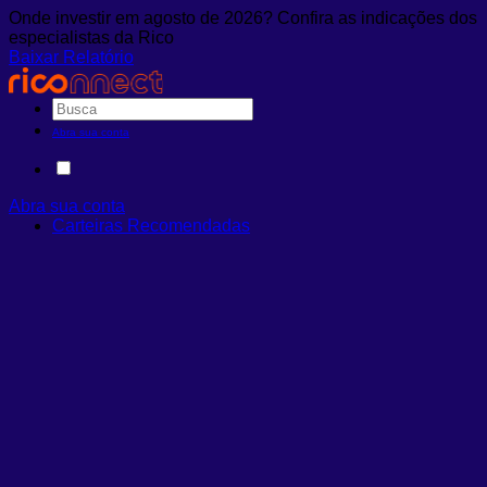
Onde investir em agosto de 2026? Confira as indicações dos
especialistas da Rico
Baixar Relatório
Abra sua conta
Abra sua conta
Carteiras Recomendadas