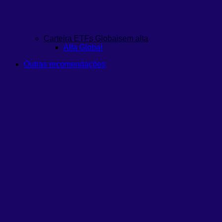
Carteira ETFs Globais
em alta
Alfa Global
Outras recomendações