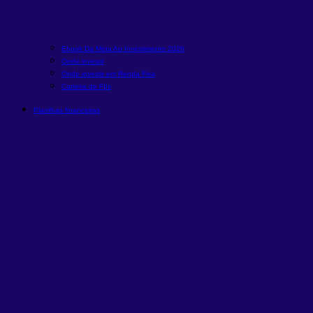
Ebook Da Meta Ao Investimento 2026
Onde investir
Onde investir em Renda Fixa
Carteira de FIIs
Planilhas financeiras