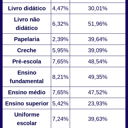
Livro didático
4,47%
30,01%
Livro não
6,32%
51,96%
didático
Papelaria
2,39%
39,64%
Creche
5,95%
39,09%
Pré-escola
7,65%
48,54%
Ensino
8,21%
49,35%
fundamental
Ensino médio
7,65%
47,52%
Ensino superior
5,42%
23,93%
Uniforme
7,24%
39,63%
escolar