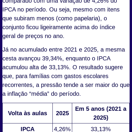
comparado com uma variação de 4,26% do
IPCA no período. Ou seja, mesmo com itens
que subiram menos (como papelaria), o
conjunto ficou ligeiramente acima do índice
geral de preços no ano.
Já no acumulado entre 2021 e 2025, a mesma
cesta avançou 39,34%, enquanto o IPCA
acumulou alta de 33,13%. O resultado sugere
que, para famílias com gastos escolares
recorrentes, a pressão tende a ser maior do que
a inflação “média” do período.
Em 5 anos (2021 a
Volta às aulas
2025
2025)
IPCA
4,26%
33,13%