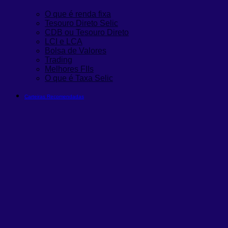
O que é renda fixa
Tesouro Direto Selic
CDB ou Tesouro Direto
LCI e LCA
Bolsa de Valores
Trading
Melhores FIIs
O que é Taxa Selic
Carteiras Recomendadas