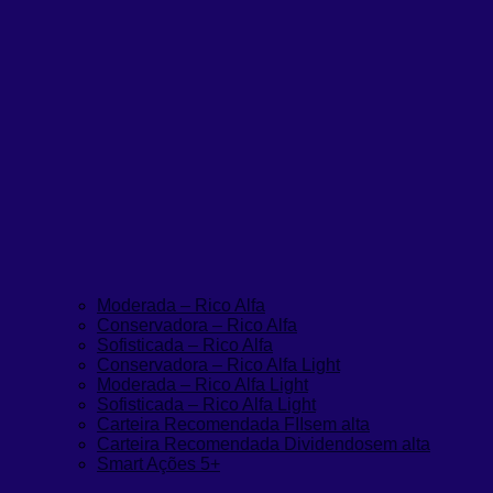
Moderada – Rico Alfa
Conservadora – Rico Alfa
Sofisticada – Rico Alfa
Conservadora – Rico Alfa Light
Moderada – Rico Alfa Light
Sofisticada – Rico Alfa Light
Carteira Recomendada FIIs
em alta
Carteira Recomendada Dividendos
em alta
Smart Ações 5+