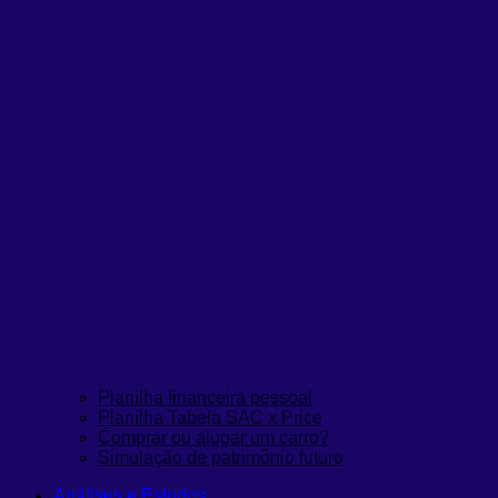
Planilha financeira pessoal
Planilha Tabela SAC x Price
Comprar ou alugar um carro?
Simulação de patrimônio futuro
Análises e Estudos