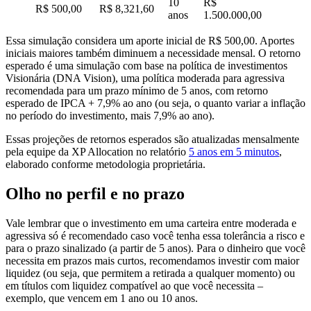
10
R$
R$ 500,00
R$ 8,321,60
anos
1.500.000,00
Essa simulação considera um aporte inicial de R$ 500,00. Aportes
iniciais maiores também diminuem a necessidade mensal. O retorno
esperado é uma simulação com base na política de investimentos
Visionária (DNA Vision), uma política moderada para agressiva
recomendada para um prazo mínimo de 5 anos, com retorno
esperado de IPCA + 7,9% ao ano (ou seja, o quanto variar a inflação
no período do investimento, mais 7,9% ao ano).
Essas projeções de retornos esperados são atualizadas mensalmente
pela equipe da XP Allocation no relatório
5 anos em 5 minutos
,
elaborado conforme metodologia proprietária.
Olho no perfil e no prazo
Vale lembrar que o investimento em uma carteira entre moderada e
agressiva só é recomendado caso você tenha essa tolerância a risco e
para o prazo sinalizado (a partir de 5 anos). Para o dinheiro que você
necessita em prazos mais curtos, recomendamos investir com maior
liquidez (ou seja, que permitem a retirada a qualquer momento) ou
em títulos com liquidez compatível ao que você necessita –
exemplo, que vencem em 1 ano ou 10 anos.