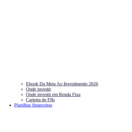
Ebook Da Meta Ao Investimento 2026
Onde investir
Onde investir em Renda Fixa
Carteira de FIIs
Planilhas financeiras