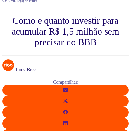
3 minuto(s) de leitura
Como e quanto investir para
acumular R$ 1,5 milhão sem
precisar do BBB
Time Rico
Compartilhar: