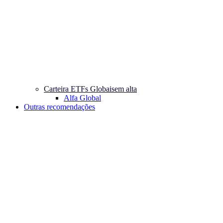
Carteira ETFs Globais
em alta
Alfa Global
Outras recomendações