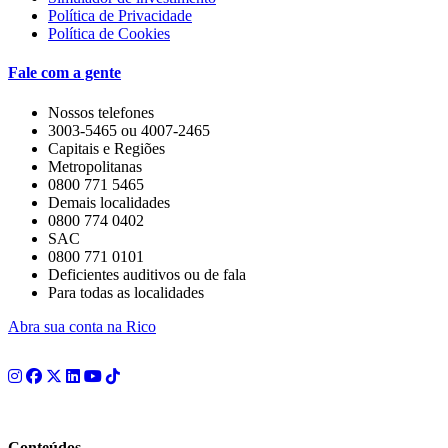
Política de Privacidade
Política de Cookies
Fale com a gente
Nossos telefones
3003-5465 ou 4007-2465
Capitais e Regiões
Metropolitanas
0800 771 5465
Demais localidades
0800 774 0402
SAC
0800 771 0101
Deficientes auditivos ou de fala
Para todas as localidades
Abra sua conta na Rico
Conteúdos