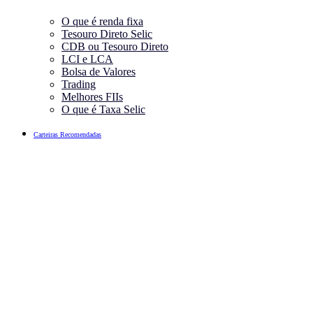
O que é renda fixa
Tesouro Direto Selic
CDB ou Tesouro Direto
LCI e LCA
Bolsa de Valores
Trading
Melhores FIIs
O que é Taxa Selic
Carteiras Recomendadas