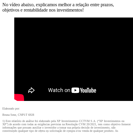
No vídeo abaixo, explicamos melhor a relação entre prazos,
objetivos e rentabilidade nos investimentos!
Elaborado por:
Bruna Sene, CNPI-T 6928
1) Este relatório de análise foi elaborado pela XP Investimentos CCTVM S.A. (“XP Investimentos ou
XP”) de acordo com todas as exigências previstas na Resolução CVM 20/2021, tem como objetivo fornecer
informações que possam auxiliar o investidor a tomar sua própria decisão de investimento, não
constituindo qualquer tipo de oferta ou solicitação de compra e/ou venda de qualquer produto. As