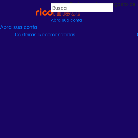
Onde investir em agosto de 
Abra sua conta
Abra sua conta
Carteiras Recomendadas