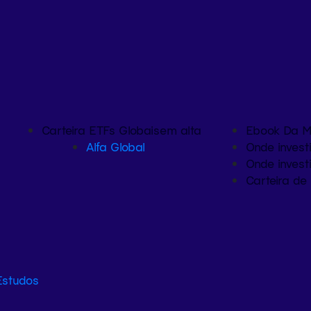
Carteira ETFs Globais
em alta
Ebook Da M
Alfa Global
Onde investi
Onde invest
Carteira de 
Estudos