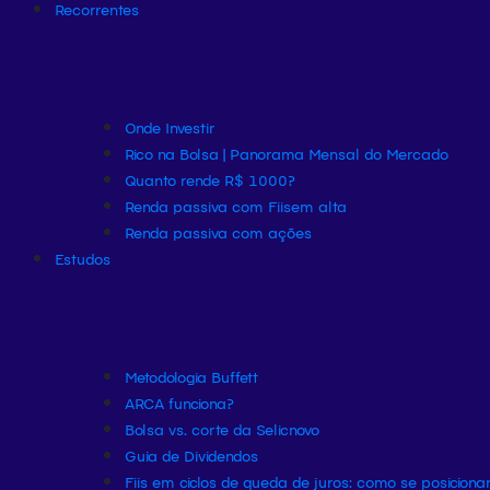
Recorrentes
Onde Investir
Rico na Bolsa | Panorama Mensal do Mercado
Quanto rende R$ 1000?
Renda passiva com Fiis
em alta
Renda passiva com ações
Estudos
Metodologia Buffett
ARCA funciona?
Bolsa vs. corte da Selic
novo
Guia de Dividendos
Fiis em ciclos de queda de juros: como se posiciona