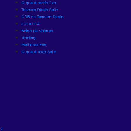
O que é renda fixa
Tesouro Direto Selic
CDB ou Tesouro Direto
LCI e LCA
Bolsa de Valores
Trading
Melhores FIIs
O que é Taxa Selic
r?