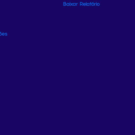
Baixar Relatório
ões