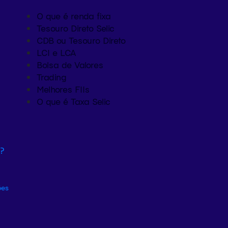
O que é renda fixa
Tesouro Direto Selic
CDB ou Tesouro Direto
LCI e LCA
Bolsa de Valores
Trading
Melhores FIIs
O que é Taxa Selic
r?
ões