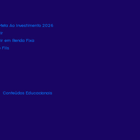
eta Ao Investimento 2026
ir
tir em Renda Fixa
 FIIs
Conteúdos Educacionais