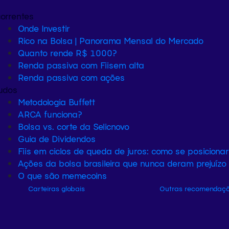
orrentes
Onde Investir
Rico na Bolsa | Panorama Mensal do Mercado
Quanto rende R$ 1000?
Renda passiva com Fiis
em alta
Renda passiva com ações
udos
Metodologia Buffett
ARCA funciona?
Bolsa vs. corte da Selic
novo
Guia de Dividendos
Fiis em ciclos de queda de juros: como se posiciona
Ações da bolsa brasileira que nunca deram prejuízo
O que são memecoins
Carteiras globais
Outras recomendaç