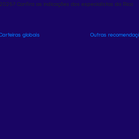
2026? Confira as indicações dos especialistas da Rico
Carteiras globais
Outras recomendaç