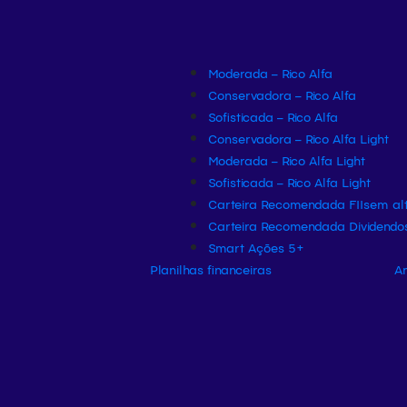
Moderada – Rico Alfa
Conservadora – Rico Alfa
Sofisticada – Rico Alfa
Conservadora – Rico Alfa Light
Moderada – Rico Alfa Light
Sofisticada – Rico Alfa Light
Carteira Recomendada FIIs
em al
Carteira Recomendada Dividendo
Smart Ações 5+
Planilhas financeiras
An