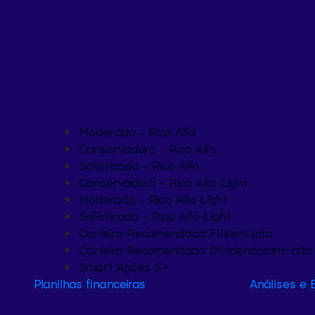
Moderada – Rico Alfa
Conservadora – Rico Alfa
Sofisticada – Rico Alfa
Conservadora – Rico Alfa Light
Moderada – Rico Alfa Light
Sofisticada – Rico Alfa Light
Carteira Recomendada FIIs
em alta
Carteira Recomendada Dividendos
em alta
Smart Ações 5+
Planilhas financeiras
Análises e 