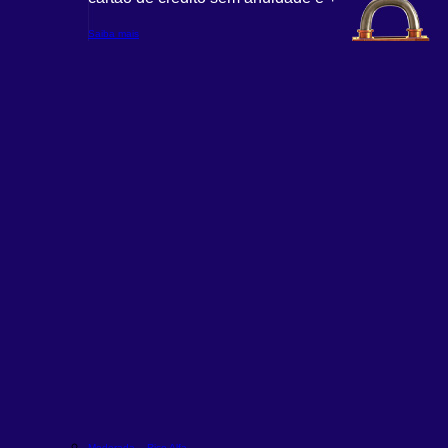
Saiba mais
Moderada – Rico Alfa