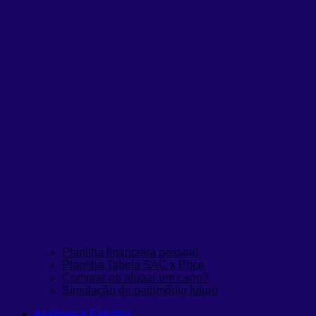
Planilha financeira pessoal
Planilha Tabela SAC x Price
Comprar ou alugar um carro?
Simulação de patrimônio futuro
Análises e Estudos