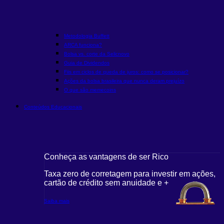
Metodologia Buffett
ARCA funciona?
Bolsa vs. corte da Selic
novo
Guia de Dividendos
Fiis em ciclos de queda de juros: como se posicionar?
Ações da bolsa brasileira que nunca deram prejuízo
O que são memecoins
Conteúdos Educacionais
Conheça as vantagens de ser Rico
Taxa zero de corretagem para investir em ações,
cartão de crédito sem anuidade e +
Saiba mais