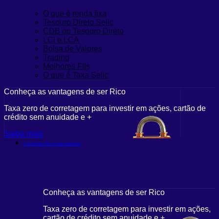
O que é renda fixa
Tesouro Direto Selic
CDB ou Tesouro Direto
LCI e LCA
Bolsa de Valores
Trading
Melhores FIIs
O que é Taxa Selic
Conheça as vantagens de ser Rico
Taxa zero de corretagem para investir em ações, cartão de
crédito sem anuidade e +
Saiba mais
Carteiras Recomendadas
Conheça as vantagens de ser Rico
Taxa zero de corretagem para investir em ações,
cartão de crédito sem anuidade e +