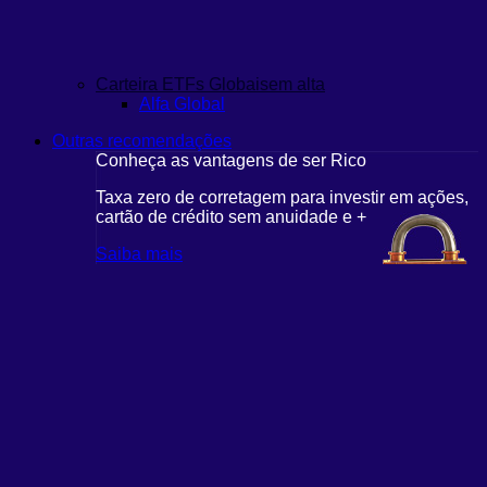
Carteira ETFs Globais
em alta
Alfa Global
Outras recomendações
Conheça as vantagens de ser Rico
Taxa zero de corretagem para investir em ações,
cartão de crédito sem anuidade e +
Saiba mais