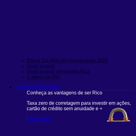
Ebook Da Meta Ao Investimento 2026
Onde investir
Onde investir em Renda Fixa
Carteira de FIIs
Planilhas financeiras
Conheça as vantagens de ser Rico
Taxa zero de corretagem para investir em ações,
cartão de crédito sem anuidade e +
Saiba mais