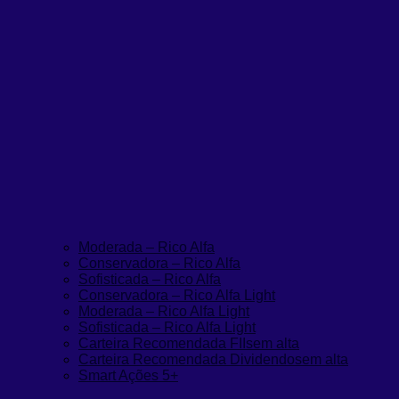
Moderada – Rico Alfa
Conservadora – Rico Alfa
Sofisticada – Rico Alfa
Conservadora – Rico Alfa Light
Moderada – Rico Alfa Light
Sofisticada – Rico Alfa Light
Carteira Recomendada FIIs
em alta
Carteira Recomendada Dividendos
em alta
Smart Ações 5+