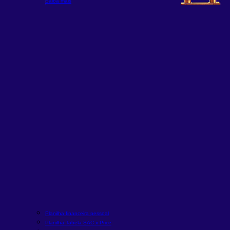
Saiba mais
Planilha financeira pessoal
Planilha Tabela SAC x Price