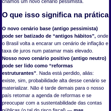
criamos um novo cenário pessimista.
O que isso significa na prática
O novo cenário base (antigo pessimista)
pode ser batizado de “antigos hábitos”,
onde
o Brasil volta a encarar um cenário de inflação e
taxa de juros num patamar mais elevado.
Nosso novo cenário positivo (antigo neutro)
pode ser lido como “reformas
estruturantes”
. Nada está perdido, aliás:
existe, sim, probabilidade alta desse cenário se
materializar. Não é tarde demais para o nosso
país retomar a agenda de reformas e se
preocupar com a sustentabilidade das contas
públicas (o tal do risco fiscal) —
mas