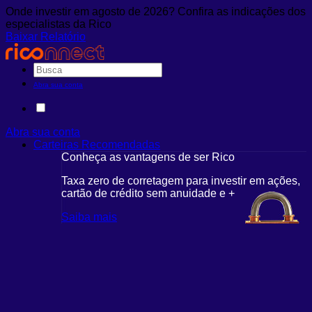
Onde investir em agosto de 2026? Confira as indicações dos
especialistas da Rico
Baixar Relatório
Abra sua conta
Abra sua conta
Carteiras Recomendadas
Conheça as vantagens de ser Rico
Taxa zero de corretagem para investir em ações,
cartão de crédito sem anuidade e +
Saiba mais