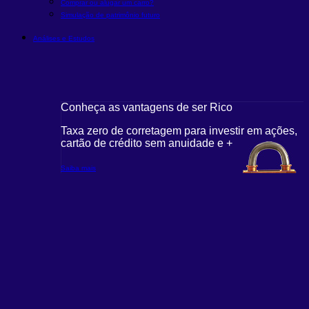
Comprar ou alugar um carro?
Simulação de patrimônio futuro
Análises e Estudos
Conheça as vantagens de ser Rico
Taxa zero de corretagem para investir em ações,
cartão de crédito sem anuidade e +
Saiba mais