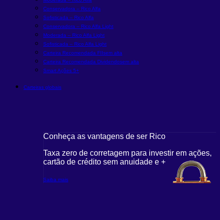
Conservadora – Rico Alfa
Sofisticada – Rico Alfa
Conservadora – Rico Alfa Light
Moderada – Rico Alfa Light
Sofisticada – Rico Alfa Light
Carteira Recomendada FIIs
em alta
Carteira Recomendada Dividendos
em alta
Smart Ações 5+
Carteiras globais
Conheça as vantagens de ser Rico
Taxa zero de corretagem para investir em ações,
cartão de crédito sem anuidade e +
Saiba mais