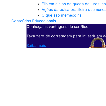
Fiis em ciclos de queda de juros: c
Ações da bolsa brasileira que nunc
O que são memecoins
Conteúdos Educacionais
Conheça as vantagens de ser Rico
Taxa zero de corretagem para investir em a
Saiba mais