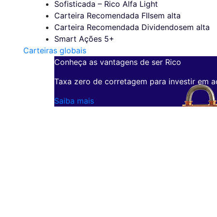
Sofisticada – Rico Alfa Light
Carteira Recomendada FIIs
em alta
Carteira Recomendada Dividendos
em alta
Smart Ações 5+
Carteiras globais
Conheça as vantagens de ser Rico
Taxa zero de corretagem para investir em a
Saiba mais