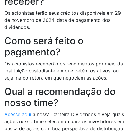
receber?
Os acionistas terão seus créditos disponíveis em 29
de novembro de 2024, data de pagamento dos
dividendos.
Como será feito o
pagamento?
Os acionistas receberão os rendimentos por meio da
instituição custodiante em que detém os ativos, ou
seja, na corretora em que negociam as ações.
Qual a recomendação do
nosso time?
Acesse aqui
a nossa Carteira Dividendos e veja quais
ações nosso time selecionou para os investidores em
busca de ações com boa perspectiva de distribuição