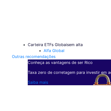
Carteira ETFs Globais
em alta
Alfa Global
Outras recomendações
Conheça as vantagens de ser Rico
Taxa zero de corretagem para investir em a
Saiba mais