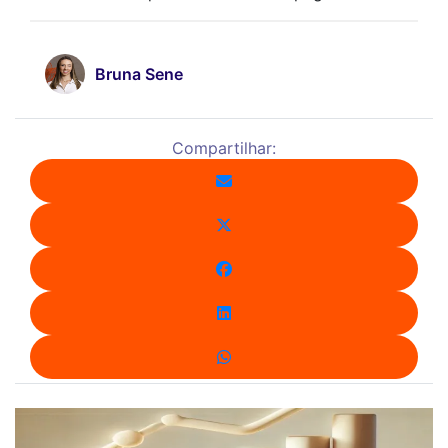
Bruna Sene
Compartilhar: