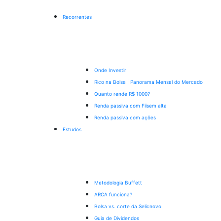
Recorrentes
Onde Investir
Rico na Bolsa | Panorama Mensal do Mercado
Quanto rende R$ 1000?
Renda passiva com Fiis
em alta
Renda passiva com ações
Estudos
Metodologia Buffett
ARCA funciona?
Bolsa vs. corte da Selic
novo
Guia de Dividendos