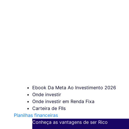
Ebook Da Meta Ao Investimento 2026
Onde investir
Onde investir em Renda Fixa
Carteira de FIIs
Planilhas financeiras
Conheça as vantagens de ser Rico