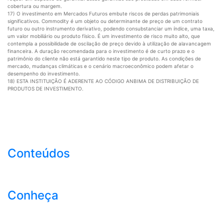
cobertura ou margem.
17) O investimento em Mercados Futuros embute riscos de perdas patrimoniais
significativos. Commodity é um objeto ou determinante de preço de um contrato
futuro ou outro instrumento derivativo, podendo consubstanciar um índice, uma taxa,
um valor mobiliário ou produto físico. É um investimento de risco muito alto, que
contempla a possibilidade de oscilação de preço devido à utilização de alavancagem
financeira. A duração recomendada para o investimento é de curto prazo e o
patrimônio do cliente não está garantido neste tipo de produto. As condições de
mercado, mudanças climáticas e o cenário macroeconômico podem afetar o
desempenho do investimento.
18) ESTA INSTITUIÇÃO É ADERENTE AO CÓDIGO ANBIMA DE DISTRIBUIÇÃO DE
PRODUTOS DE INVESTIMENTO.
Conteúdos
Conheça