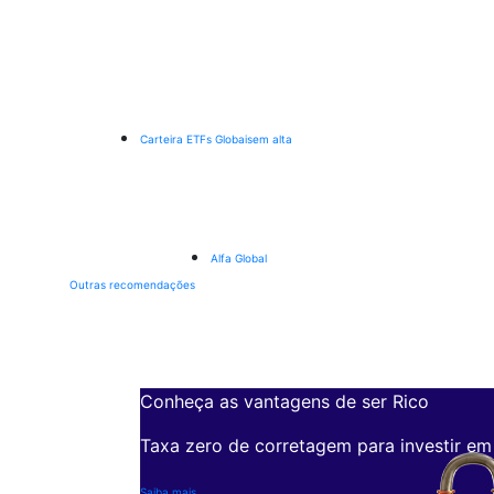
Carteira ETFs Globais
em alta
Alfa Global
Outras recomendações
Conheça as vantagens de ser Rico
Taxa zero de corretagem para investir em
Saiba mais