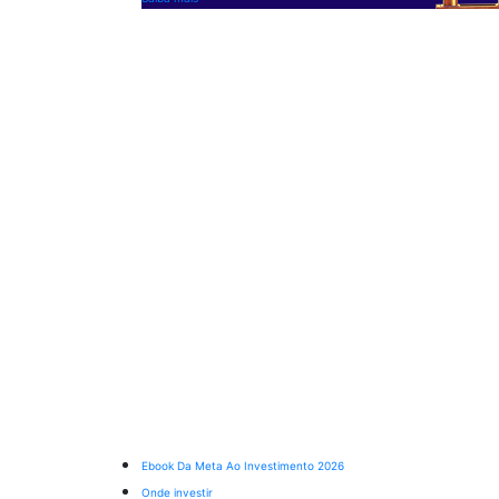
Ebook Da Meta Ao Investimento 2026
Onde investir