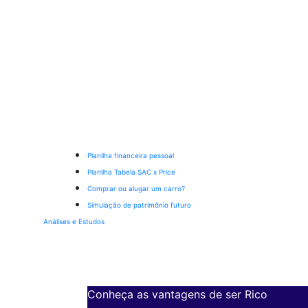
Planilha financeira pessoal
Planilha Tabela SAC x Price
Comprar ou alugar um carro?
Simulação de patrimônio futuro
Análises e Estudos
Conheça as vantagens de ser Rico