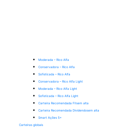
Moderada – Rico Alfa
Conservadora – Rico Alfa
Sofisticada – Rico Alfa
Conservadora – Rico Alfa Light
Moderada – Rico Alfa Light
Sofisticada – Rico Alfa Light
Carteira Recomendada FIIs
em alta
Carteira Recomendada Dividendos
em alta
Smart Ações 5+
Carteiras globais