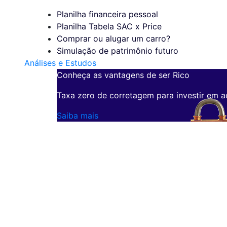
Planilha financeira pessoal
Planilha Tabela SAC x Price
Comprar ou alugar um carro?
Simulação de patrimônio futuro
Análises e Estudos
Conheça as vantagens de ser Rico
Taxa zero de corretagem para investir em a
Saiba mais