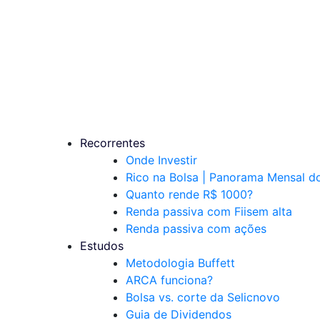
Recorrentes
Onde Investir
Rico na Bolsa | Panorama Mensal 
Quanto rende R$ 1000?
Renda passiva com Fiis
em alta
Renda passiva com ações
Estudos
Metodologia Buffett
ARCA funciona?
Bolsa vs. corte da Selic
novo
Guia de Dividendos