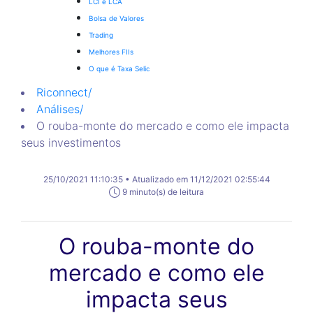
LCI e LCA
Bolsa de Valores
Trading
Melhores FIIs
O que é Taxa Selic
Riconnect
/
Análises
/
O rouba-monte do mercado e como ele impacta
seus investimentos
25/10/2021 11:10:35 • Atualizado em 11/12/2021 02:55:44
9 minuto(s) de leitura
O rouba-monte do
mercado e como ele
impacta seus