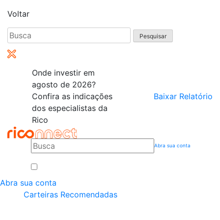
Voltar
Pesquisar
por:
Onde investir em
agosto de 2026?
Confira as indicações
Baixar Relatório
dos especialistas da
Rico
Abra sua conta
Abra sua conta
Carteiras Recomendadas