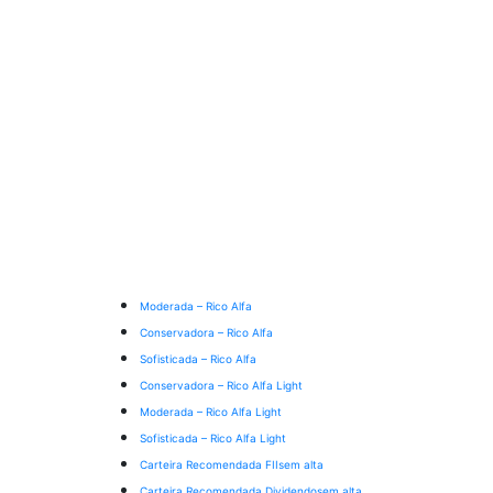
Moderada – Rico Alfa
Conservadora – Rico Alfa
Sofisticada – Rico Alfa
Conservadora – Rico Alfa Light
Moderada – Rico Alfa Light
Sofisticada – Rico Alfa Light
Carteira Recomendada FIIs
em alta
Carteira Recomendada Dividendos
em alta