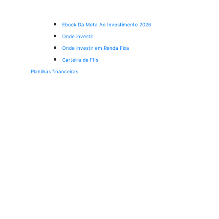
Ebook Da Meta Ao Investimento 2026
Onde investir
Onde investir em Renda Fixa
Carteira de FIIs
Planilhas financeiras