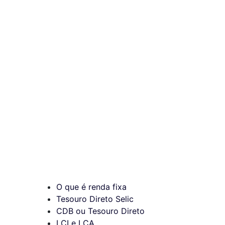
O que é renda fixa
Tesouro Direto Selic
CDB ou Tesouro Direto
LCI e LCA