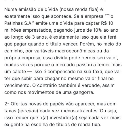
Numa emissão de dívida (nossa renda fixa) é
exatamente isso que acontece. Se a empresa “Tio
Patinhas S.A.” emite uma dívida para captar R$ 10
milhões emprestados, pagando juros de 10% ao ano
ao longo de 3 anos, é exatamente isso que ela terá
que pagar quando o título vencer. Porém, no meio do
caminho, por variáveis macroeconômicas ou da
própria empresa, essa dívida pode perder seu valor,
muitas vezes porque o mercado passou a temer mais
um calote — isso é compensado na sua taxa, que vai
ter que subir para chegar no mesmo valor final no
vencimento. O contrário também é verdade, assim
como nos movimentos de uma gangorra.
2- Ofertas novas de papéis vão aparecer, mas com
taxas (
spreads
) cada vez menos atraentes. Ou seja,
isso requer que o(a) investidor(a) seja cada vez mais
exigente na escolha de títulos de renda fixa.