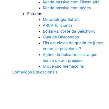
Renda passiva com Fiis
em alta
Renda passiva com ações
Estudos
Metodologia Buffett
ARCA funciona?
Bolsa vs. corte da Selic
novo
Guia de Dividendos
Fiis em ciclos de queda de juros:
como se posicionar?
Ações da bolsa brasileira que
nunca deram prejuízo
O que são memecoins
Conteúdos Educacionais