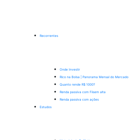
Recorrentes
Onde Investir
Rico na Bolsa | Panorama Mensal do Mercado
Quanto rende R$ 1000?
Renda passiva com Fiis
em alta
Renda passiva com ações
Estudos