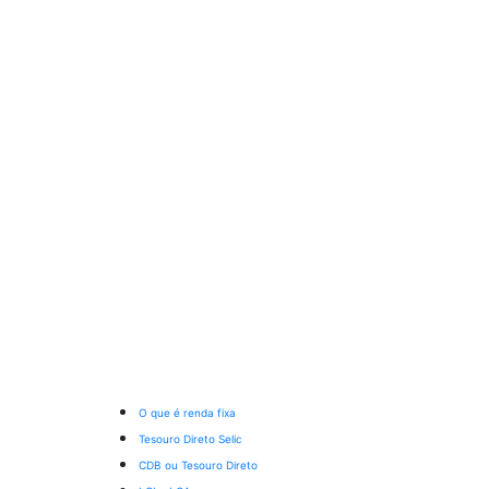
O que é renda fixa
Tesouro Direto Selic
CDB ou Tesouro Direto