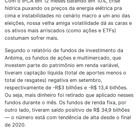
Com o IPCA em 12 meses batendo em 10%, crise
hídrica puxando os preços da energia elétrica pra
cima e instabilidades no cenário macro a um ano das
eleições, nossa velha amiga volatilidade dá as caras e
os ativos mais arriscados (como ações e ETFs)
costumam sofrer mais.
Segundo o relatório de fundos de investimento da
Anbima, os fundos de ações e multimercado, que
investem parte do patrimônio em renda variável,
tiveram captação líquida (total de aportes menos o
total de resgates) negativa em setembro,
respectivamente de -R$3 bilhões e -R$ 13,4 bilhões.
Ou seja, mais dinheiro foi retirado que aplicado nesses
fundos durante o mês. Os fundos de renda fixa, por
outro lado, tiveram saldo positivo de R$ 34,9 bilhões
— o número está com tendência de alta desde o final
de 2020.