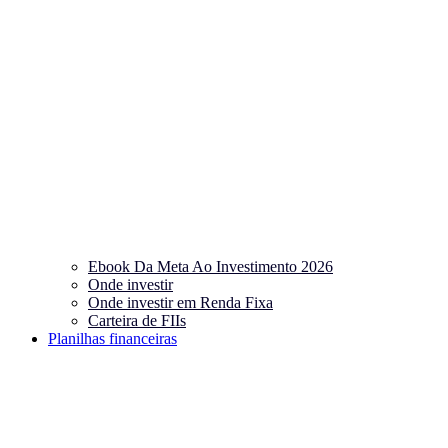
Ebook Da Meta Ao Investimento 2026
Onde investir
Onde investir em Renda Fixa
Carteira de FIIs
Planilhas financeiras