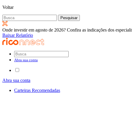
Voltar
Pesquisar
por:
Onde investir em agosto de 2026? Confira as indicações dos especiali
Baixar Relatório
Abra sua conta
Abra sua conta
Carteiras Recomendadas