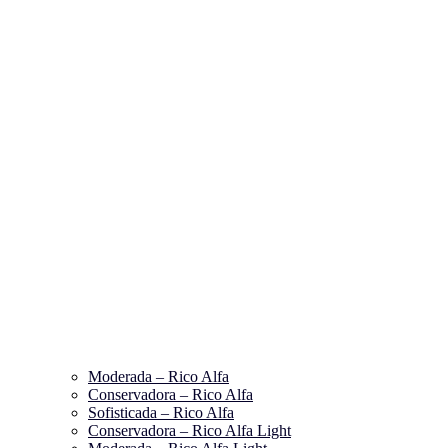
Moderada – Rico Alfa
Conservadora – Rico Alfa
Sofisticada – Rico Alfa
Conservadora – Rico Alfa Light