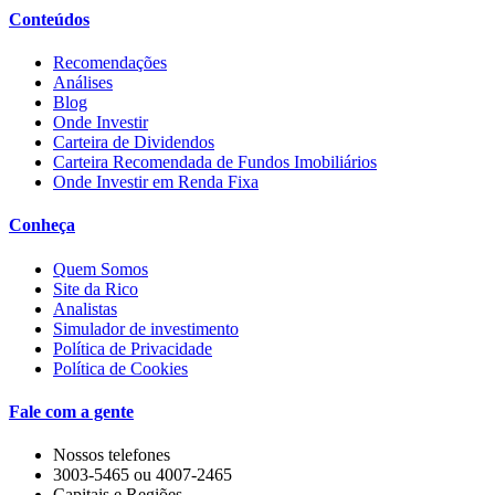
Conteúdos
Recomendações
Análises
Blog
Onde Investir
Carteira de Dividendos
Carteira Recomendada de Fundos Imobiliários
Onde Investir em Renda Fixa
Conheça
Quem Somos
Site da Rico
Analistas
Simulador de investimento
Política de Privacidade
Política de Cookies
Fale com a gente
Nossos telefones
3003-5465 ou 4007-2465
Capitais e Regiões