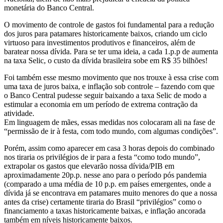
monetária do Banco Central.
O movimento de controle de gastos foi fundamental para a redução
dos juros para patamares historicamente baixos, criando um ciclo
virtuoso para investimentos produtivos e financeiros, além de
baratear nossa dívida. Para se ter uma ideia, a cada 1.p.p de aumenta
na taxa Selic, o custo da dívida brasileira sobe em R$ 35 bilhões!
Foi também esse mesmo movimento que nos trouxe à essa crise com
uma taxa de juros baixa, e inflação sob controle – fazendo com que
o Banco Central pudesse seguir baixando a taxa Selic de modo a
estimular a economia em um período de extrema contração da
atividade.
Em linguagem de mães, essas medidas nos colocaram ali na fase de
“permissão de ir à festa, com todo mundo, com algumas condições”.
Porém, assim como aparecer em casa 3 horas depois do combinado
nos tiraria os privilégios de ir para a festa “como todo mundo”,
extrapolar os gastos que elevarão nossa dívida/PIB em
aproximadamente 20p.p. nesse ano para o período pós pandemia
(comparado a uma média de 10 p.p. em países emergentes, onde a
dívida já se encontrava em patamares muito menores do que a nossa
antes da crise) certamente tiraria do Brasil “privilégios” como o
financiamento a taxas historicamente baixas, e inflação ancorada
também em níveis historicamente baixos.