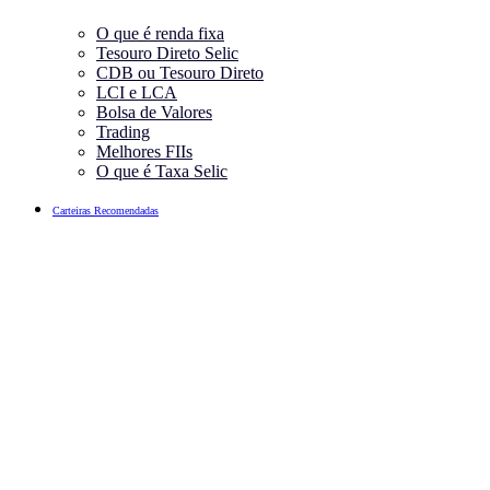
O que é renda fixa
Tesouro Direto Selic
CDB ou Tesouro Direto
LCI e LCA
Bolsa de Valores
Trading
Melhores FIIs
O que é Taxa Selic
Carteiras Recomendadas