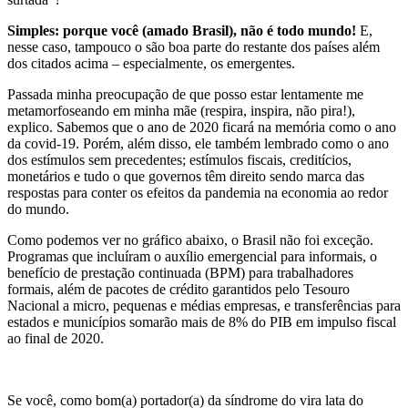
Simples: porque você (amado Brasil), não é todo mundo!
E,
nesse caso, tampouco o são boa parte do restante dos países além
dos citados acima – especialmente, os emergentes.
Passada minha preocupação de que posso estar lentamente me
metamorfoseando em minha mãe (respira, inspira, não pira!),
explico. Sabemos que o ano de 2020 ficará na memória como o ano
da covid-19. Porém, além disso, ele também lembrado como o ano
dos estímulos sem precedentes; estímulos fiscais, creditícios,
monetários e tudo o que governos têm direito sendo marca das
respostas para conter os efeitos da pandemia na economia ao redor
do mundo.
Como podemos ver no gráfico abaixo, o Brasil não foi exceção.
Programas que incluíram o auxílio emergencial para informais, o
benefício de prestação continuada (BPM) para trabalhadores
formais, além de pacotes de crédito garantidos pelo Tesouro
Nacional a micro, pequenas e médias empresas, e transferências para
estados e municípios somarão mais de 8% do PIB em impulso fiscal
ao final de 2020.
Se você, como bom(a) portador(a) da síndrome do vira lata do