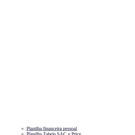
Planilha financeira pessoal
Planilha Tabela SAC x Price