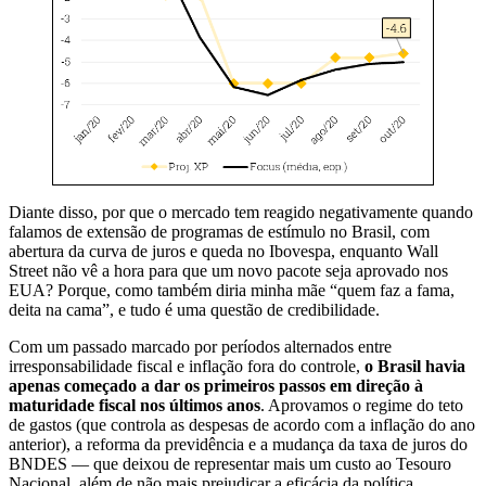
Diante disso, por que o mercado tem reagido negativamente quando
falamos de extensão de programas de estímulo no Brasil, com
abertura da curva de juros e queda no Ibovespa, enquanto Wall
Street não vê a hora para que um novo pacote seja aprovado nos
EUA? Porque, como também diria minha mãe “quem faz a fama,
deita na cama”, e tudo é uma questão de credibilidade.
Com um passado marcado por períodos alternados entre
irresponsabilidade fiscal e inflação fora do controle,
o Brasil havia
apenas começado a dar os primeiros passos em direção à
maturidade fiscal nos últimos anos
. Aprovamos o regime do teto
de gastos (que controla as despesas de acordo com a inflação do ano
anterior), a reforma da previdência e a mudança da taxa de juros do
BNDES — que deixou de representar mais um custo ao Tesouro
Nacional, além de não mais prejudicar a eficácia da política