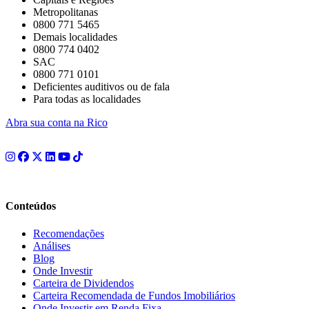
Metropolitanas
0800 771 5465
Demais localidades
0800 774 0402
SAC
0800 771 0101
Deficientes auditivos ou de fala
Para todas as localidades
Abra sua conta na Rico
Conteúdos
Recomendações
Análises
Blog
Onde Investir
Carteira de Dividendos
Carteira Recomendada de Fundos Imobiliários
Onde Investir em Renda Fixa