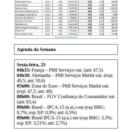
Agenda da Semana
Sexta-feira, 23
04h15:
França – PMI Serviços out. (ant: 47,5)
04h30:
Alemanha – PMI Serviços Markit out. (exp:
49,5; ant: 50,6)
05h00:
Zona do Euro – PMI Serviços Markit out.
(exp: 47,5; ant: 48)
08h00:
Brasil – FGV Confiança do Consumidor out
(ant: 83,4)
09h00:
Brasil – IPCA-15 (a.m.) out (exp BBG:
0,7%; exp XP: 0,9%; ant: 0,5%)
09h00:
Brasil IPCA-15 (a.a.) out (exp BBG: 3,3%;
exp XP: 3,51%; ant: 2,7%)