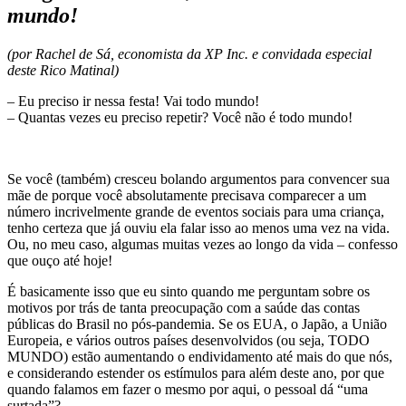
mundo!
(por Rachel de Sá, economista da XP Inc. e convidada especial
deste Rico Matinal)
– Eu preciso ir nessa festa! Vai todo mundo!
– Quantas vezes eu preciso repetir? Você não é todo mundo!
Se você (também) cresceu bolando argumentos para convencer sua
mãe de porque você absolutamente precisava comparecer a um
número incrivelmente grande de eventos sociais para uma criança,
tenho certeza que já ouviu ela falar isso ao menos uma vez na vida.
Ou, no meu caso, algumas muitas vezes ao longo da vida – confesso
que ouço até hoje!
É basicamente isso que eu sinto quando me perguntam sobre os
motivos por trás de tanta preocupação com a saúde das contas
públicas do Brasil no pós-pandemia. Se os EUA, o Japão, a União
Europeia, e vários outros países desenvolvidos (ou seja, TODO
MUNDO) estão aumentando o endividamento até mais do que nós,
e considerando estender os estímulos para além deste ano, por que
quando falamos em fazer o mesmo por aqui, o pessoal dá “uma
surtada”?