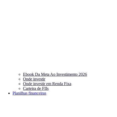
Ebook Da Meta Ao Investimento 2026
Onde investir
Onde investir em Renda Fixa
Carteira de FIIs
Planilhas financeiras