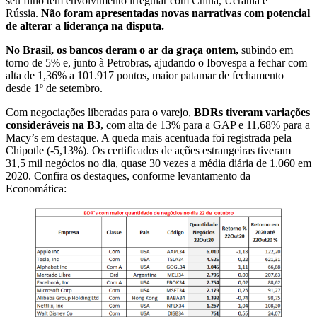
seu filho têm envolvimento irregular com China, Ucrânia e
Rússia.
Não foram apresentadas novas narrativas com potencial
de alterar a liderança na disputa.
No Brasil, os bancos deram o ar da graça ontem,
subindo em
torno de 5% e, junto à Petrobras, ajudando o Ibovespa a fechar com
alta de 1,36% a 101.917 pontos, maior patamar de fechamento
desde 1º de setembro.
Com negociações liberadas para o varejo,
BDRs tiveram variações
consideráveis na B3
, com alta de 13% para a GAP e 11,68% para a
Macy’s em destaque. A queda mais acentuada foi registrada pela
Chipotle (-5,13%). Os certificados de ações estrangeiras tiveram
31,5 mil negócios no dia, quase 30 vezes a média diária de 1.060 em
2020. Confira os destaques, conforme levantamento da
Economática: