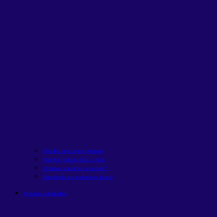
Planilha financeira pessoal
Planilha Tabela SAC x Price
Comprar ou alugar um carro?
Simulação de patrimônio futuro
Análises e Estudos