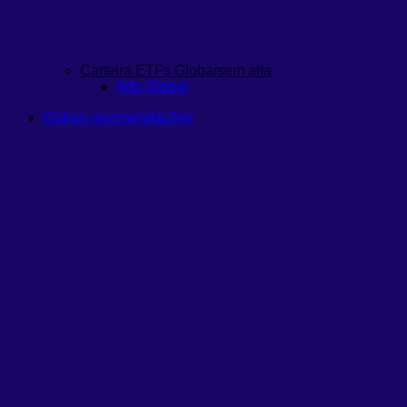
Carteira ETFs Globais
em alta
Alfa Global
Outras recomendações