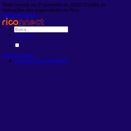
Onde investir no 2º semestre de 2026? Confira as
indicações dos especialistas da Rico
Baixar Relatório
Abra sua conta
Abra sua conta
Carteiras Recomendadas