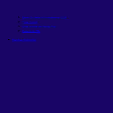
Ebook Da Meta Ao Investimento 2026
Onde investir
Onde investir em Renda Fixa
Carteira de FIIs
Planilhas financeiras