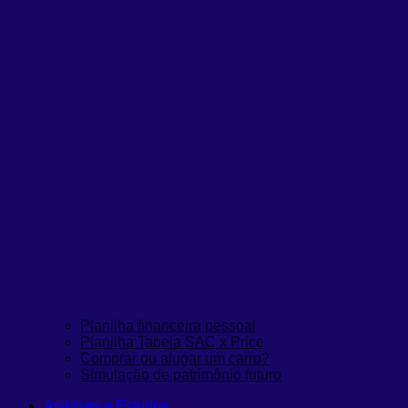
Planilha financeira pessoal
Planilha Tabela SAC x Price
Comprar ou alugar um carro?
Simulação de patrimônio futuro
Análises e Estudos