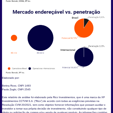
Elaborado por:
Betina Roxo, CNPI 1493
Paula Zogbi, CNPI 2545
Este relatório de análise foi elaborado pela Rico Investimentos, que é uma marca da XP
Investimentos CCTVM S.A. (“Rico”) de acordo com todas as exigências previstas na
Resolução CVM 20/2021, tem como objetivo fornecer informações que possam auxiliar o
investidor a tomar sua própria decisão de investimento, não constituindo qualquer tipo de
oferta ou solicitação de compra e/ou venda de qualquer produto. As informações contidas