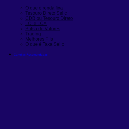
O que é renda fixa
Tesouro Direto Selic
CDB ou Tesouro Direto
LCI e LCA
Bolsa de Valores
Trading
Melhores FIIs
O que é Taxa Selic
Carteiras Recomendadas