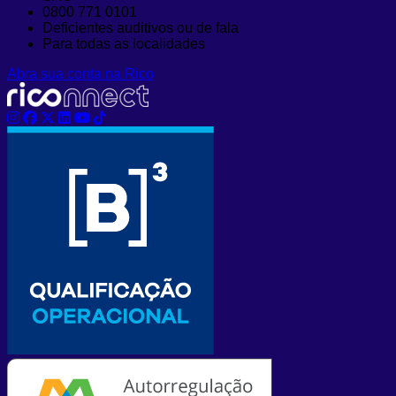
0800 771 0101
Deficientes auditivos ou de fala
Para todas as localidades
Abra sua conta na Rico