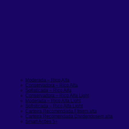
Moderada – Rico Alfa
Conservadora – Rico Alfa
Sofisticada – Rico Alfa
Conservadora – Rico Alfa Light
Moderada – Rico Alfa Light
Sofisticada – Rico Alfa Light
Carteira Recomendada FIIs
em alta
Carteira Recomendada Dividendos
em alta
Smart Ações 5+