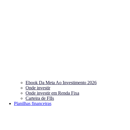
Ebook Da Meta Ao Investimento 2026
Onde investir
Onde investir em Renda Fixa
Carteira de FIIs
Planilhas financeiras