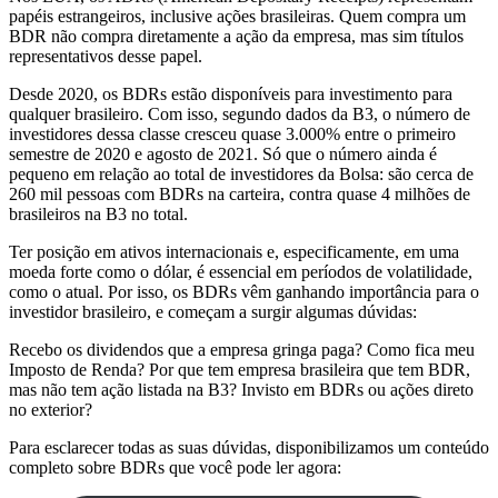
papéis estrangeiros, inclusive ações brasileiras. Quem compra um
BDR não compra diretamente a ação da empresa, mas sim títulos
representativos desse papel.
Desde 2020, os BDRs estão disponíveis para investimento para
qualquer brasileiro. Com isso, segundo dados da B3, o número de
investidores dessa classe cresceu quase 3.000% entre o primeiro
semestre de 2020 e agosto de 2021. Só que o número ainda é
pequeno em relação ao total de investidores da Bolsa: são cerca de
260 mil pessoas com BDRs na carteira, contra quase 4 milhões de
brasileiros na B3 no total.
Ter posição em ativos internacionais e, especificamente, em uma
moeda forte como o dólar, é essencial em períodos de volatilidade,
como o atual. Por isso, os BDRs vêm ganhando importância para o
investidor brasileiro, e começam a surgir algumas dúvidas:
Recebo os dividendos que a empresa gringa paga? Como fica meu
Imposto de Renda? Por que tem empresa brasileira que tem BDR,
mas não tem ação listada na B3? Invisto em BDRs ou ações direto
no exterior?
Para esclarecer todas as suas dúvidas, disponibilizamos um conteúdo
completo sobre BDRs que você pode ler agora: