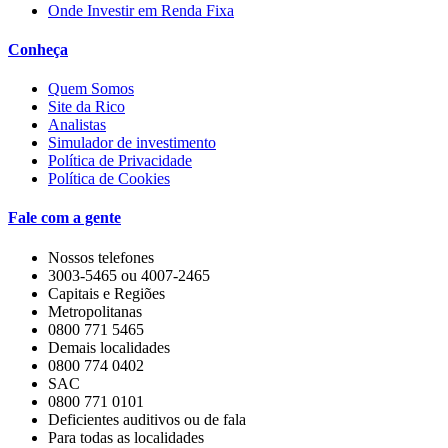
Onde Investir em Renda Fixa
Conheça
Quem Somos
Site da Rico
Analistas
Simulador de investimento
Política de Privacidade
Política de Cookies
Fale com a gente
Nossos telefones
3003-5465 ou 4007-2465
Capitais e Regiões
Metropolitanas
0800 771 5465
Demais localidades
0800 774 0402
SAC
0800 771 0101
Deficientes auditivos ou de fala
Para todas as localidades