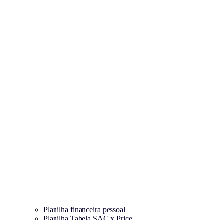
Planilha financeira pessoal
Planilha Tabela SAC x Price