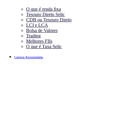
O que é renda fixa
Tesouro Direto Selic
CDB ou Tesouro Direto
LCI e LCA
Bolsa de Valores
Trading
Melhores FIIs
O que é Taxa Selic
Carteiras Recomendadas