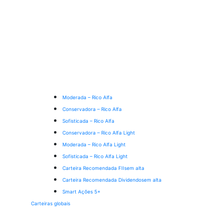
Moderada – Rico Alfa
Conservadora – Rico Alfa
Sofisticada – Rico Alfa
Conservadora – Rico Alfa Light
Moderada – Rico Alfa Light
Sofisticada – Rico Alfa Light
Carteira Recomendada FIIs
em alta
Carteira Recomendada Dividendos
em alta
Smart Ações 5+
Carteiras globais