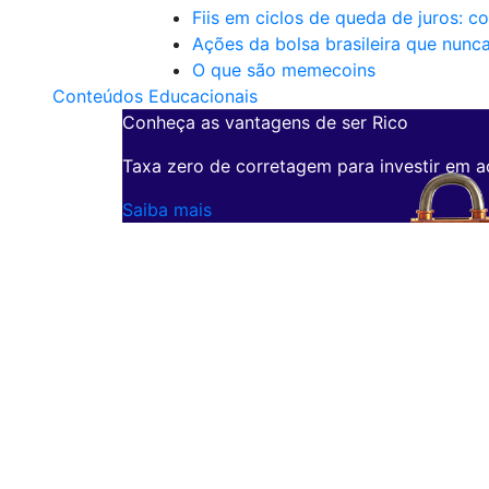
Fiis em ciclos de queda de juros: c
Ações da bolsa brasileira que nunc
O que são memecoins
Conteúdos Educacionais
Conheça as vantagens de ser Rico
Taxa zero de corretagem para investir em a
Saiba mais