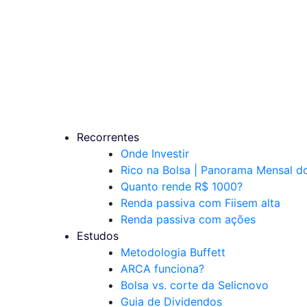
Recorrentes
Onde Investir
Rico na Bolsa | Panorama Mensal 
Quanto rende R$ 1000?
Renda passiva com Fiis
em alta
Renda passiva com ações
Estudos
Metodologia Buffett
ARCA funciona?
Bolsa vs. corte da Selic
novo
Guia de Dividendos