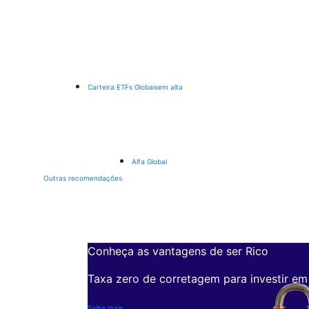
Carteira ETFs Globais
em alta
Alfa Global
Outras recomendações
Conheça as vantagens de ser Rico
Taxa zero de corretagem para investir em
Saiba mais