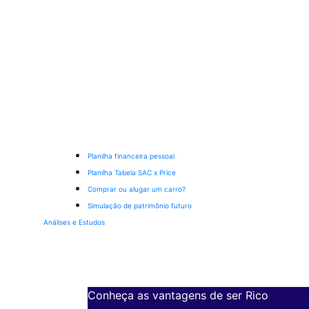
Planilha financeira pessoal
Planilha Tabela SAC x Price
Comprar ou alugar um carro?
Simulação de patrimônio futuro
Análises e Estudos
Conheça as vantagens de ser Rico