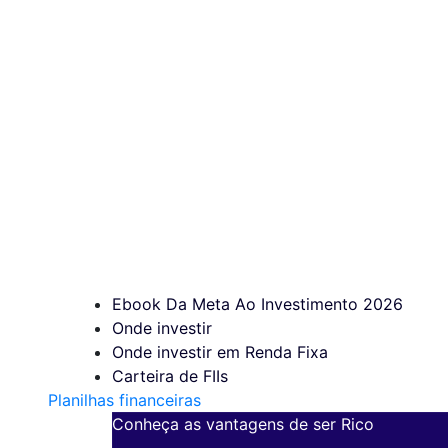
Ebook Da Meta Ao Investimento 2026
Onde investir
Onde investir em Renda Fixa
Carteira de FIIs
Planilhas financeiras
Conheça as vantagens de ser Rico