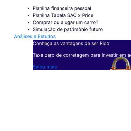
Planilha financeira pessoal
Planilha Tabela SAC x Price
Comprar ou alugar um carro?
Simulação de patrimônio futuro
Análises e Estudos
Conheça as vantagens de ser Rico
Taxa zero de corretagem para investir em a
Saiba mais