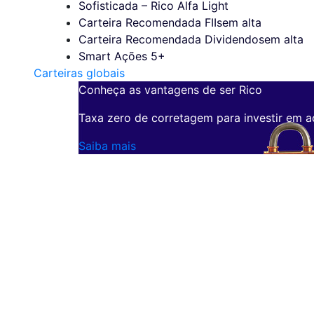
Sofisticada – Rico Alfa Light
Carteira Recomendada FIIs
em alta
Carteira Recomendada Dividendos
em alta
Smart Ações 5+
Carteiras globais
Conheça as vantagens de ser Rico
Taxa zero de corretagem para investir em a
Saiba mais