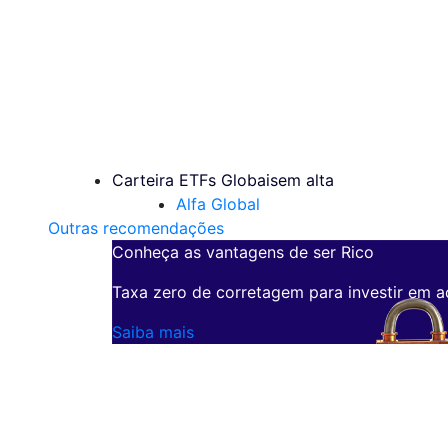
Carteira ETFs Globais
em alta
Alfa Global
Outras recomendações
Conheça as vantagens de ser Rico
Taxa zero de corretagem para investir em a
Saiba mais