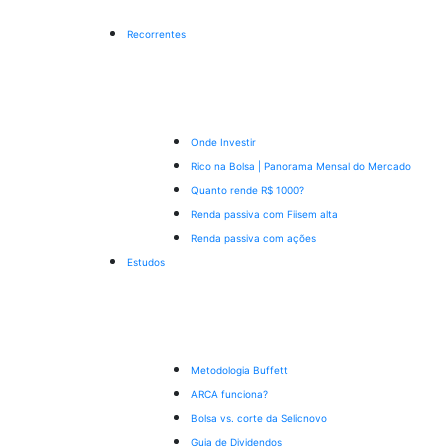
Recorrentes
Onde Investir
Rico na Bolsa | Panorama Mensal do Mercado
Quanto rende R$ 1000?
Renda passiva com Fiis
em alta
Renda passiva com ações
Estudos
Metodologia Buffett
ARCA funciona?
Bolsa vs. corte da Selic
novo
Guia de Dividendos