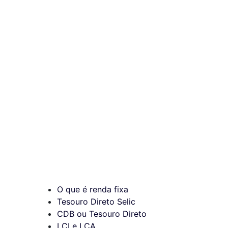
O que é renda fixa
Tesouro Direto Selic
CDB ou Tesouro Direto
LCI e LCA