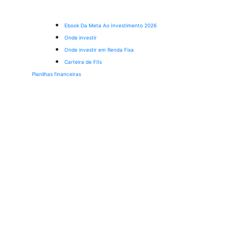
Ebook Da Meta Ao Investimento 2026
Onde investir
Onde investir em Renda Fixa
Carteira de FIIs
Planilhas financeiras