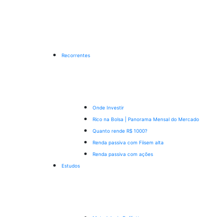
Recorrentes
Onde Investir
Rico na Bolsa | Panorama Mensal do Mercado
Quanto rende R$ 1000?
Renda passiva com Fiis
em alta
Renda passiva com ações
Estudos