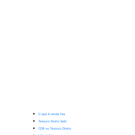
O que é renda fixa
Tesouro Direto Selic
CDB ou Tesouro Direto