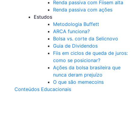
Renda passiva com Fiis
em alta
Renda passiva com ações
Estudos
Metodologia Buffett
ARCA funciona?
Bolsa vs. corte da Selic
novo
Guia de Dividendos
Fiis em ciclos de queda de juros:
como se posicionar?
Ações da bolsa brasileira que
nunca deram prejuízo
O que são memecoins
Conteúdos Educacionais