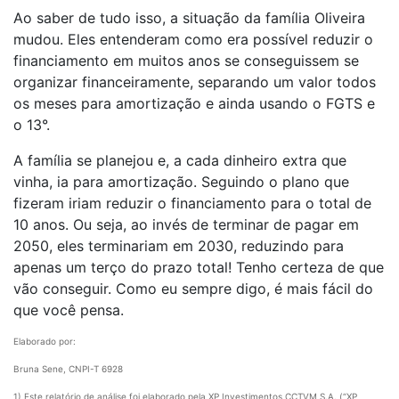
Ao saber de tudo isso, a situação da família Oliveira
mudou. Eles entenderam como era possível reduzir o
financiamento em muitos anos se conseguissem se
organizar financeiramente, separando um valor todos
os meses para amortização e ainda usando o FGTS e
o 13°.
A família se planejou e, a cada dinheiro extra que
vinha, ia para amortização. Seguindo o plano que
fizeram iriam reduzir o financiamento para o total de
10 anos. Ou seja, ao invés de terminar de pagar em
2050, eles terminariam em 2030, reduzindo para
apenas um terço do prazo total! Tenho certeza de que
vão conseguir. Como eu sempre digo, é mais fácil do
que você pensa.
Elaborado por:
Bruna Sene, CNPI-T 6928
1) Este relatório de análise foi elaborado pela XP Investimentos CCTVM S.A. (“XP