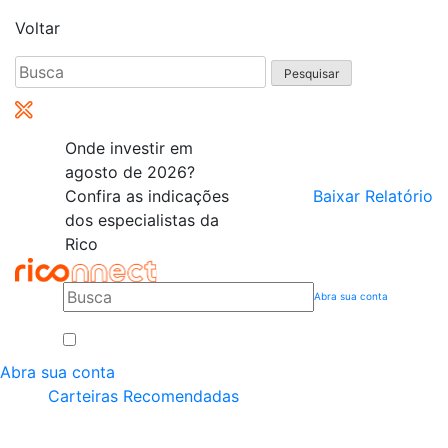
Voltar
Pesquisar
por:
Onde investir em
agosto de 2026?
Confira as indicações
Baixar Relatório
dos especialistas da
Rico
Abra sua conta
Abra sua conta
Carteiras Recomendadas