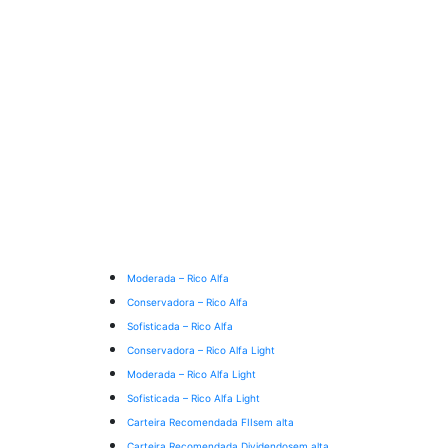
Moderada – Rico Alfa
Conservadora – Rico Alfa
Sofisticada – Rico Alfa
Conservadora – Rico Alfa Light
Moderada – Rico Alfa Light
Sofisticada – Rico Alfa Light
Carteira Recomendada FIIs
em alta
Carteira Recomendada Dividendos
em alta