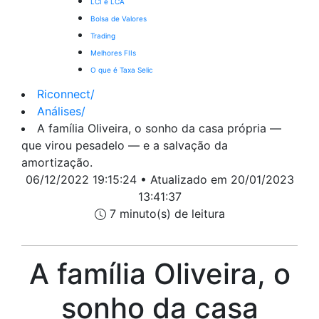
LCI e LCA
Bolsa de Valores
Trading
Melhores FIIs
O que é Taxa Selic
Riconnect
/
Análises
/
A família Oliveira, o sonho da casa própria —
que virou pesadelo — e a salvação da
amortização.
06/12/2022 19:15:24 • Atualizado em 20/01/2023
13:41:37
7 minuto(s) de leitura
A família Oliveira, o
sonho da casa