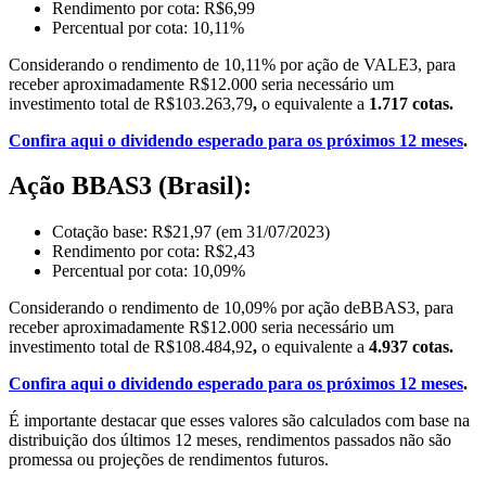
Rendimento por cota: R$6,99
Percentual por cota: 10,11%
Considerando o rendimento de 10,11% por ação de VALE3, para
receber aproximadamente R$12.000 seria necessário um
investimento total de R$103.263,79
,
o equivalente a
1.717 cotas.
Confira aqui o dividendo esperado para os próximos 12 meses
.
Ação BBAS3 (Brasil):
Cotação base: R$21,97 (em 31/07/2023)
Rendimento por cota: R$2,43
Percentual por cota: 10,09%
Considerando o rendimento de 10,09% por ação deBBAS3, para
receber aproximadamente R$12.000 seria necessário um
investimento total de R$108.484,92
,
o equivalente a
4.937 cotas.
Confira aqui o dividendo esperado para os próximos 12 meses
.
É importante destacar que esses valores são calculados com base na
distribuição dos últimos 12 meses, rendimentos passados não são
promessa ou projeções de rendimentos futuros.