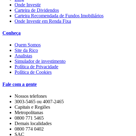
Onde Investir
Carteira de Dividendos
Carteira Recomendada de Fundos Imobiliários
Onde Investir em Renda Fixa
Conheça
Quem Somos
Site da Rico
Analistas
Simulador de investimento
Política de Privacidade
Política de Cookies
Fale com a gente
Nossos telefones
3003-5465 ou 4007-2465
Capitais e Regiões
Metropolitanas
0800 771 5465
Demais localidades
0800 774 0402
SAC