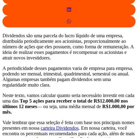
Dividendos são uma parcela do lucro líquido de uma empresa,
distribuída periodicamente aos acionistas, proporcionalmente ao
número de ações que eles possuem, como forma de remuneração. A
ideia de realizar esses pagamentos é recompensar os acionistas e
atrair novos investidores.
A periodicidade desses pagamentos varia de empresa para empresa,
podendo ser mensal, trimestral, quadrimestral, semestral ou anual.
Algumas empresas também pagam dividendos sem uma
regularidade muito clara.
Neste texto, vamos calcular quanto seria necessário investir em cada
uma das
Top 5 ações para receber o total de R$12.000,00 nos
últimos 12 meses
— ou seja, uma média mensal de
R$1.000,00 por
mês.
Vale lembrar que essa seleção é feita com base nos principais nomes
presentes em nossa
carteira Dividendos
. Em nossa carteira, você
encontra os percentuais recomendados para cada ação, além de mais