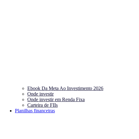
Ebook Da Meta Ao Investimento 2026
Onde investir
Onde investir em Renda Fixa
Carteira de FIIs
Planilhas financeiras