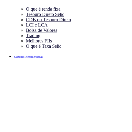
O que é renda fixa
Tesouro Direto Selic
CDB ou Tesouro Direto
LCI e LCA
Bolsa de Valores
Trading
Melhores FIIs
O que é Taxa Selic
Carteiras Recomendadas