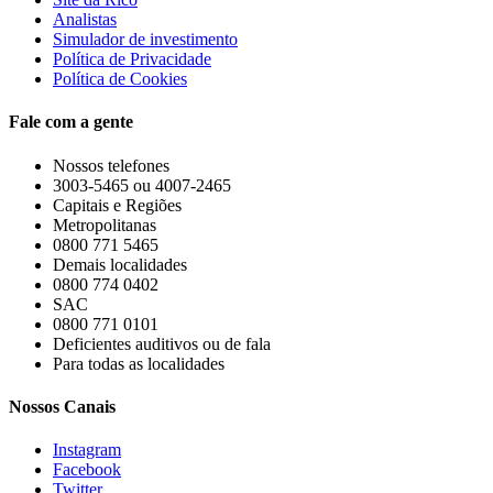
Analistas
Simulador de investimento
Política de Privacidade
Política de Cookies
Fale com a gente
Nossos telefones
3003-5465 ou 4007-2465
Capitais e Regiões
Metropolitanas
0800 771 5465
Demais localidades
0800 774 0402
SAC
0800 771 0101
Deficientes auditivos ou de fala
Para todas as localidades
Nossos Canais
Instagram
Facebook
Twitter