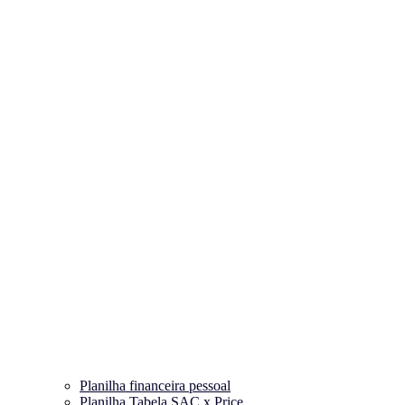
Planilha financeira pessoal
Planilha Tabela SAC x Price