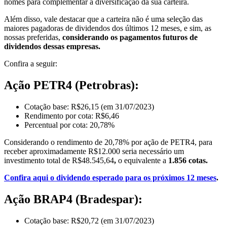
nomes para complementar a diversificação da sua carteira.
Além disso, vale destacar que a carteira não é uma seleção das
maiores pagadoras de dividendos dos últimos 12 meses, e sim,
as
nossas preferidas,
considerando os pagamentos futuros de
dividendos dessas empresas.
Confira a seguir:
Ação PETR4 (Petrobras):
Cotação base: R$26,15 (em 31/07/2023)
Rendimento por cota: R$6,46
Percentual por cota: 20,78%
Considerando o rendimento de 20,78% por ação de PETR4, para
receber aproximadamente R$12.000 seria necessário um
investimento total de R$48.545,64
,
o equivalente a
1.856 cotas.
Confira aqui o dividendo esperado para os próximos 12 meses
.
Ação BRAP4 (Bradespar):
Cotação base: R$20,72 (em 31/07/2023)