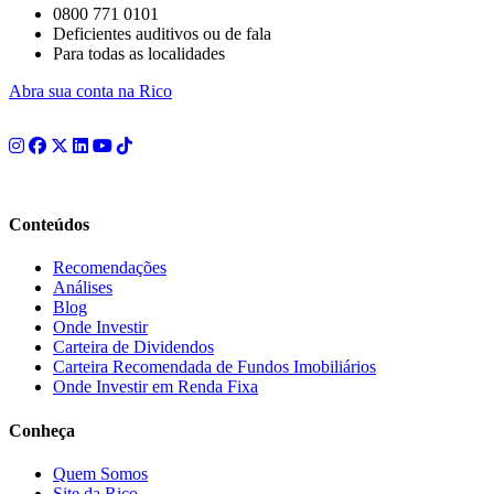
0800 771 0101
Deficientes auditivos ou de fala
Para todas as localidades
Abra sua conta na Rico
Conteúdos
Recomendações
Análises
Blog
Onde Investir
Carteira de Dividendos
Carteira Recomendada de Fundos Imobiliários
Onde Investir em Renda Fixa
Conheça
Quem Somos
Site da Rico