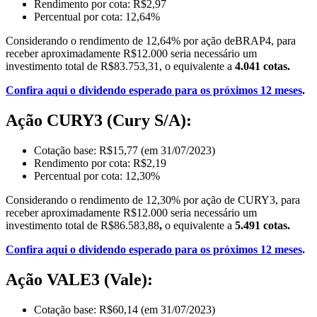
Rendimento por cota: R$2,97
Percentual por cota: 12,64%
Considerando o rendimento de 12,64% por ação deBRAP4, para
receber aproximadamente R$12.000 seria necessário um
investimento total de R$83.753,31, o equivalente a
4.041 cotas.
Confira aqui o dividendo esperado para os próximos 12 meses
.
Ação CURY3 (Cury S/A):
Cotação base: R$15,77 (em 31/07/2023)
Rendimento por cota: R$2,19
Percentual por cota: 12,30%
Considerando o rendimento de 12,30% por ação de CURY3, para
receber aproximadamente R$12.000 seria necessário um
investimento total de R$86.583,88
,
o equivalente a
5.491 cotas.
Confira aqui o dividendo esperado para os próximos 12 meses
.
Ação VALE3 (Vale):
Cotação base: R$60,14 (em 31/07/2023)