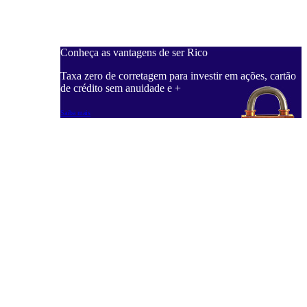
Conheça as vantagens de ser Rico
Taxa zero de corretagem para investir em ações, cartão
de crédito sem anuidade e +
Saiba mais