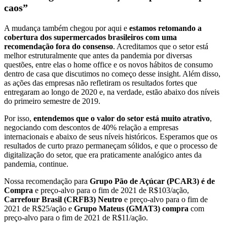
caos”
A mudança também chegou por aqui e
estamos retomando a
cobertura dos supermercados brasileiros com uma
recomendação fora do consenso
. Acreditamos que o setor está
melhor estruturalmente que antes da pandemia por diversas
questões, entre elas o home office e os novos hábitos de consumo
dentro de casa que discutimos no começo desse insight. Além disso,
as ações das empresas não refletiram os resultados fortes que
entregaram ao longo de 2020 e, na verdade, estão abaixo dos níveis
do primeiro semestre de 2019.
Por isso,
entendemos que o valor do setor está muito atrativo
,
negociando com descontos de 40% relação a empresas
internacionais e abaixo de seus níveis históricos. Esperamos que os
resultados de curto prazo permaneçam sólidos, e que o processo de
digitalização do setor, que era praticamente analógico antes da
pandemia, continue.
Nossa recomendação para
Grupo Pão de Açúcar (PCAR3) é de
Compra
e preço-alvo para o fim de 2021 de R$103/ação,
Carrefour Brasil (CRFB3) Neutro
e preço-alvo para o fim de
2021 de R$25/ação e
Grupo Mateus (GMAT3) compra
com
preço-alvo para o fim de 2021 de R$11/ação.