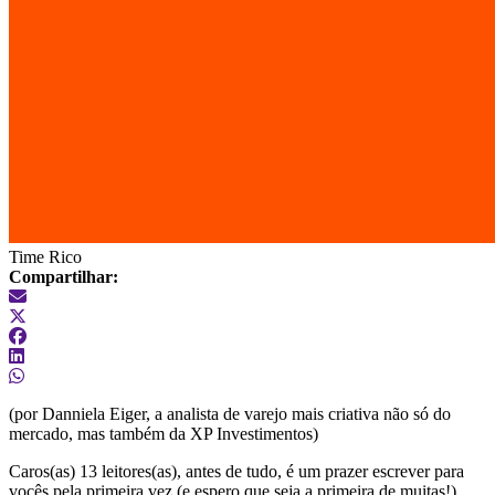
Time Rico
Compartilhar:
(por Danniela Eiger, a analista de varejo mais criativa não só do
mercado, mas também da XP Investimentos)
Caros(as) 13 leitores(as), antes de tudo, é um prazer escrever para
vocês pela primeira vez (e espero que seja a primeira de muitas!).