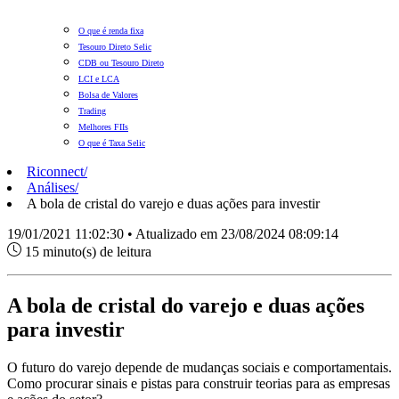
O que é renda fixa
Tesouro Direto Selic
CDB ou Tesouro Direto
LCI e LCA
Bolsa de Valores
Trading
Melhores FIIs
O que é Taxa Selic
Riconnect
/
Análises
/
A bola de cristal do varejo e duas ações para investir
19/01/2021 11:02:30 • Atualizado em 23/08/2024 08:09:14
15 minuto(s) de leitura
A bola de cristal do varejo e duas ações
para investir
O futuro do varejo depende de mudanças sociais e comportamentais.
Como procurar sinais e pistas para construir teorias para as empresas