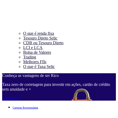
O que é renda fixa
Tesouro Direto Selic
CDB ou Tesouro Direto
LCI e LCA
Bolsa de Valores
Trading
Melhores FIIs
O que é Taxa Selic
Conheça as vantagens de ser Rico
Taxa zero de corretagem para investir em ações, cartão de crédito
sem anuidade e +
Saiba mais
Carteiras Recomendadas