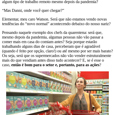
algum tipo de trabalho remoto mesmo depois da pandemia?
“Mas Danni, onde você quer chegar?”
Elementar, meu caro Watson. Será que não estamos vendo novas
tendências do “novo normal” acontecendo debaixo do nosso nariz?
Pensando naquele exemplo dos chefs da quarentena: será que,
mesmo depois da pandemia, algumas pessoas não vão passar a
comer mais em casa do comiam antes? Seja porque estarão
trabalhando alguns dias de casa, perceberam que é agradável
(quando é feito por opção, claro!) ou até mesmo por ser mais barato?
Ou seja, será que os supermercados não vão vender estruturalmente
mais do que vendiam antes disso tudo acontecer? E, se é esse o
caso,
então é bom para o setor e, portanto, para as ações
?