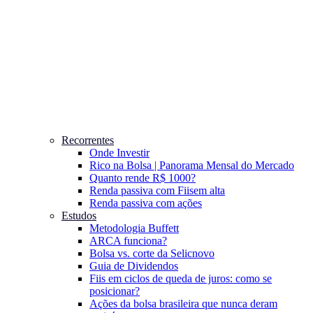
Recorrentes
Onde Investir
Rico na Bolsa | Panorama Mensal do Mercado
Quanto rende R$ 1000?
Renda passiva com Fiis
em alta
Renda passiva com ações
Estudos
Metodologia Buffett
ARCA funciona?
Bolsa vs. corte da Selic
novo
Guia de Dividendos
Fiis em ciclos de queda de juros: como se
posicionar?
Ações da bolsa brasileira que nunca deram