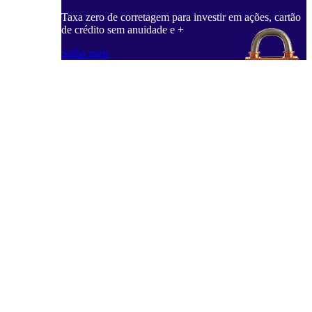
Taxa zero de corretagem para investir em ações, cartão
de crédito sem anuidade e +
Saiba mais