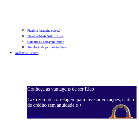
Planilha financeira pessoal
Planilha Tabela SAC x Price
Comprar ou alugar um carro?
Simulação de patrimônio futuro
Análises e Estudos
Conheça as vantagens de ser Rico
Taxa zero de corretagem para investir em ações, cartão
de crédito sem anuidade e +
Saiba mais