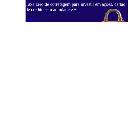
Taxa zero de corretagem para investir em ações, cartão
de crédito sem anuidade e +
Saiba mais