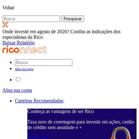
Voltar
Pesquisar
por:
Onde investir em agosto de 2026? Confira as indicações dos
especialistas da Rico
Baixar Relatório
Abra sua conta
Abra sua conta
Carteiras Recomendadas
Conheça as vantagens de ser Rico
Taxa zero de corretagem para investir em ações, cartão
de crédito sem anuidade e +
Saiba mais