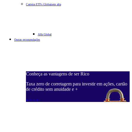
Carteira ETFs Globais
em alta
Alfa Global
Outras recomendações
Conheça as vantagens de ser Rico
Taxa zero de corretagem para investir em ações, cartão
de crédito sem anuidade e +
Saiba mais