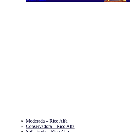
Moderada – Rico Alfa
Conservadora – Rico Alfa
Sofisticada – Rico Alfa