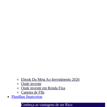
Ebook Da Meta Ao Investimento 2026
Onde investir
Onde investir em Renda Fixa
Carteira de FIIs
Planilhas financeiras
Conheça as vantagens de ser Rico