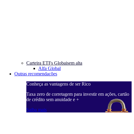
Carteira ETFs Globais
em alta
Alfa Global
Outras recomendações
Conheça as vantagens de ser Rico
Taxa zero de corretagem para investir em ações, cartão
de crédito sem anuidade e +
Saiba mais