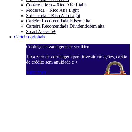
Conservadora – Rico Alfa Light
Moderada – Rico Alfa Light
Sofisticada – Rico Alfa Light
Carteira Recomendada FIIs
em alta
Carteira Recomendada Dividendos
em alta
Smart Ações 5+
Carteiras globais
Conheça as vantagens de ser Rico
Taxa zero de corretagem para investir em ações, cartão
de crédito sem anuidade e +
Saiba mais