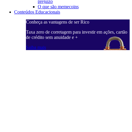
prejuízo
O que são memecoins
Conteúdos Educacionais
Conheça as vantagens de ser Rico
Taxa zero de corretagem para investir em ações, cartão
de crédito sem anuidade e +
Saiba mais