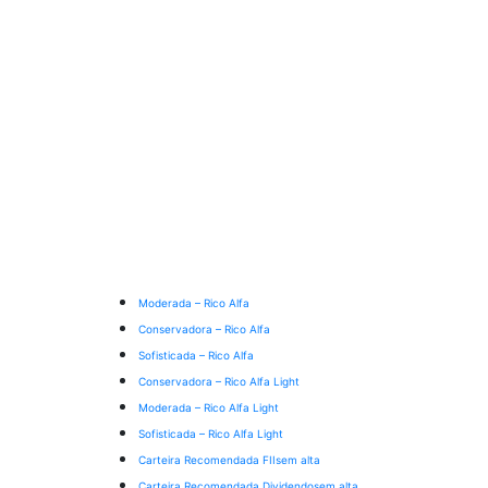
Moderada – Rico Alfa
Conservadora – Rico Alfa
Sofisticada – Rico Alfa
Conservadora – Rico Alfa Light
Moderada – Rico Alfa Light
Sofisticada – Rico Alfa Light
Carteira Recomendada FIIs
em alta
Carteira Recomendada Dividendos
em alta