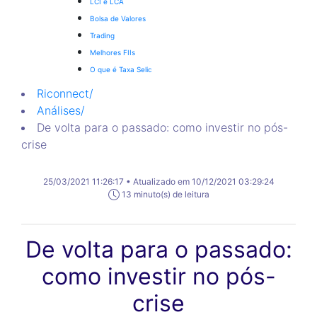
LCI e LCA
Bolsa de Valores
Trading
Melhores FIIs
O que é Taxa Selic
Riconnect
/
Análises
/
De volta para o passado: como investir no pós-
crise
25/03/2021 11:26:17 • Atualizado em 10/12/2021 03:29:24
13 minuto(s) de leitura
De volta para o passado:
como investir no pós-
crise