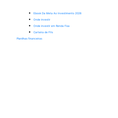
Ebook Da Meta Ao Investimento 2026
Onde investir
Onde investir em Renda Fixa
Carteira de FIIs
Planilhas financeiras