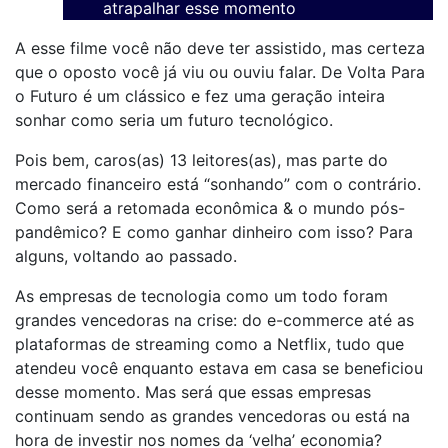
atrapalhar esse momento
A esse filme você não deve ter assistido, mas certeza
que o oposto você já viu ou ouviu falar. De Volta Para
o Futuro é um clássico e fez uma geração inteira
sonhar como seria um futuro tecnológico.
Pois bem, caros(as) 13 leitores(as), mas parte do
mercado financeiro está “sonhando” com o contrário.
Como será a retomada econômica & o mundo pós-
pandêmico? E como ganhar dinheiro com isso? Para
alguns, voltando ao passado.
As empresas de tecnologia como um todo foram
grandes vencedoras na crise: do e-commerce até as
plataformas de streaming como a Netflix, tudo que
atendeu você enquanto estava em casa se beneficiou
desse momento. Mas será que essas empresas
continuam sendo as grandes vencedoras ou está na
hora de investir nos nomes da ‘velha’ economia?