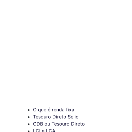
O que é renda fixa
Tesouro Direto Selic
CDB ou Tesouro Direto
LCI e LCA