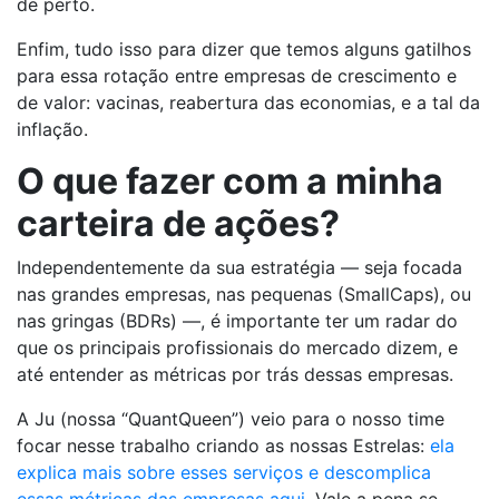
de perto.
Enfim, tudo isso para dizer que temos alguns gatilhos
para essa rotação entre empresas de crescimento e
de valor: vacinas, reabertura das economias, e a tal da
inflação.
O que fazer com a minha
carteira de ações?
Independentemente da sua estratégia — seja focada
nas grandes empresas, nas pequenas (SmallCaps), ou
nas gringas (BDRs) —, é importante ter um radar do
que os principais profissionais do mercado dizem, e
até entender as métricas por trás dessas empresas.
A Ju (nossa “QuantQueen”) veio para o nosso time
focar nesse trabalho criando as nossas Estrelas:
ela
explica mais sobre esses serviços e descomplica
essas métricas das empresas aqui
. Vale a pena se