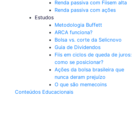
Renda passiva com Fiis
em alta
Renda passiva com ações
Estudos
Metodologia Buffett
ARCA funciona?
Bolsa vs. corte da Selic
novo
Guia de Dividendos
Fiis em ciclos de queda de juros:
como se posicionar?
Ações da bolsa brasileira que
nunca deram prejuízo
O que são memecoins
Conteúdos Educacionais