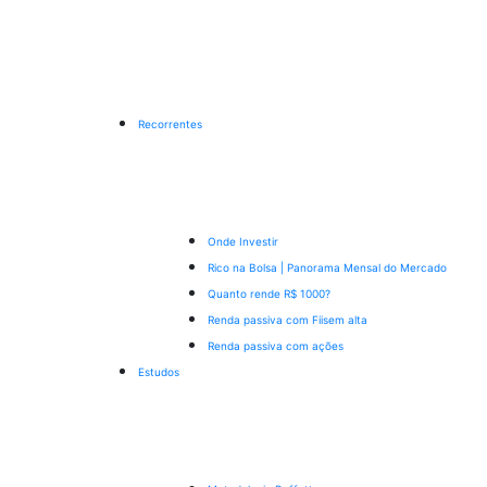
Recorrentes
Onde Investir
Rico na Bolsa | Panorama Mensal do Mercado
Quanto rende R$ 1000?
Renda passiva com Fiis
em alta
Renda passiva com ações
Estudos