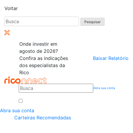
Voltar
Pesquisar
por:
Onde investir em
agosto de 2026?
Confira as indicações
Baixar Relatório
dos especialistas da
Rico
Abra sua conta
Abra sua conta
Carteiras Recomendadas