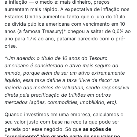
a inflação — o medo é: mais dinheiro, preços
aumentam mais rápido. A expectativa de inflação nos
Estados Unidos aumentou tanto que o juro do título
da dívida pública americana com vencimento em 10
anos (a famosa Treasury)* chegou a saltar de 0,6% ao
ano para 1,7% ao ano, patamar parecido com o pré-
crise.
*Um adendo: o título de 10 anos do Tesouro
americano é considerado o ativo mais seguro do
mundo, porque além de ser um ativo extremamente
líquido, essa taxa define a taxa “livre de risco” na
maioria dos modelos de valuation, sendo responsável
direta pela precificação de trilhões em outros
mercados (ações, commodities, imobiliário, etc).
Quando investimos em uma empresa, calculamos o
seu valor justo com base na receita que pode ser
gerada por esse negócio. Só que
as ações de
“crescimento” têm grande parte do seu valor no