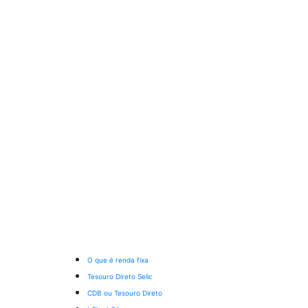
O que é renda fixa
Tesouro Direto Selic
CDB ou Tesouro Direto