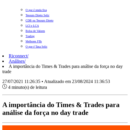
O que é renda fixa
Tesouro Direto Selic
CDB ou Tesouro Direto
LCI e LCA
Bolsa de Valores
Trading
Melhores FIIs
O que é Taxa Selic
Riconnect
/
Análises
/
A importância do Times & Trades para análise da força no day
trade
27/07/2021 11:26:35 • Atualizado em 23/08/2024 11:36:53
4 minuto(s) de leitura
A importância do Times & Trades para
análise da força no day trade