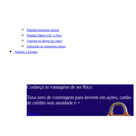
Planilha financeira pessoal
Planilha Tabela SAC x Price
Comprar ou alugar um carro?
Simulação de patrimônio futuro
Análises e Estudos
Conheça as vantagens de ser Rico
Taxa zero de corretagem para investir em ações, cartão
de crédito sem anuidade e +
Saiba mais