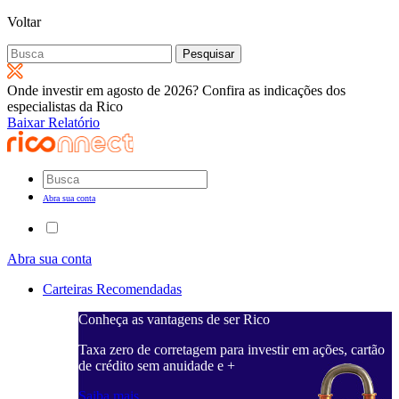
Voltar
Pesquisar
por:
Onde investir em agosto de 2026? Confira as indicações dos
especialistas da Rico
Baixar Relatório
Abra sua conta
Abra sua conta
Carteiras Recomendadas
Conheça as vantagens de ser Rico
Taxa zero de corretagem para investir em ações, cartão
de crédito sem anuidade e +
Saiba mais