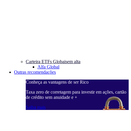
Carteira ETFs Globais
em alta
Alfa Global
Outras recomendações
Conheça as vantagens de ser Rico
Taxa zero de corretagem para investir em ações, cartão
de crédito sem anuidade e +
Saiba mais