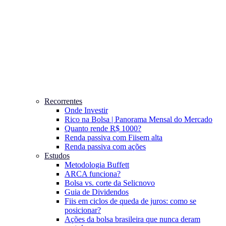
Recorrentes
Onde Investir
Rico na Bolsa | Panorama Mensal do Mercado
Quanto rende R$ 1000?
Renda passiva com Fiis
em alta
Renda passiva com ações
Estudos
Metodologia Buffett
ARCA funciona?
Bolsa vs. corte da Selic
novo
Guia de Dividendos
Fiis em ciclos de queda de juros: como se
posicionar?
Ações da bolsa brasileira que nunca deram