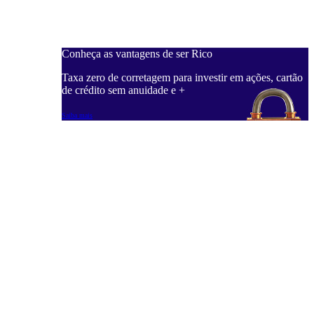
Conheça as vantagens de ser Rico
Taxa zero de corretagem para investir em ações, cartão
de crédito sem anuidade e +
Saiba mais