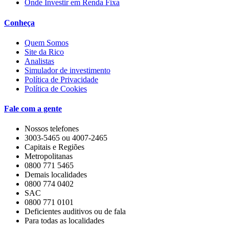
Onde Investir em Renda Fixa
Conheça
Quem Somos
Site da Rico
Analistas
Simulador de investimento
Política de Privacidade
Política de Cookies
Fale com a gente
Nossos telefones
3003-5465 ou 4007-2465
Capitais e Regiões
Metropolitanas
0800 771 5465
Demais localidades
0800 774 0402
SAC
0800 771 0101
Deficientes auditivos ou de fala
Para todas as localidades