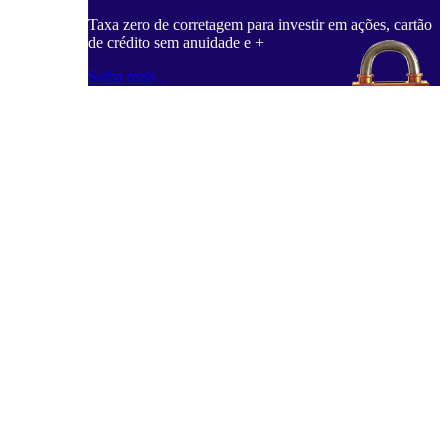
Taxa zero de corretagem para investir em ações, cartão
de crédito sem anuidade e +
Saiba mais