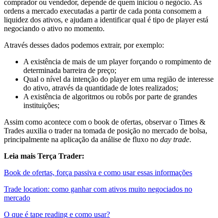
comprador ou vendedor, depende de quem iniciou o negócio. As
ordens a mercado executadas a partir de cada ponta consomem a
liquidez dos ativos, e ajudam a identificar qual é tipo de player está
negociando o ativo no momento.
Através desses dados podemos extrair, por exemplo:
A existência de mais de um player forçando o rompimento de
determinada barreira de preço;
Qual o nível da intenção do player em uma região de interesse
do ativo, através da quantidade de lotes realizados;
A existência de algoritmos ou robôs por parte de grandes
instituições;
Assim como acontece com o book de ofertas, observar o Times &
Trades auxilia o trader na tomada de posição no mercado de bolsa,
principalmente na aplicação da análise de fluxo no
day trade
.
Leia mais Terça Trader:
Book de ofertas, força passiva e como usar essas informações
Trade location: como ganhar com ativos muito negociados no
mercado
O que é tape reading e como usar?