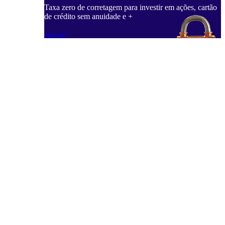
Taxa zero de corretagem para investir em ações, cartão
de crédito sem anuidade e +
Saiba mais