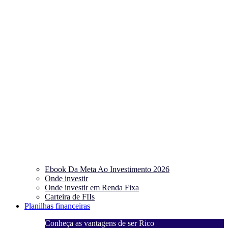
Ebook Da Meta Ao Investimento 2026
Onde investir
Onde investir em Renda Fixa
Carteira de FIIs
Planilhas financeiras
Conheça as vantagens de ser Rico