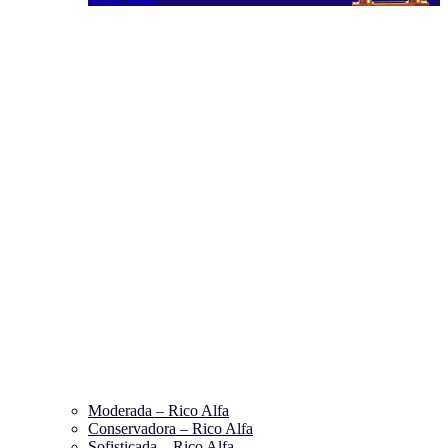
Moderada – Rico Alfa
Conservadora – Rico Alfa
Sofisticada – Rico Alfa