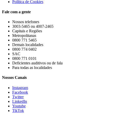
Política de Cookies
Fale com a gente
Nossos telefones
3003-5465 ou 4007-2465
Capitais e Regiões
Metropolitanas
0800 771 5465
Demais localidades
0800 774 0402
SAC
0800 771 0101
Deficientes auditivos ou de fala
Para todas as localidades
Nossos Canais
Instagram
Facebook
Twitter
LinkedIn
Youtube
TikTok