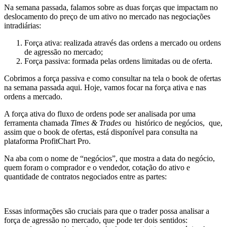
Na semana passada, falamos sobre as duas forças que impactam no
deslocamento do preço de um ativo no mercado nas negociações
intradiárias:
Força ativa: realizada através das ordens a mercado ou ordens
de agressão no mercado;
Força passiva: formada pelas ordens limitadas ou de oferta.
Cobrimos a força passiva e como consultar na tela o book de ofertas
na semana passada aqui. Hoje, vamos focar na força ativa e nas
ordens a mercado.
A força ativa do fluxo de ordens pode ser analisada por uma
ferramenta chamada
Times & Trades
ou histórico de negócios, que,
assim que o book de ofertas, está disponível para consulta na
plataforma ProfitChart Pro.
Na aba com o nome de “negócios”, que mostra a data do negócio,
quem foram o comprador e o vendedor, cotação do ativo e
quantidade de contratos negociados entre as partes:
Essas informações são cruciais para que o trader possa analisar a
força de agressão no mercado, que pode ter dois sentidos: