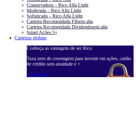
Conservadora – Rico Alfa Light
Moderada – Rico Alfa Light
Sofisticada – Rico Alfa Light
Carteira Recomendada FIIs
em alta
Carteira Recomendada Dividendos
em alta
Smart Ações 5+
Carteiras globais
Conheça as vantagens de ser Rico
Taxa zero de corretagem para investir em ações, cartão
de crédito sem anuidade e +
Saiba mais