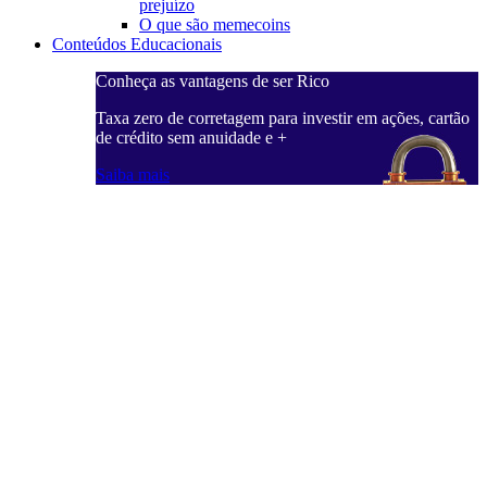
prejuízo
O que são memecoins
Conteúdos Educacionais
Conheça as vantagens de ser Rico
Taxa zero de corretagem para investir em ações, cartão
de crédito sem anuidade e +
Saiba mais