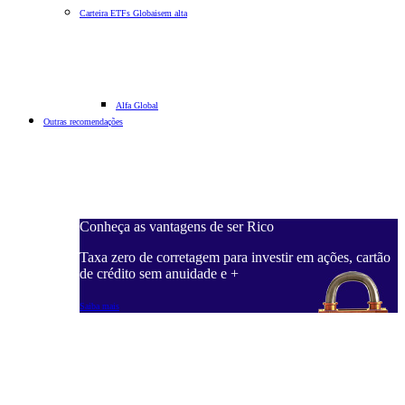
Carteira ETFs Globais
em alta
Alfa Global
Outras recomendações
Conheça as vantagens de ser Rico
Taxa zero de corretagem para investir em ações, cartão
de crédito sem anuidade e +
Saiba mais