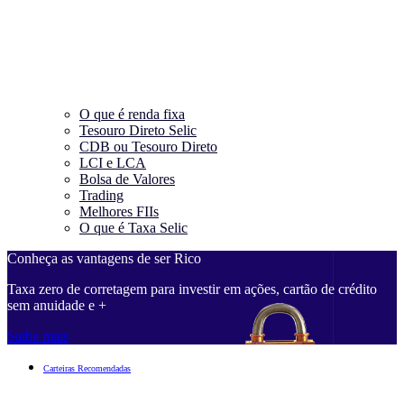
O que é renda fixa
Tesouro Direto Selic
CDB ou Tesouro Direto
LCI e LCA
Bolsa de Valores
Trading
Melhores FIIs
O que é Taxa Selic
Conheça as vantagens de ser Rico
Taxa zero de corretagem para investir em ações, cartão de crédito
sem anuidade e +
Saiba mais
Carteiras Recomendadas