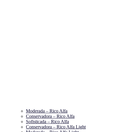
Moderada – Rico Alfa
Conservadora – Rico Alfa
Sofisticada – Rico Alfa
Conservadora – Rico Alfa Light