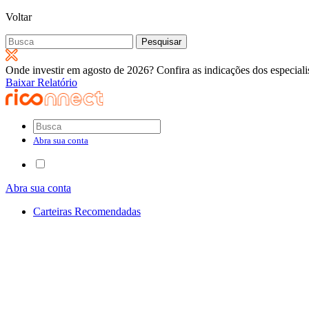
Voltar
Pesquisar
por:
Onde investir em agosto de 2026? Confira as indicações dos especiali
Baixar Relatório
Abra sua conta
Abra sua conta
Carteiras Recomendadas