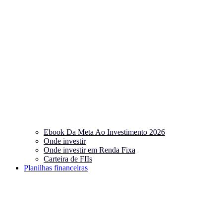
Ebook Da Meta Ao Investimento 2026
Onde investir
Onde investir em Renda Fixa
Carteira de FIIs
Planilhas financeiras