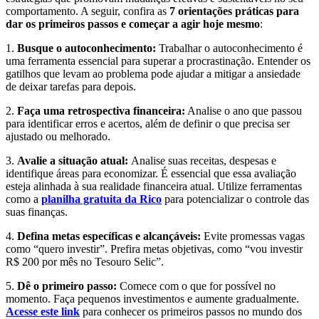
comportamento. A seguir, confira as
7 orientações práticas para
dar os primeiros passos e começar a agir hoje mesmo
:
1.
Busque o autoconhecimento:
Trabalhar o autoconhecimento é
uma ferramenta essencial para superar a procrastinação. Entender os
gatilhos que levam ao problema pode ajudar a mitigar a ansiedade
de deixar tarefas para depois.
2.
Faça uma retrospectiva financeira:
Analise o ano que passou
para identificar erros e acertos, além de definir o que precisa ser
ajustado ou melhorado.
3.
Avalie a situação atual:
Analise suas receitas, despesas e
identifique áreas para economizar. É essencial que essa avaliação
esteja alinhada à sua realidade financeira atual. Utilize ferramentas
como a
planilha gratuita da Rico
para potencializar o controle das
suas finanças.
4.
Defina metas específicas e alcançáveis:
Evite promessas vagas
como “quero investir”. Prefira metas objetivas, como “vou investir
R$ 200 por mês no Tesouro Selic”.
5.
Dê o primeiro passo:
Comece com o que for possível no
momento. Faça pequenos investimentos e aumente gradualmente.
Acesse este link
para conhecer os primeiros passos no mundo dos