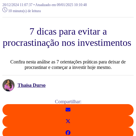
20/12/2024 11:07:37 • Atualizado em 09/01/2025 10:10:48
10 minuto(s) de leitura
7 dicas para evitar a
procrastinação nos investimentos
Confira nesta análise as 7 orientações práticas para deixar de
procrastinar e começar a investir hoje mesmo.
Thaísa Durso
Compartilhar: