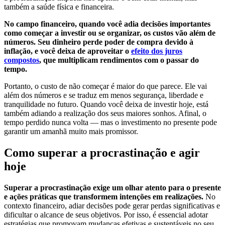
também a saúde física e financeira.
No campo financeiro, quando você adia decisões importantes
como começar a investir ou se organizar, os custos vão além de
números. Seu dinheiro perde poder de compra devido à
inflação, e você deixa de aproveitar o
efeito dos juros
compostos
, que multiplicam rendimentos com o passar do
tempo.
Portanto, o custo de não começar é maior do que parece. Ele vai
além dos números e se traduz em menos segurança, liberdade e
tranquilidade no futuro. Quando você deixa de investir hoje, está
também adiando a realização dos seus maiores sonhos. Afinal, o
tempo perdido nunca volta — mas o investimento no presente pode
garantir um amanhã muito mais promissor.
Como superar a procrastinação e agir
hoje
Superar a procrastinação exige um olhar atento para o presente
e ações práticas que transformem intenções em realizações.
No
contexto financeiro, adiar decisões pode gerar perdas significativas e
dificultar o alcance de seus objetivos. Por isso, é essencial adotar
estratégias que promovam mudanças efetivas e sustentáveis no seu