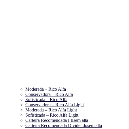
Moderada – Rico Alfa
Conservadora – Rico Alfa
Sofisticada – Rico Alfa
Conservadora – Rico Alfa Light
Moderada – Rico Alfa Light
Sofisticada – Rico Alfa Light
Carteira Recomendada FIIs
em alta
Carteira Recomendada Dividendos
em alta