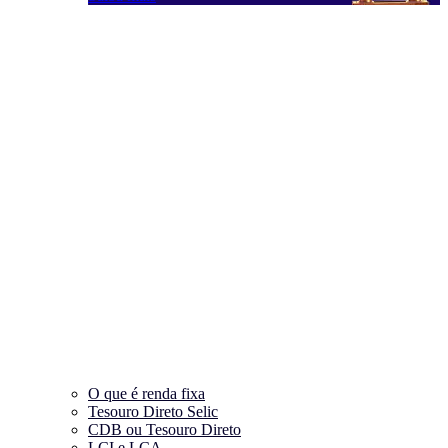
O que é renda fixa
Tesouro Direto Selic
CDB ou Tesouro Direto
LCI e LCA