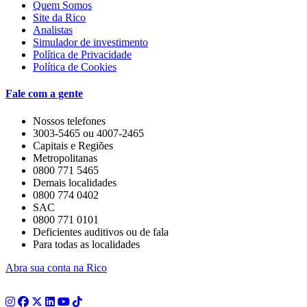
Quem Somos
Site da Rico
Analistas
Simulador de investimento
Política de Privacidade
Política de Cookies
Fale com a gente
Nossos telefones
3003-5465 ou 4007-2465
Capitais e Regiões
Metropolitanas
0800 771 5465
Demais localidades
0800 774 0402
SAC
0800 771 0101
Deficientes auditivos ou de fala
Para todas as localidades
Abra sua conta na Rico