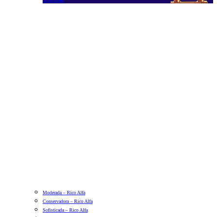
Moderada – Rico Alfa
Conservadora – Rico Alfa
Sofisticada – Rico Alfa