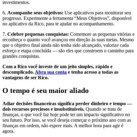
investimentos.
6.
Acompanhe seus objetivos:
Use aplicativos para monitorar seu
progresso. Experimente a ferramenta “Meus Objetivos”, disponível
no aplicativo da Rico, para te ajudar no acompanhamento.
7.
Celebre pequenas conquistas:
Comemore as pequenas vitórias e
reconheça o quanto você avançou em direção às suas metas. Mesmo
que o objetivo final ainda não tenha sido alcançado, valorize cada
esforço e etapa concluída — são eles que constroem o caminho para
grandes conquistas.
Com a Rico você investe de um jeito simples, rápido e
descomplicado.
Abra sua conta
e tenha acesso a todas as
vantagens de ser Rico.
O tempo é seu maior aliado
Adiar decisões financeiras significa perder dinheiro e tempo —
dois recursos preciosos e insubstituíveis.
Quando se trata de
finanças, o que você faz hoje pode ter um impacto significativo no
seu futuro. Por isso, se você deseja começar o próximo ano com as
finanças em ordem, não espere mais. A melhor hora para agir é
agora.