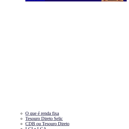
O que é renda fixa
Tesouro Direto Selic
CDB ou Tesouro Direto
LCI e LCA