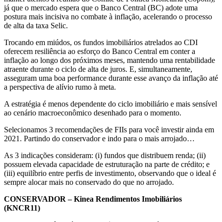
já que o mercado espera que o Banco Central (BC) adote uma
postura mais incisiva no combate à inflação, acelerando o processo
de alta da taxa Selic.
Trocando em miúdos, os fundos imobiliários atrelados ao CDI
oferecem resiliência ao esforço do Banco Central em conter a
inflação ao longo dos próximos meses, mantendo uma rentabilidade
atraente durante o ciclo de alta de juros. E, simultaneamente,
asseguram uma boa performance durante esse avanço da inflação até
a perspectiva de alívio rumo à meta.
A estratégia é menos dependente do ciclo imobiliário e mais sensível
ao cenário macroeconômico desenhado para o momento.
Selecionamos 3 recomendações de FIIs para você investir ainda em
2021. Partindo do conservador e indo para o mais arrojado…
As 3 indicações consideram: (i) fundos que distribuem renda; (ii)
possuem elevada capacidade de estruturação na parte de crédito; e
(iii) equilíbrio entre perfis de investimento, observando que o ideal é
sempre alocar mais no conservado do que no arrojado.
CONSERVADOR – Kinea Rendimentos Imobiliários
(KNCR11)