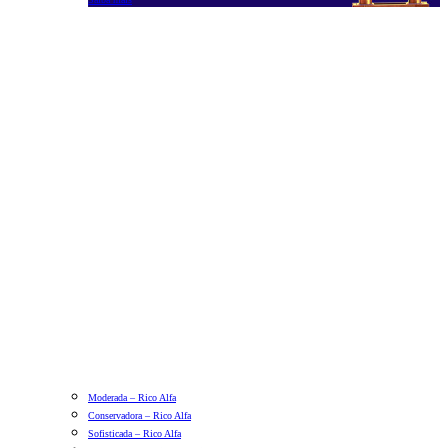
Moderada – Rico Alfa
Conservadora – Rico Alfa
Sofisticada – Rico Alfa