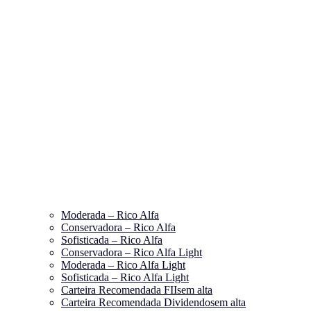
Moderada – Rico Alfa
Conservadora – Rico Alfa
Sofisticada – Rico Alfa
Conservadora – Rico Alfa Light
Moderada – Rico Alfa Light
Sofisticada – Rico Alfa Light
Carteira Recomendada FIIs
em alta
Carteira Recomendada Dividendos
em alta