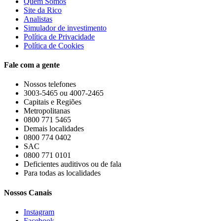
Quem Somos
Site da Rico
Analistas
Simulador de investimento
Política de Privacidade
Política de Cookies
Fale com a gente
Nossos telefones
3003-5465 ou 4007-2465
Capitais e Regiões
Metropolitanas
0800 771 5465
Demais localidades
0800 774 0402
SAC
0800 771 0101
Deficientes auditivos ou de fala
Para todas as localidades
Nossos Canais
Instagram
Facebook