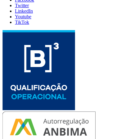
Twitter
LinkedIn
Youtube
TikTok