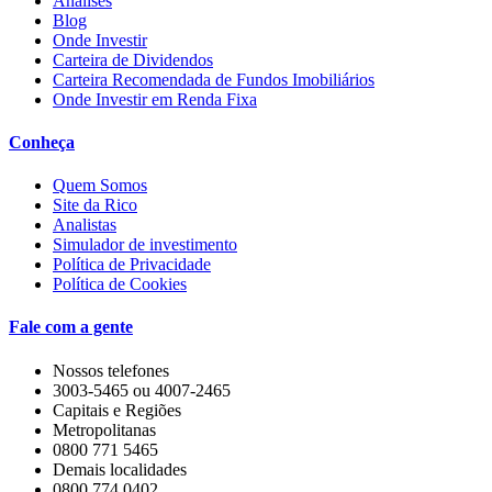
Análises
Blog
Onde Investir
Carteira de Dividendos
Carteira Recomendada de Fundos Imobiliários
Onde Investir em Renda Fixa
Conheça
Quem Somos
Site da Rico
Analistas
Simulador de investimento
Política de Privacidade
Política de Cookies
Fale com a gente
Nossos telefones
3003-5465 ou 4007-2465
Capitais e Regiões
Metropolitanas
0800 771 5465
Demais localidades
0800 774 0402