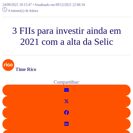
24/09/2021 10:13:47 • Atualizado em 09/12/2021 22:06:34
4 minuto(s) de leitura
3 FIIs para investir ainda em
2021 com a alta da Selic
Time Rico
Compartilhar: