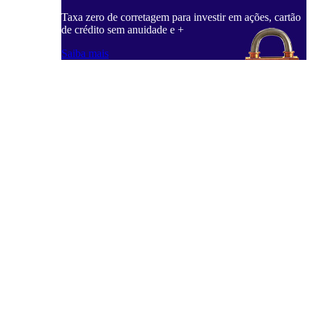
Taxa zero de corretagem para investir em ações, cartão
de crédito sem anuidade e +
Saiba mais