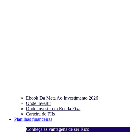
Ebook Da Meta Ao Investimento 2026
Onde investir
Onde investir em Renda Fixa
Carteira de FIIs
Planilhas financeiras
Conheça as vantagens de ser Rico