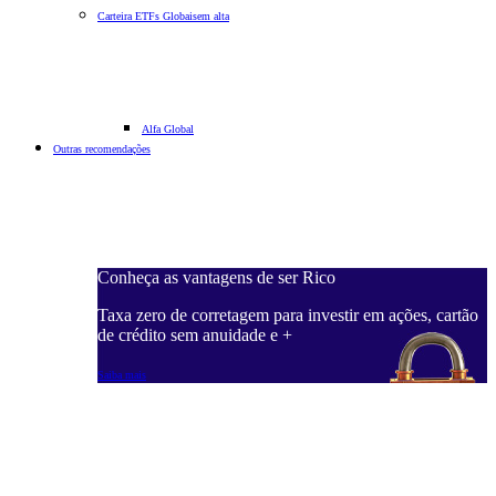
Carteira ETFs Globais
em alta
Alfa Global
Outras recomendações
Conheça as vantagens de ser Rico
Taxa zero de corretagem para investir em ações, cartão
de crédito sem anuidade e +
Saiba mais