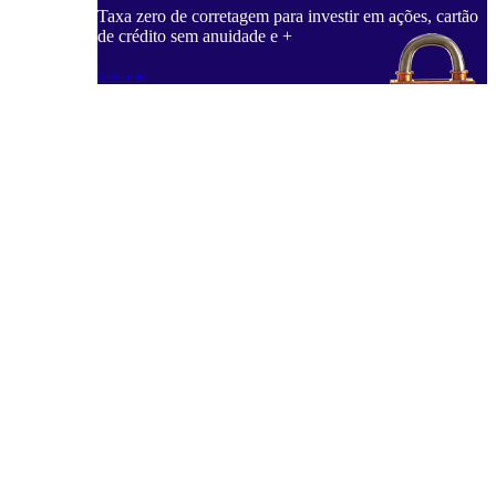
Taxa zero de corretagem para investir em ações, cartão
de crédito sem anuidade e +
Saiba mais