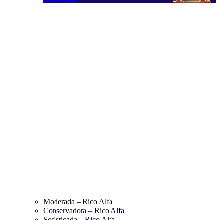
Moderada – Rico Alfa
Conservadora – Rico Alfa
Sofisticada – Rico Alfa