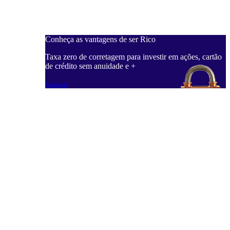
Conheça as vantagens de ser Rico
Taxa zero de corretagem para investir em ações, cartão
de crédito sem anuidade e +
Saiba mais