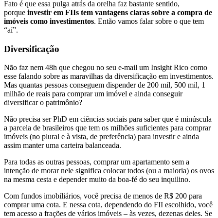
Fato é que essa pulga atrás da orelha faz bastante sentido,
porque
investir em FIIs tem vantagens claras sobre a compra de
imóveis como investimentos
. Então vamos falar sobre o que tem
“aí”.
Diversificação
Não faz nem 48h que chegou no seu e-mail um Insight Rico como
esse falando sobre as maravilhas da diversificação em investimentos.
Mas quantas pessoas conseguem dispender de 200 mil, 500 mil, 1
milhão de reais para comprar um imóvel e ainda conseguir
diversificar o patrimônio?
Não precisa ser PhD em ciências sociais para saber que é minúscula
a parcela de brasileiros que tem os milhões suficientes para comprar
imóveis (no plural e à vista, de preferência) para investir e ainda
assim manter uma carteira balanceada.
Para todas as outras pessoas, comprar um apartamento sem a
intenção de morar nele significa colocar todos (ou a maioria) os ovos
na mesma cesta e depender muito da boa-fé do seu inquilino.
Com fundos imobiliários, você precisa de menos de R$ 200 para
comprar uma cota. E nessa cota, dependendo do FII escolhido, você
tem acesso a frações de vários imóveis – às vezes, dezenas deles. Se