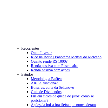
Recorrentes
Onde Investir
Rico na Bolsa | Panorama Mensal do Mercado
Quanto rende R$ 1000?
Renda passiva com Fiis
em alta
Renda passiva com ações
Estudos
Metodologia Buffett
ARCA funciona?
Bolsa vs. corte da Selic
novo
Guia de Dividendos
Fiis em ciclos de queda de juros: como se
posicionar?
Ações da bolsa brasileira que nunca deram