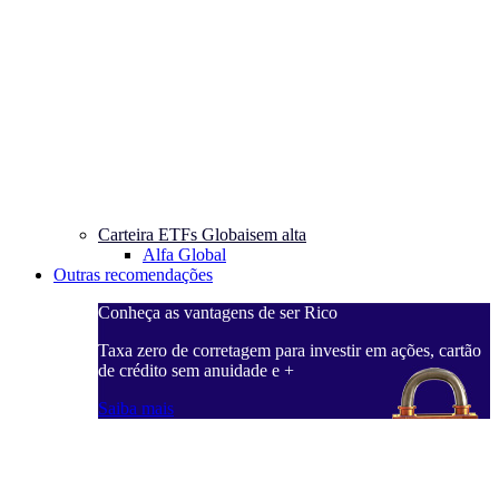
Carteira ETFs Globais
em alta
Alfa Global
Outras recomendações
Conheça as vantagens de ser Rico
Taxa zero de corretagem para investir em ações, cartão
de crédito sem anuidade e +
Saiba mais