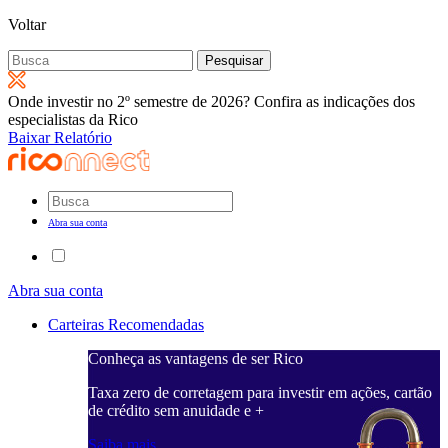
Voltar
Pesquisar
por:
Onde investir no 2º semestre de 2026? Confira as indicações dos
especialistas da Rico
Baixar Relatório
Abra sua conta
Abra sua conta
Carteiras Recomendadas
Conheça as vantagens de ser Rico
Taxa zero de corretagem para investir em ações, cartão
de crédito sem anuidade e +
Saiba mais