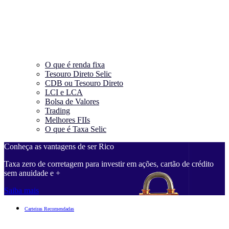
O que é renda fixa
Tesouro Direto Selic
CDB ou Tesouro Direto
LCI e LCA
Bolsa de Valores
Trading
Melhores FIIs
O que é Taxa Selic
Conheça as vantagens de ser Rico
Taxa zero de corretagem para investir em ações, cartão de crédito
sem anuidade e +
Saiba mais
Carteiras Recomendadas