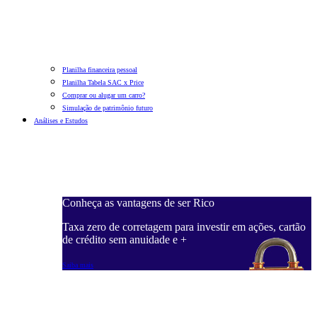
Planilha financeira pessoal
Planilha Tabela SAC x Price
Comprar ou alugar um carro?
Simulação de patrimônio futuro
Análises e Estudos
Conheça as vantagens de ser Rico
Taxa zero de corretagem para investir em ações, cartão
de crédito sem anuidade e +
Saiba mais