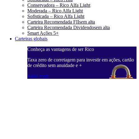
Conservadora – Rico Alfa Light
Moderada – Rico Alfa Light
Sofisticada – Rico Alfa Light
Carteira Recomendada FIIs
em alta
Carteira Recomendada Dividendos
em alta
Smart Ações 5+
Carteiras globais
Conheça as vantagens de ser Rico
Taxa zero de corretagem para investir em ações, cartão
de crédito sem anuidade e +
Saiba mais