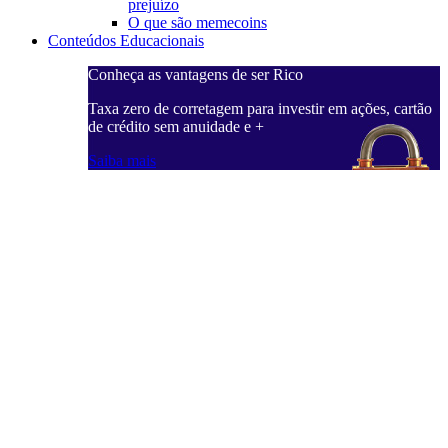
prejuízo
O que são memecoins
Conteúdos Educacionais
Conheça as vantagens de ser Rico
Taxa zero de corretagem para investir em ações, cartão
de crédito sem anuidade e +
Saiba mais