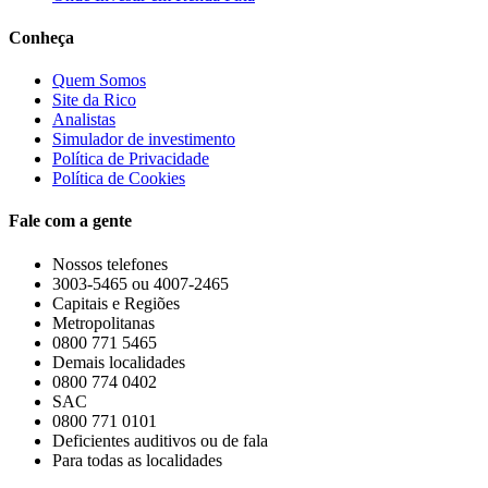
Conheça
Quem Somos
Site da Rico
Analistas
Simulador de investimento
Política de Privacidade
Política de Cookies
Fale com a gente
Nossos telefones
3003-5465 ou 4007-2465
Capitais e Regiões
Metropolitanas
0800 771 5465
Demais localidades
0800 774 0402
SAC
0800 771 0101
Deficientes auditivos ou de fala
Para todas as localidades