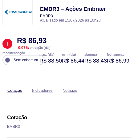
EMBR3 – Ações Embraer
EMBR3
Atualizado em 15/07/2026 às 10h28
R$ 86,93
-0,07%
variação (dia)
recomendação
máx. (dia)
mín. (dia)
abertura
fechamento
R$ 88,50
R$ 86,44
R$ 88,43
R$ 86,99
Sem cobertura
Cotação
Indicadores
Notícias
Cotação
EMBR3