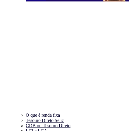
O que é renda fixa
Tesouro Direto Selic
CDB ou Tesouro Direto
LCI e LCA