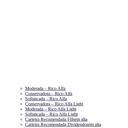
Moderada – Rico Alfa
Conservadora – Rico Alfa
Sofisticada – Rico Alfa
Conservadora – Rico Alfa Light
Moderada – Rico Alfa Light
Sofisticada – Rico Alfa Light
Carteira Recomendada FIIs
em alta
Carteira Recomendada Dividendos
em alta