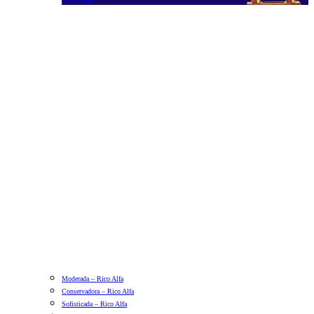
Moderada – Rico Alfa
Conservadora – Rico Alfa
Sofisticada – Rico Alfa