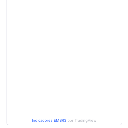
Indicadores
EMBR3
por TradingView