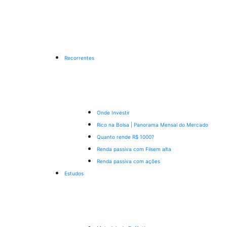
Recorrentes
Onde Investir
Rico na Bolsa | Panorama Mensal do Mercado
Quanto rende R$ 1000?
Renda passiva com Fiis
em alta
Renda passiva com ações
Estudos