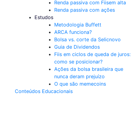
Renda passiva com Fiis
em alta
Renda passiva com ações
Estudos
Metodologia Buffett
ARCA funciona?
Bolsa vs. corte da Selic
novo
Guia de Dividendos
Fiis em ciclos de queda de juros:
como se posicionar?
Ações da bolsa brasileira que
nunca deram prejuízo
O que são memecoins
Conteúdos Educacionais