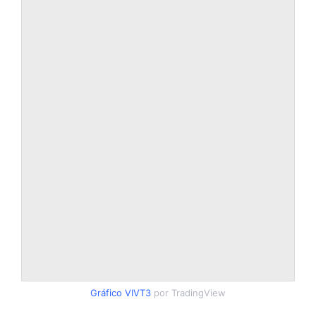
Gráfico VIVT3
por TradingView