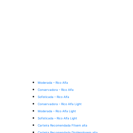
Moderada – Rico Alfa
Conservadora – Rico Alfa
Sofisticada – Rico Alfa
Conservadora – Rico Alfa Light
Moderada – Rico Alfa Light
Sofisticada – Rico Alfa Light
Carteira Recomendada FIIs
em alta
Carteira Recomendada Dividendos
em alta