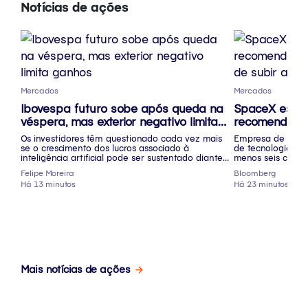
Notícias de ações
Mercados
Mercados
Ibovespa futuro sobe após queda na
SpaceX estr
véspera, mas exterior negativo limita
recomendaçõe
ganhos
de subir até
Os investidores têm questionado cada vez mais
Empresa de Elon 
se o crescimento dos lucros associado à
de tecnologia nes
inteligência artificial pode ser sustentado diante
menos seis corre
de possíveis gargalos
recomendação eq
Felipe Moreira
Bloomberg
Há 13 minutos
Há 23 minutos
Mais notícias de ações