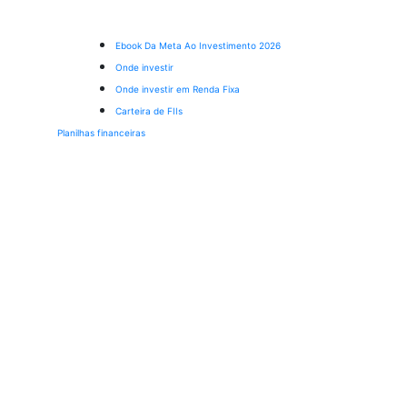
Ebook Da Meta Ao Investimento 2026
Onde investir
Onde investir em Renda Fixa
Carteira de FIIs
Planilhas financeiras