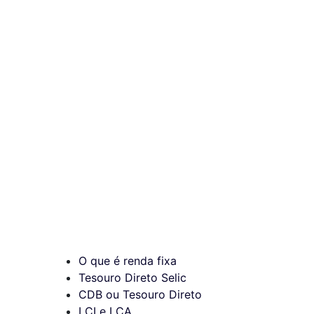
O que é renda fixa
Tesouro Direto Selic
CDB ou Tesouro Direto
LCI e LCA