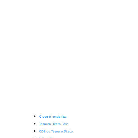
O que é renda fixa
Tesouro Direto Selic
CDB ou Tesouro Direto