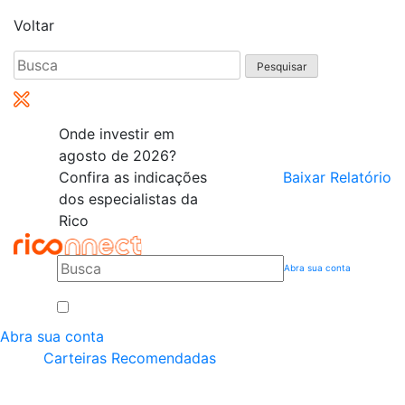
Voltar
Pesquisar
por:
Onde investir em
agosto de 2026?
Confira as indicações
Baixar Relatório
dos especialistas da
Rico
Abra sua conta
Abra sua conta
Carteiras Recomendadas