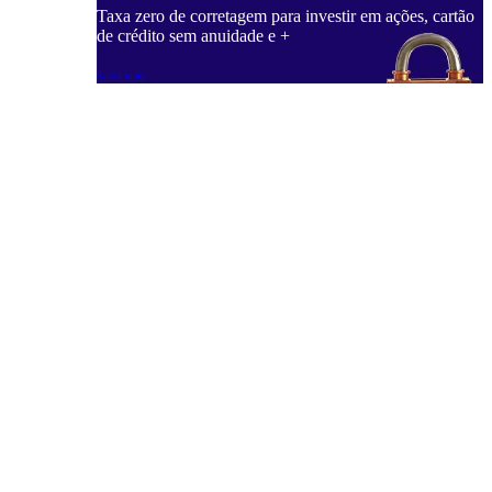
Taxa zero de corretagem para investir em ações, cartão
de crédito sem anuidade e +
Saiba mais