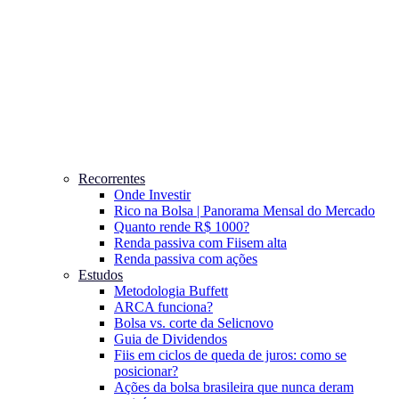
Recorrentes
Onde Investir
Rico na Bolsa | Panorama Mensal do Mercado
Quanto rende R$ 1000?
Renda passiva com Fiis
em alta
Renda passiva com ações
Estudos
Metodologia Buffett
ARCA funciona?
Bolsa vs. corte da Selic
novo
Guia de Dividendos
Fiis em ciclos de queda de juros: como se
posicionar?
Ações da bolsa brasileira que nunca deram