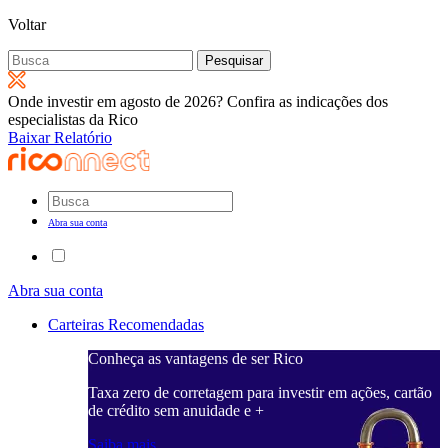
Voltar
Pesquisar
por:
Onde investir em agosto de 2026? Confira as indicações dos
especialistas da Rico
Baixar Relatório
Abra sua conta
Abra sua conta
Carteiras Recomendadas
Conheça as vantagens de ser Rico
Taxa zero de corretagem para investir em ações, cartão
de crédito sem anuidade e +
Saiba mais