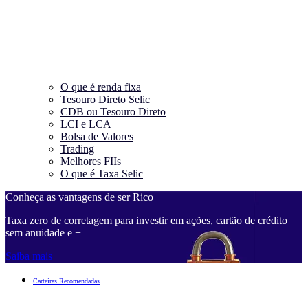
O que é renda fixa
Tesouro Direto Selic
CDB ou Tesouro Direto
LCI e LCA
Bolsa de Valores
Trading
Melhores FIIs
O que é Taxa Selic
Conheça as vantagens de ser Rico
Taxa zero de corretagem para investir em ações, cartão de crédito
sem anuidade e +
Saiba mais
Carteiras Recomendadas