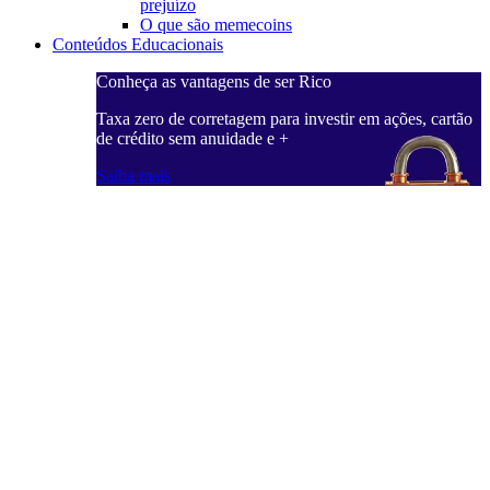
prejuízo
O que são memecoins
Conteúdos Educacionais
Conheça as vantagens de ser Rico
Taxa zero de corretagem para investir em ações, cartão
de crédito sem anuidade e +
Saiba mais