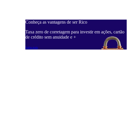
Conheça as vantagens de ser Rico
Taxa zero de corretagem para investir em ações, cartão
de crédito sem anuidade e +
Saiba mais