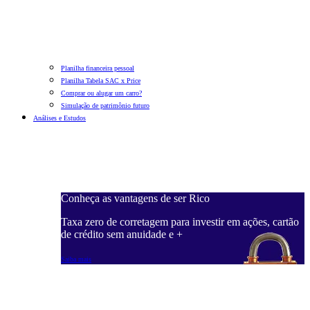
Planilha financeira pessoal
Planilha Tabela SAC x Price
Comprar ou alugar um carro?
Simulação de patrimônio futuro
Análises e Estudos
Conheça as vantagens de ser Rico
Taxa zero de corretagem para investir em ações, cartão
de crédito sem anuidade e +
Saiba mais