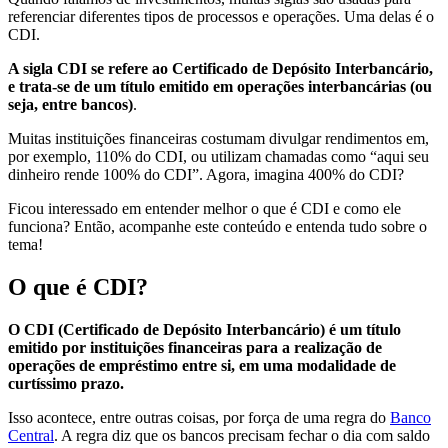
referenciar diferentes tipos de processos e operações. Uma delas é o
CDI.
A sigla CDI se refere ao Certificado de Depósito Interbancário,
e trata-se de um título emitido em operações interbancárias (ou
seja, entre bancos)
.
Muitas instituições financeiras costumam divulgar rendimentos em,
por exemplo, 110% do CDI, ou utilizam chamadas como “aqui seu
dinheiro rende 100% do CDI”. Agora, imagina 400% do CDI?
Ficou interessado em entender melhor o que é CDI e como ele
funciona? Então, acompanhe este conteúdo e entenda tudo sobre o
tema!
O que é CDI?
O CDI (Certificado de Depósito Interbancário) é um título
emitido por instituições financeiras para a realização de
operações de empréstimo entre si, em uma modalidade de
curtíssimo prazo.
Isso acontece, entre outras coisas, por força de uma regra do
Banco
Central
. A regra diz que os bancos precisam fechar o dia com saldo