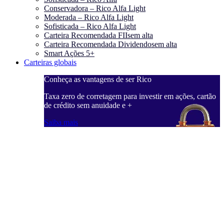
Conservadora – Rico Alfa Light
Moderada – Rico Alfa Light
Sofisticada – Rico Alfa Light
Carteira Recomendada FIIs
em alta
Carteira Recomendada Dividendos
em alta
Smart Ações 5+
Carteiras globais
Conheça as vantagens de ser Rico
Taxa zero de corretagem para investir em ações, cartão
de crédito sem anuidade e +
Saiba mais