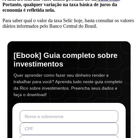
Portanto, qualquer variação na taxa básica de juros da
economia é refletida nela.
Para saber qual o valor da taxa Selic hoje, basta consultar os valores
diários informados pelo Banco Central do Brasil.
[Ebook] Guia completo sobre
investimentos
Quer aprender como fazer seu dinheiro render e
trabalhar para você? Aprenda tudo neste guia completo
da Rico sobre investimentos. Preencha seus dados e
faça o download!
Nome e sobrenome
CPF