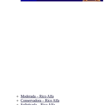
Moderada – Rico Alfa
Conservadora – Rico Alfa
Sofisticada – Rico Alfa