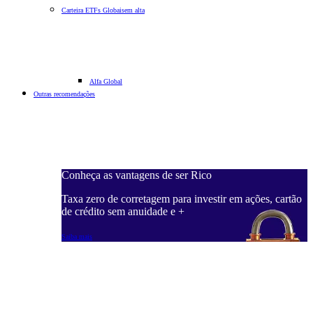
Carteira ETFs Globais
em alta
Alfa Global
Outras recomendações
Conheça as vantagens de ser Rico
Taxa zero de corretagem para investir em ações, cartão
de crédito sem anuidade e +
Saiba mais