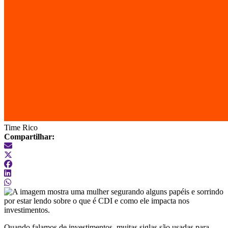
Time Rico
Compartilhar:
Quando falamos de investimentos, muitas siglas são usadas para