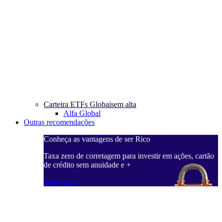
Carteira ETFs Globais
em alta
Alfa Global
Outras recomendações
Conheça as vantagens de ser Rico
Taxa zero de corretagem para investir em ações, cartão
de crédito sem anuidade e +
Saiba mais