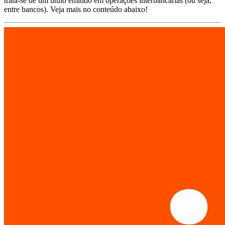
trata-se de um título emitido em operações interbancárias (ou seja,
entre bancos). Veja mais no conteúdo abaixo!