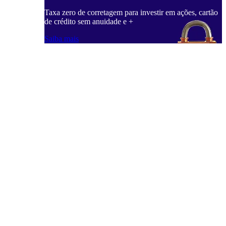
Taxa zero de corretagem para investir em ações, cartão
de crédito sem anuidade e +
Saiba mais