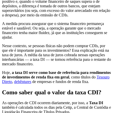
positivo e, quando o volume financeiro de saques supera o de
depósitos, a diferença é tomada de outros bancos, que estejam
superavitários (ou seja, com excesso do valor arrecadado em relação
a despesa), por meio da emissão de CDIs.
A medida procura assegurar que o sistema financeiro permaneça
estável e saudável. Ou seja, a operação garante que o mercado
financeiro tenha maior fluidez, já que as instituições conseguem se
ajudar.
Nesse contexto, se pessoas físicas não podem comprar CDIs, por
que ele é importante para os investimentos? Essa explicação está na
taxa de juros. A média da taxa de juros cobrada nessas operações
interbancárias — a taxa DI — se tornou referência para o restante do
mercado financeiro.
Hoje,
a taxa DI serve como base de referência para rendimentos
de investimentos de renda fixa em geral
, como títulos do
Tesouro
Direto
,
debêntures
de empresas e fundos de renda fixa.
Como saber qual o valor da taxa CDI?
As operações de CDI ocorrem diariamente, por isso, a
Taxa DI
também é calculada todos os dias pela Cetip, a Central de Custódia e
Liquidação Financeira de Títulos Privados.