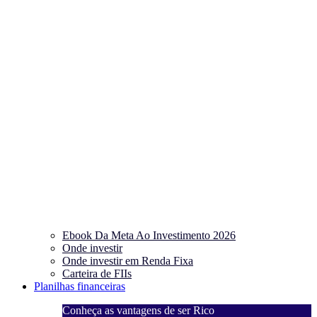
Ebook Da Meta Ao Investimento 2026
Onde investir
Onde investir em Renda Fixa
Carteira de FIIs
Planilhas financeiras
Conheça as vantagens de ser Rico