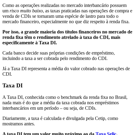
Como as operações realizadas no mercado interbancário possuem
um
risco muito baixo
, as taxas praticadas nas operações de compra e
venda de CDIs se tornaram uma espécie de lastro para todo o
mercado financeiro, especialmente no que diz respeito à renda fixa.
Por isso, a grande maioria dos títulos financeiros no mercado de
renda fixa têm o rendimento atrelado à taxa do CDI, mais
especificamente à Taxa DI.
Cada banco decide suas próprias condições de empréstimo,
incluindo a taxa a ser cobrada pelo rendimento do CDI.
Já a Taxa DI representa a média do valor cobrado nas operações de
CDI.
Taxa DI
A Taxa DI, conhecida como o benchmark da renda fixa no Brasil,
nada mais é do que a média da taxa cobrada nos empréstimos
interbancários em um período – ou seja, de CDIs.
Diariamente, a taxa é calculada e divulgada pela Cetip, como
mostramos antes.
A taxa DI tem um valor muito próximo ao da
Taxa Selic
.