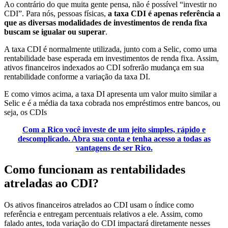
Ao contrário do que muita gente pensa, não é possível “investir no
CDI”. Para nós, pessoas físicas,
a taxa CDI é apenas referência a
que as diversas modalidades de investimentos de renda fixa
buscam se igualar ou superar
.
A taxa CDI é normalmente utilizada, junto com a Selic, como uma
rentabilidade base esperada em investimentos de renda fixa. Assim,
ativos financeiros indexados ao CDI sofrerão mudança em sua
rentabilidade conforme a variação da taxa DI.
E como vimos acima, a taxa DI apresenta um valor muito similar a
Selic e é a média da taxa cobrada nos empréstimos entre bancos, ou
seja, os CDIs
Com a Rico você investe de um jeito simples, rápido e
descomplicado. Abra sua conta e tenha acesso a todas as
vantagens de ser Rico.
Como funcionam as rentabilidades
atreladas ao CDI?
Os ativos financeiros atrelados ao CDI usam o índice como
referência e entregam percentuais relativos a ele. Assim, como
falado antes, toda variação do CDI impactará diretamente nesses