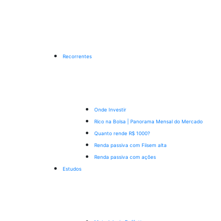
Recorrentes
Onde Investir
Rico na Bolsa | Panorama Mensal do Mercado
Quanto rende R$ 1000?
Renda passiva com Fiis
em alta
Renda passiva com ações
Estudos