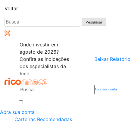
Voltar
Pesquisar
por:
Onde investir em
agosto de 2026?
Confira as indicações
Baixar Relatório
dos especialistas da
Rico
Abra sua conta
Abra sua conta
Carteiras Recomendadas