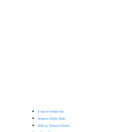
O que é renda fixa
Tesouro Direto Selic
CDB ou Tesouro Direto