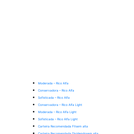
Moderada – Rico Alfa
Conservadora – Rico Alfa
Sofisticada – Rico Alfa
Conservadora – Rico Alfa Light
Moderada – Rico Alfa Light
Sofisticada – Rico Alfa Light
Carteira Recomendada FIIs
em alta
Carteira Recomendada Dividendos
em alta