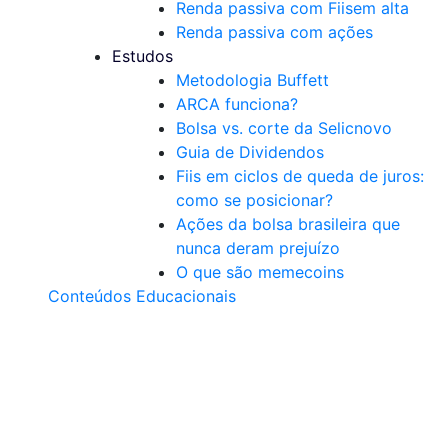
Renda passiva com Fiis
em alta
Renda passiva com ações
Estudos
Metodologia Buffett
ARCA funciona?
Bolsa vs. corte da Selic
novo
Guia de Dividendos
Fiis em ciclos de queda de juros:
como se posicionar?
Ações da bolsa brasileira que
nunca deram prejuízo
O que são memecoins
Conteúdos Educacionais