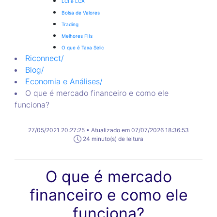
LCI e LCA
Bolsa de Valores
Trading
Melhores FIIs
O que é Taxa Selic
Riconnect
/
Blog
/
Economia e Análises
/
O que é mercado financeiro e como ele
funciona?
27/05/2021 20:27:25 • Atualizado em 07/07/2026 18:36:53
24 minuto(s) de leitura
O que é mercado
financeiro e como ele
funciona?