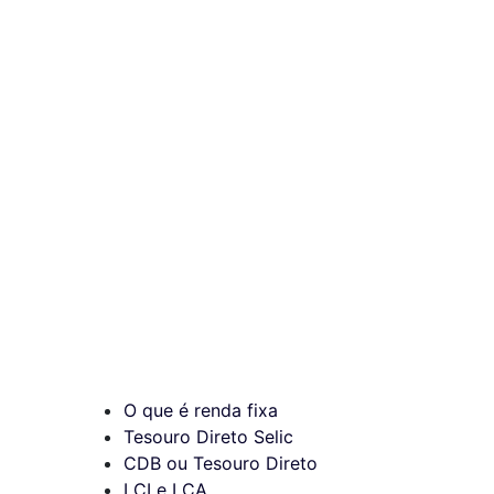
O que é renda fixa
Tesouro Direto Selic
CDB ou Tesouro Direto
LCI e LCA