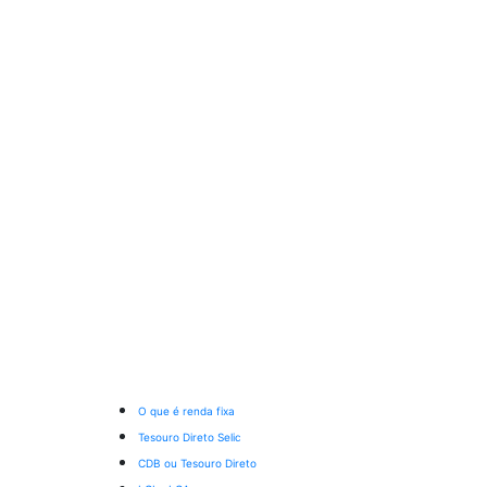
O que é renda fixa
Tesouro Direto Selic
CDB ou Tesouro Direto