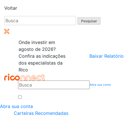
Voltar
Pesquisar
por:
Onde investir em
agosto de 2026?
Confira as indicações
Baixar Relatório
dos especialistas da
Rico
Abra sua conta
Abra sua conta
Carteiras Recomendadas