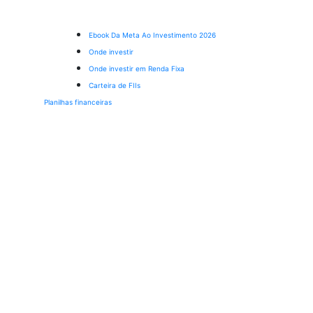
Ebook Da Meta Ao Investimento 2026
Onde investir
Onde investir em Renda Fixa
Carteira de FIIs
Planilhas financeiras