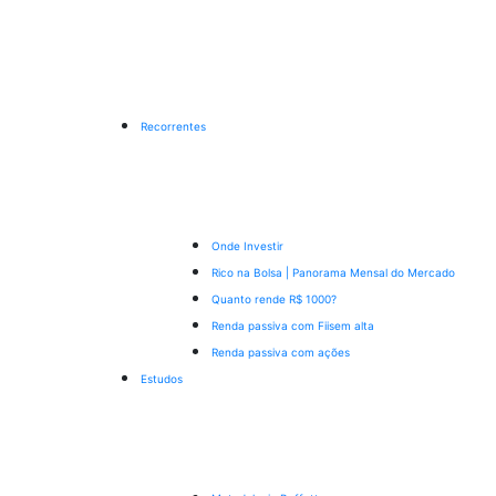
Recorrentes
Onde Investir
Rico na Bolsa | Panorama Mensal do Mercado
Quanto rende R$ 1000?
Renda passiva com Fiis
em alta
Renda passiva com ações
Estudos