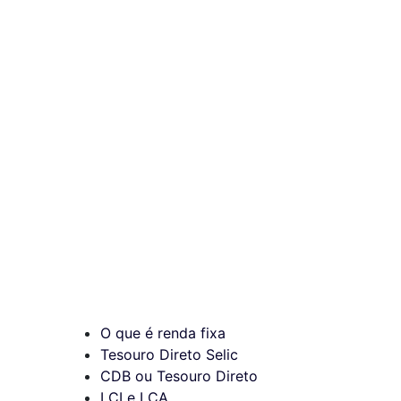
O que é renda fixa
Tesouro Direto Selic
CDB ou Tesouro Direto
LCI e LCA