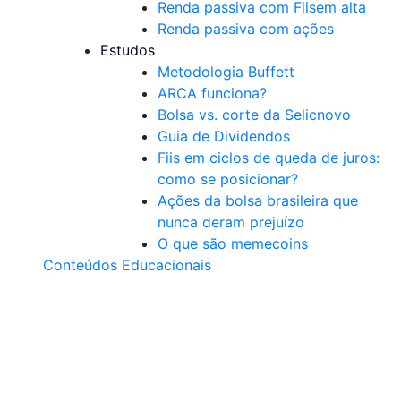
Renda passiva com Fiis
em alta
Renda passiva com ações
Estudos
Metodologia Buffett
ARCA funciona?
Bolsa vs. corte da Selic
novo
Guia de Dividendos
Fiis em ciclos de queda de juros:
como se posicionar?
Ações da bolsa brasileira que
nunca deram prejuízo
O que são memecoins
Conteúdos Educacionais