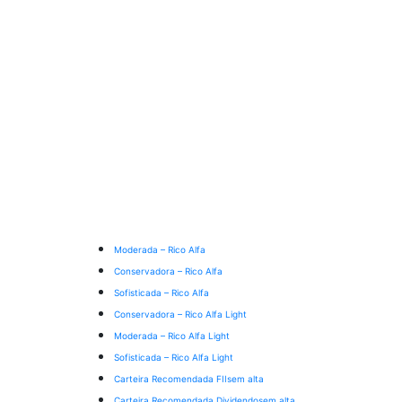
Moderada – Rico Alfa
Conservadora – Rico Alfa
Sofisticada – Rico Alfa
Conservadora – Rico Alfa Light
Moderada – Rico Alfa Light
Sofisticada – Rico Alfa Light
Carteira Recomendada FIIs
em alta
Carteira Recomendada Dividendos
em alta