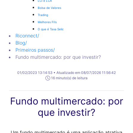
LCI e LCA
Bolsa de Valores
Trading
Melhores FIIs
O que é Taxa Selic
Riconnect
/
Blog
/
Primeiros passos
/
Fundo multimercado: por que investir?
01/02/2023 13:14:53 • Atualizado em 08/07/2026 11:56:42
16 minuto(s) de leitura
Fundo multimercado: por
que investir?
Um fundo multimercado é uma aplicação atrativa