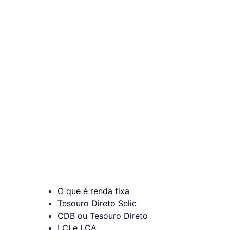
O que é renda fixa
Tesouro Direto Selic
CDB ou Tesouro Direto
LCI e LCA