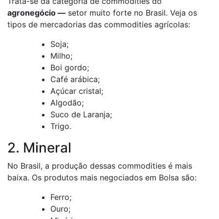
Trata-se da categoria de commodities do
agronegócio —
setor muito forte no Brasil. Veja os
tipos de mercadorias das commodities agrícolas:
Soja;
Milho;
Boi gordo;
Café arábica;
Açúcar cristal;
Algodão;
Suco de Laranja;
Trigo.
2. Mineral
No Brasil, a produção dessas commodities é mais
baixa. Os produtos mais negociados em Bolsa são:
Ferro;
Ouro;