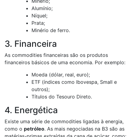
Minério;
Alumínio;
Níquel;
Prata;
Minério de ferro.
3. Financeira
As commodities financeiras são os produtos
financeiros básicos de uma economia. Por exemplo:
Moeda (dólar, real, euro);
ETF (índices como Ibovespa, Small e
outros);
Títulos do Tesouro Direto.
4. Energética
Existe uma série de commodities ligadas à energia,
como o
petróleo
. As mais negociadas na B3 são as
matérias-primas extraídas da cana de açúcar, como: