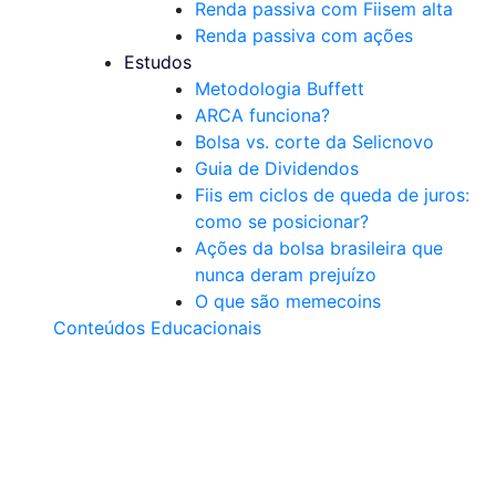
Renda passiva com Fiis
em alta
Renda passiva com ações
Estudos
Metodologia Buffett
ARCA funciona?
Bolsa vs. corte da Selic
novo
Guia de Dividendos
Fiis em ciclos de queda de juros:
como se posicionar?
Ações da bolsa brasileira que
nunca deram prejuízo
O que são memecoins
Conteúdos Educacionais