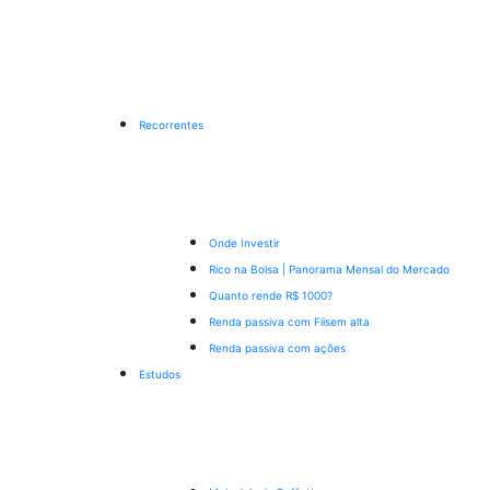
Recorrentes
Onde Investir
Rico na Bolsa | Panorama Mensal do Mercado
Quanto rende R$ 1000?
Renda passiva com Fiis
em alta
Renda passiva com ações
Estudos