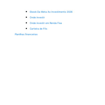
Ebook Da Meta Ao Investimento 2026
Onde investir
Onde investir em Renda Fixa
Carteira de FIIs
Planilhas financeiras