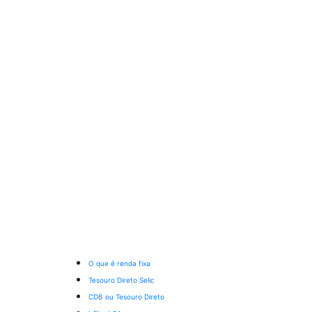
O que é renda fixa
Tesouro Direto Selic
CDB ou Tesouro Direto