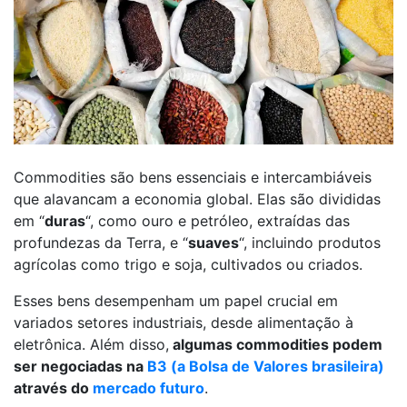
Commodities são bens essenciais e intercambiáveis
que alavancam a economia global. Elas são divididas
em “
duras
“, como ouro e petróleo, extraídas das
profundezas da Terra, e “
suaves
“, incluindo produtos
agrícolas como trigo e soja, cultivados ou criados.
Esses bens desempenham um papel crucial em
variados setores industriais, desde alimentação à
eletrônica. Além disso,
algumas commodities podem
ser negociadas na
B3 (a Bolsa de Valores brasileira)
através do
mercado futuro
.