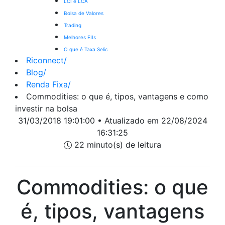
LCI e LCA
Bolsa de Valores
Trading
Melhores FIIs
O que é Taxa Selic
Riconnect
/
Blog
/
Renda Fixa
/
Commodities: o que é, tipos, vantagens e como
investir na bolsa
31/03/2018 19:01:00 • Atualizado em 22/08/2024
16:31:25
22 minuto(s) de leitura
Commodities: o que
é, tipos, vantagens