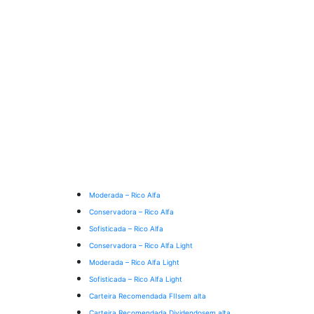
Moderada – Rico Alfa
Conservadora – Rico Alfa
Sofisticada – Rico Alfa
Conservadora – Rico Alfa Light
Moderada – Rico Alfa Light
Sofisticada – Rico Alfa Light
Carteira Recomendada FIIs
em alta
Carteira Recomendada Dividendos
em alta