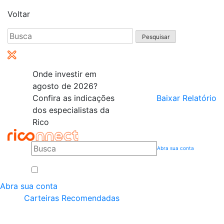
Voltar
Pesquisar
por:
Onde investir em
agosto de 2026?
Confira as indicações
Baixar Relatório
dos especialistas da
Rico
Abra sua conta
Abra sua conta
Carteiras Recomendadas