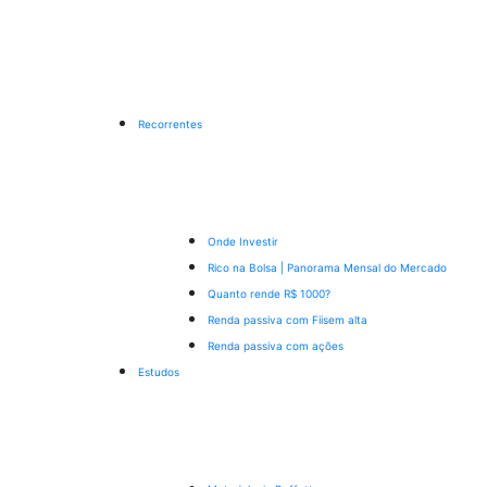
Recorrentes
Onde Investir
Rico na Bolsa | Panorama Mensal do Mercado
Quanto rende R$ 1000?
Renda passiva com Fiis
em alta
Renda passiva com ações
Estudos