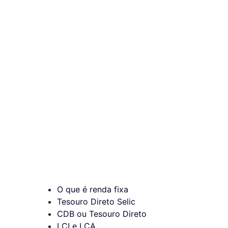
O que é renda fixa
Tesouro Direto Selic
CDB ou Tesouro Direto
LCI e LCA