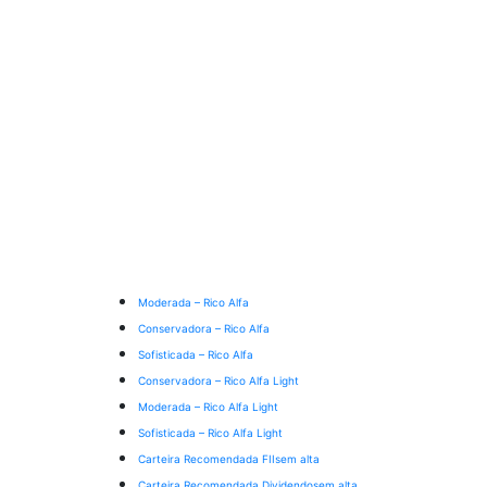
Moderada – Rico Alfa
Conservadora – Rico Alfa
Sofisticada – Rico Alfa
Conservadora – Rico Alfa Light
Moderada – Rico Alfa Light
Sofisticada – Rico Alfa Light
Carteira Recomendada FIIs
em alta
Carteira Recomendada Dividendos
em alta