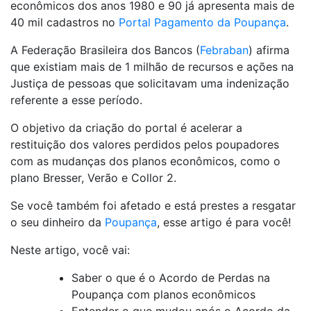
econômicos dos anos 1980 e 90 já apresenta mais de
40 mil cadastros no
Portal Pagamento da Poupança
.
A Federação Brasileira dos Bancos (
Febraban
) afirma
que existiam mais de 1 milhão de recursos e ações na
Justiça de pessoas que solicitavam uma indenização
referente a esse período.
O objetivo da criação do portal é acelerar a
restituição dos valores perdidos pelos poupadores
com as mudanças dos planos econômicos, como o
plano Bresser, Verão e Collor 2.
Se você também foi afetado e está prestes a resgatar
o seu dinheiro da
Poupança
, esse artigo é para você!
Neste artigo, você vai:
Saber o que é o Acordo de Perdas na
Poupança com planos econômicos
Entender o que mudou após o Acordo da