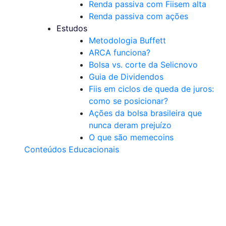
Renda passiva com Fiis
em alta
Renda passiva com ações
Estudos
Metodologia Buffett
ARCA funciona?
Bolsa vs. corte da Selic
novo
Guia de Dividendos
Fiis em ciclos de queda de juros:
como se posicionar?
Ações da bolsa brasileira que
nunca deram prejuízo
O que são memecoins
Conteúdos Educacionais