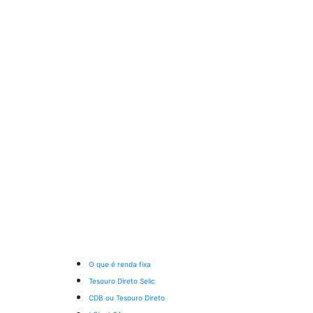
O que é renda fixa
Tesouro Direto Selic
CDB ou Tesouro Direto