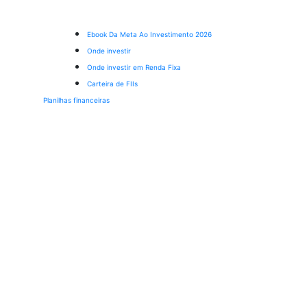
Ebook Da Meta Ao Investimento 2026
Onde investir
Onde investir em Renda Fixa
Carteira de FIIs
Planilhas financeiras