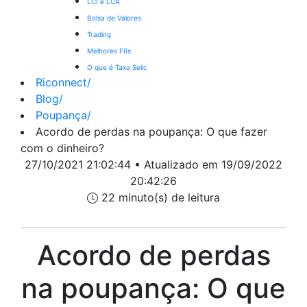
LCI e LCA
Bolsa de Valores
Trading
Melhores FIIs
O que é Taxa Selic
Riconnect
/
Blog
/
Poupança
/
Acordo de perdas na poupança: O que fazer
com o dinheiro?
27/10/2021 21:02:44 • Atualizado em 19/09/2022
20:42:26
22 minuto(s) de leitura
Acordo de perdas
na poupança: O que