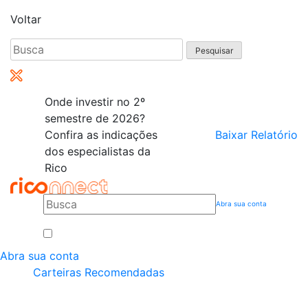
Voltar
Pesquisar
por:
Onde investir no 2º
semestre de 2026?
Confira as indicações
Baixar Relatório
dos especialistas da
Rico
Abra sua conta
Abra sua conta
Carteiras Recomendadas