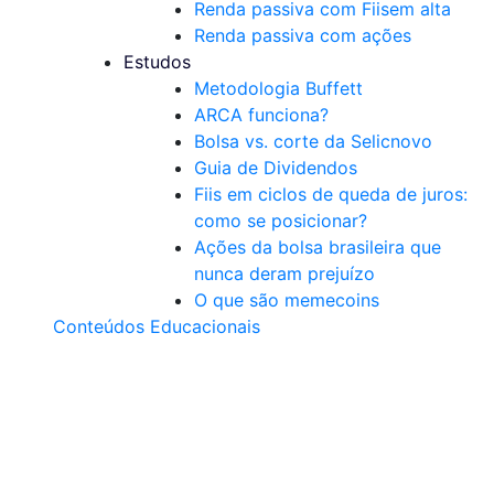
Renda passiva com Fiis
em alta
Renda passiva com ações
Estudos
Metodologia Buffett
ARCA funciona?
Bolsa vs. corte da Selic
novo
Guia de Dividendos
Fiis em ciclos de queda de juros:
como se posicionar?
Ações da bolsa brasileira que
nunca deram prejuízo
O que são memecoins
Conteúdos Educacionais