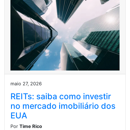
maio 27, 2026
REITs: saiba como investir
no mercado imobiliário dos
EUA
Por
Time Rico