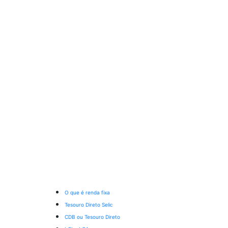
O que é renda fixa
Tesouro Direto Selic
CDB ou Tesouro Direto