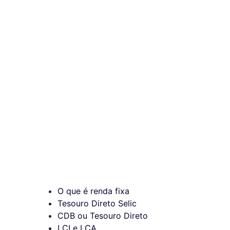
O que é renda fixa
Tesouro Direto Selic
CDB ou Tesouro Direto
LCI e LCA