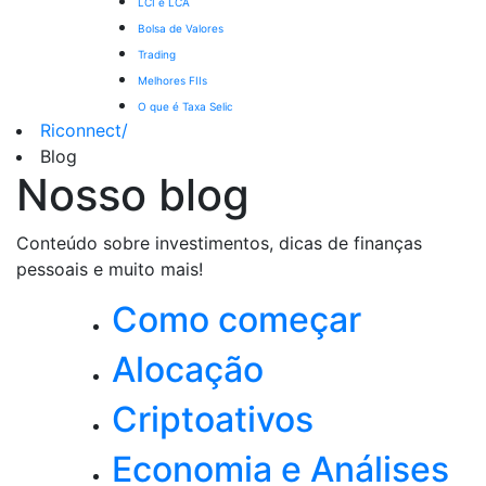
LCI e LCA
Bolsa de Valores
Trading
Melhores FIIs
O que é Taxa Selic
Riconnect
/
Blog
Nosso blog
Conteúdo sobre investimentos, dicas de finanças
pessoais e muito mais!
Como começar
Alocação
Criptoativos
Economia e Análises