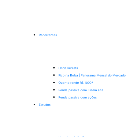
Recorrentes
Onde Investir
Rico na Bolsa | Panorama Mensal do Mercado
Quanto rende R$ 1000?
Renda passiva com Fiis
em alta
Renda passiva com ações
Estudos