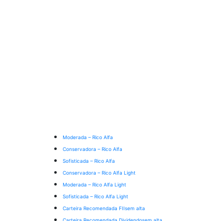
Moderada – Rico Alfa
Conservadora – Rico Alfa
Sofisticada – Rico Alfa
Conservadora – Rico Alfa Light
Moderada – Rico Alfa Light
Sofisticada – Rico Alfa Light
Carteira Recomendada FIIs
em alta
Carteira Recomendada Dividendos
em alta