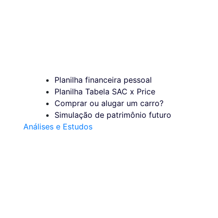
Planilha financeira pessoal
Planilha Tabela SAC x Price
Comprar ou alugar um carro?
Simulação de patrimônio futuro
Análises e Estudos