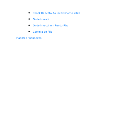
Ebook Da Meta Ao Investimento 2026
Onde investir
Onde investir em Renda Fixa
Carteira de FIIs
Planilhas financeiras