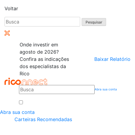
Voltar
Pesquisar
por:
Onde investir em
agosto de 2026?
Confira as indicações
Baixar Relatório
dos especialistas da
Rico
Abra sua conta
Abra sua conta
Carteiras Recomendadas