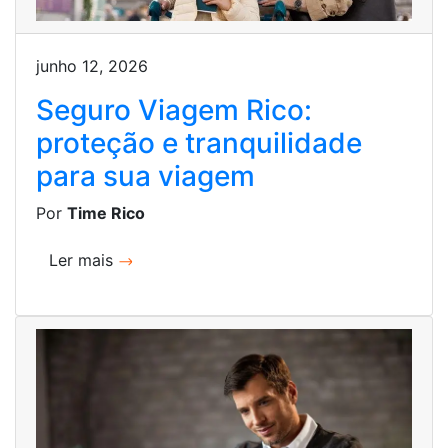
junho 12, 2026
Seguro Viagem Rico:
proteção e tranquilidade
para sua viagem
Por
Time Rico
Ler mais