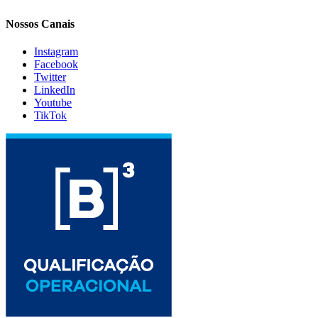
Nossos Canais
Instagram
Facebook
Twitter
LinkedIn
Youtube
TikTok