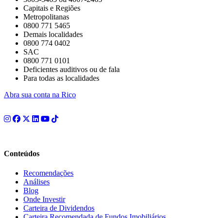
Capitais e Regiões
Metropolitanas
0800 771 5465
Demais localidades
0800 774 0402
SAC
0800 771 0101
Deficientes auditivos ou de fala
Para todas as localidades
Abra sua conta na Rico
Conteúdos
Recomendações
Análises
Blog
Onde Investir
Carteira de Dividendos
Carteira Recomendada de Fundos Imobiliários