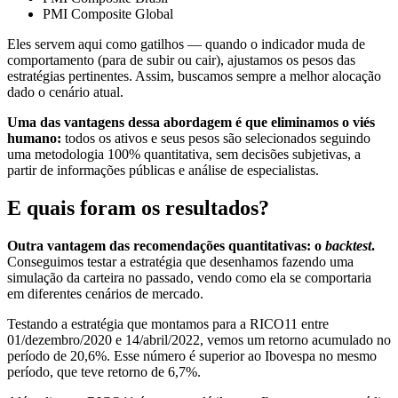
PMI Composite Global
Eles servem aqui como gatilhos — quando o indicador muda de
comportamento (para de subir ou cair), ajustamos os pesos das
estratégias pertinentes. Assim, buscamos sempre a melhor alocação
dado o cenário atual.
Uma das vantagens dessa abordagem é que eliminamos o viés
humano:
todos os ativos e seus pesos são selecionados seguindo
uma metodologia 100% quantitativa, sem decisões subjetivas, a
partir de informações públicas e análise de especialistas.
E quais foram os resultados?
Outra vantagem das recomendações quantitativas: o
backtest
.
Conseguimos testar a estratégia que desenhamos fazendo uma
simulação da carteira no passado, vendo como ela se comportaria
em diferentes cenários de mercado.
Testando a estratégia que montamos para a RICO11 entre
01/dezembro/2020 e 14/abril/2022, vemos um retorno acumulado no
período de 20,6%. Esse número é superior ao Ibovespa no mesmo
período, que teve retorno de 6,7%.