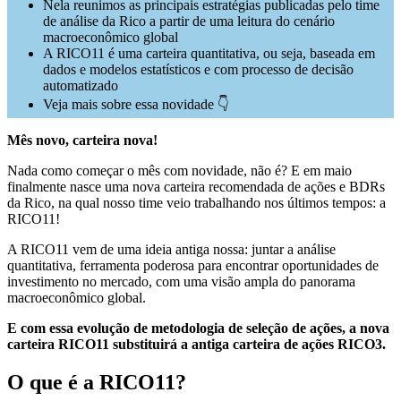
Nela reunimos as principais estratégias publicadas pelo time
de análise da Rico a partir de uma leitura do cenário
macroeconômico global
A RICO11 é uma carteira quantitativa, ou seja, baseada em
dados e modelos estatísticos e com processo de decisão
automatizado
Veja mais sobre essa novidade 👇
Mês novo, carteira nova!
Nada como começar o mês com novidade, não é? E em maio
finalmente nasce uma nova carteira recomendada de ações e BDRs
da Rico, na qual nosso time veio trabalhando nos últimos tempos: a
RICO11!
A RICO11 vem de uma ideia antiga nossa: juntar a análise
quantitativa, ferramenta poderosa para encontrar oportunidades de
investimento no mercado, com uma visão ampla do panorama
macroeconômico global.
E com essa evolução de metodologia de seleção de ações, a nova
carteira RICO11 substituirá a antiga carteira de ações RICO3.
O que é a RICO11?