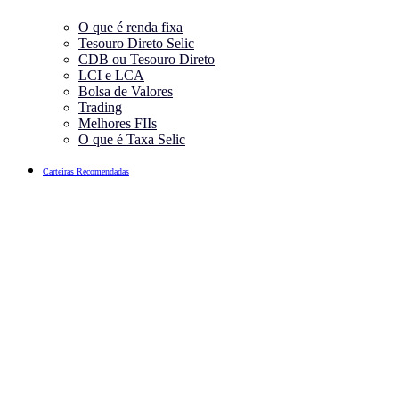
O que é renda fixa
Tesouro Direto Selic
CDB ou Tesouro Direto
LCI e LCA
Bolsa de Valores
Trading
Melhores FIIs
O que é Taxa Selic
Carteiras Recomendadas