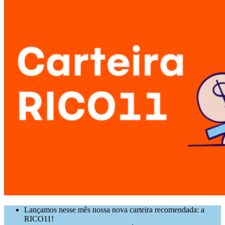
Lançamos nesse mês nossa nova carteira recomendada: a
RICO11!