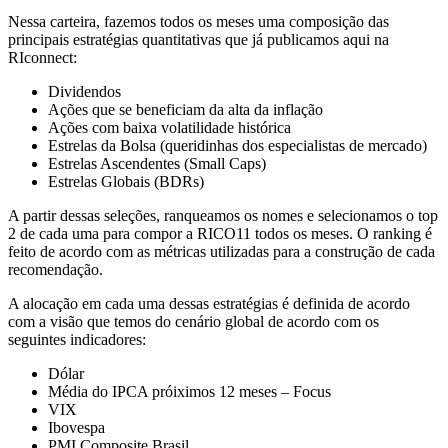
Nessa carteira, fazemos todos os meses uma composição das
principais estratégias quantitativas que já publicamos aqui na
RIconnect:
Dividendos
Ações que se beneficiam da alta da inflação
Ações com baixa volatilidade histórica
Estrelas da Bolsa (queridinhas dos especialistas de mercado)
Estrelas Ascendentes (Small Caps)
Estrelas Globais (BDRs)
A partir dessas seleções, ranqueamos os nomes e selecionamos o top
2 de cada uma para compor a RICO11 todos os meses. O ranking é
feito de acordo com as métricas utilizadas para a construção de cada
recomendação.
A alocação em cada uma dessas estratégias é definida de acordo
com a visão que temos do cenário global de acordo com os
seguintes indicadores:
Dólar
Média do IPCA próiximos 12 meses – Focus
VIX
Ibovespa
PMI Composite Brasil