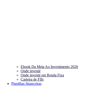
Ebook Da Meta Ao Investimento 2026
Onde investir
Onde investir em Renda Fixa
Carteira de FIIs
Planilhas financeiras