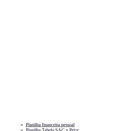
Planilha financeira pessoal
Planilha Tabela SAC x Price