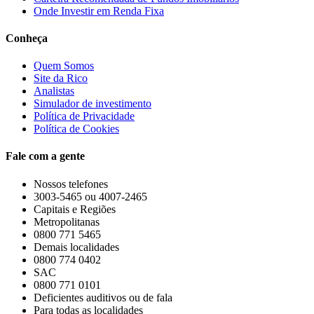
Onde Investir em Renda Fixa
Conheça
Quem Somos
Site da Rico
Analistas
Simulador de investimento
Política de Privacidade
Política de Cookies
Fale com a gente
Nossos telefones
3003-5465 ou 4007-2465
Capitais e Regiões
Metropolitanas
0800 771 5465
Demais localidades
0800 774 0402
SAC
0800 771 0101
Deficientes auditivos ou de fala
Para todas as localidades