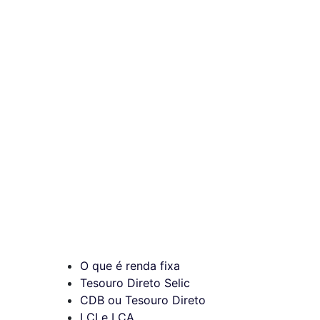
O que é renda fixa
Tesouro Direto Selic
CDB ou Tesouro Direto
LCI e LCA