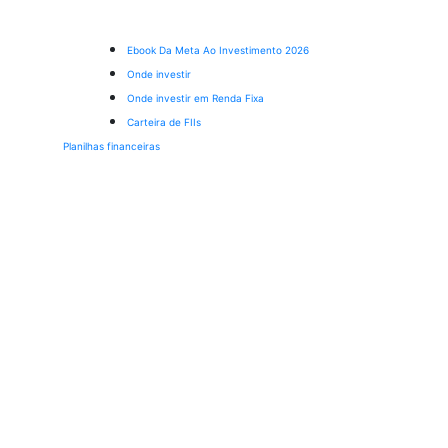
Ebook Da Meta Ao Investimento 2026
Onde investir
Onde investir em Renda Fixa
Carteira de FIIs
Planilhas financeiras