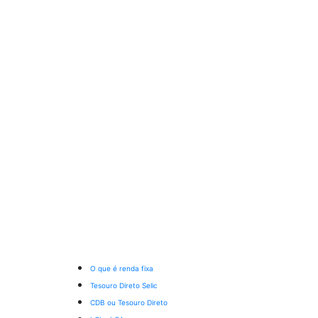
O que é renda fixa
Tesouro Direto Selic
CDB ou Tesouro Direto