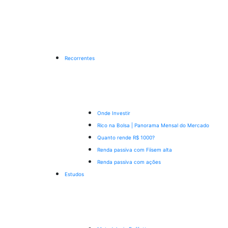
Recorrentes
Onde Investir
Rico na Bolsa | Panorama Mensal do Mercado
Quanto rende R$ 1000?
Renda passiva com Fiis
em alta
Renda passiva com ações
Estudos