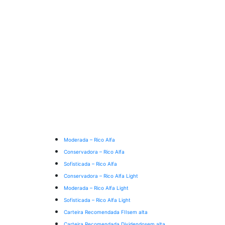
Moderada – Rico Alfa
Conservadora – Rico Alfa
Sofisticada – Rico Alfa
Conservadora – Rico Alfa Light
Moderada – Rico Alfa Light
Sofisticada – Rico Alfa Light
Carteira Recomendada FIIs
em alta
Carteira Recomendada Dividendos
em alta