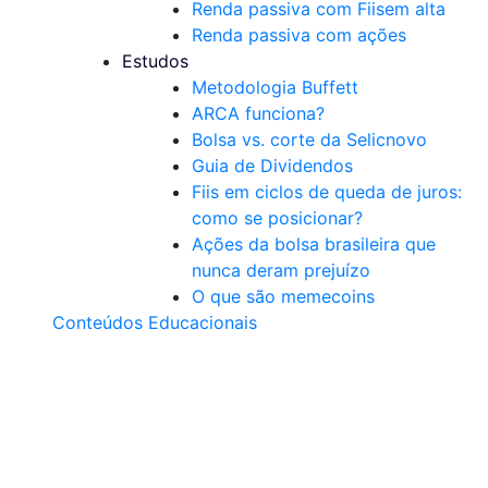
Renda passiva com Fiis
em alta
Renda passiva com ações
Estudos
Metodologia Buffett
ARCA funciona?
Bolsa vs. corte da Selic
novo
Guia de Dividendos
Fiis em ciclos de queda de juros:
como se posicionar?
Ações da bolsa brasileira que
nunca deram prejuízo
O que são memecoins
Conteúdos Educacionais