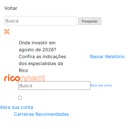
Voltar
Pesquisar
por:
Onde investir em
agosto de 2026?
Confira as indicações
Baixar Relatório
dos especialistas da
Rico
Abra sua conta
Abra sua conta
Carteiras Recomendadas