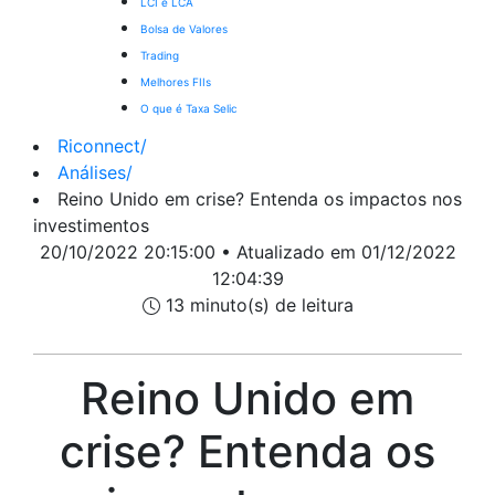
LCI e LCA
Bolsa de Valores
Trading
Melhores FIIs
O que é Taxa Selic
Riconnect
/
Análises
/
Reino Unido em crise? Entenda os impactos nos
investimentos
20/10/2022 20:15:00 • Atualizado em 01/12/2022
12:04:39
13 minuto(s) de leitura
Reino Unido em
crise? Entenda os