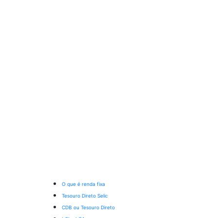
O que é renda fixa
Tesouro Direto Selic
CDB ou Tesouro Direto