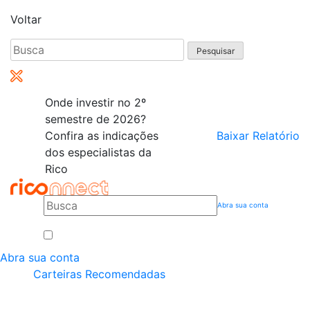
Voltar
Pesquisar
por:
Onde investir no 2º
semestre de 2026?
Confira as indicações
Baixar Relatório
dos especialistas da
Rico
Abra sua conta
Abra sua conta
Carteiras Recomendadas