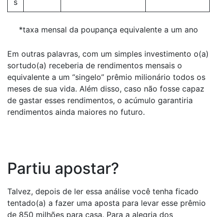
s
*taxa mensal da poupança equivalente a um ano
Em outras palavras, com um simples investimento o(a)
sortudo(a) receberia de rendimentos mensais o
equivalente a um “singelo” prêmio milionário todos os
meses de sua vida. Além disso, caso não fosse capaz
de gastar esses rendimentos, o acúmulo garantiria
rendimentos ainda maiores no futuro.
Partiu apostar?
Talvez, depois de ler essa análise você tenha ficado
tentado(a) a fazer uma aposta para levar esse prêmio
de 850 milhões para casa. Para a alegria dos