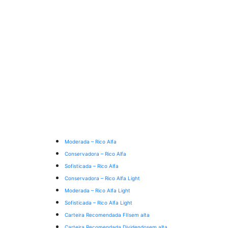
Moderada – Rico Alfa
Conservadora – Rico Alfa
Sofisticada – Rico Alfa
Conservadora – Rico Alfa Light
Moderada – Rico Alfa Light
Sofisticada – Rico Alfa Light
Carteira Recomendada FIIs
em alta
Carteira Recomendada Dividendos
em alta