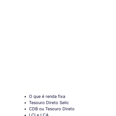
O que é renda fixa
Tesouro Direto Selic
CDB ou Tesouro Direto
LCI e LCA