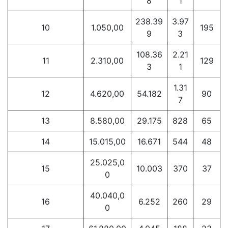
8
1
238.39
3.97
10
1.050,00
195
9
3
108.36
2.21
11
2.310,00
129
3
1
1.31
12
4.620,00
54.182
90
7
13
8.580,00
29.175
828
65
14
15.015,00
16.671
544
48
25.025,0
15
10.003
370
37
0
40.040,0
16
6.252
260
29
0