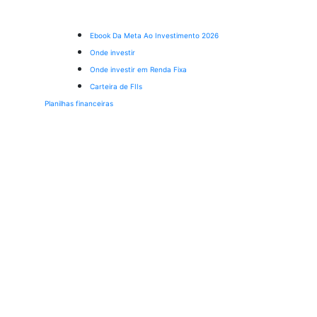
Ebook Da Meta Ao Investimento 2026
Onde investir
Onde investir em Renda Fixa
Carteira de FIIs
Planilhas financeiras