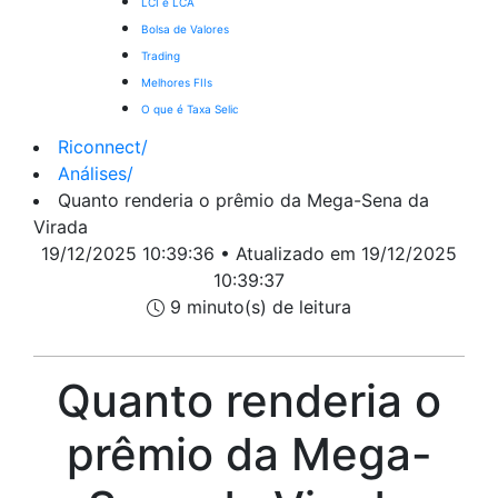
LCI e LCA
Bolsa de Valores
Trading
Melhores FIIs
O que é Taxa Selic
Riconnect
/
Análises
/
Quanto renderia o prêmio da Mega-Sena da
Virada
19/12/2025 10:39:36 • Atualizado em 19/12/2025
10:39:37
9 minuto(s) de leitura
Quanto renderia o
prêmio da Mega-