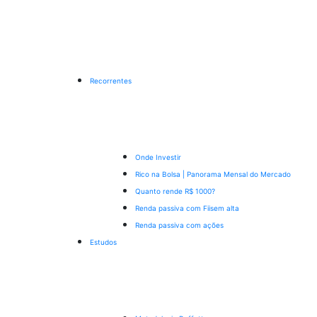
Recorrentes
Onde Investir
Rico na Bolsa | Panorama Mensal do Mercado
Quanto rende R$ 1000?
Renda passiva com Fiis
em alta
Renda passiva com ações
Estudos