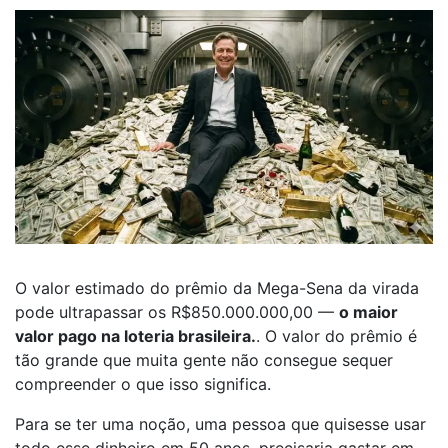
O valor estimado do prêmio da Mega-Sena da virada
pode ultrapassar os R$850.000.000,00 —
o maior
valor pago na loteria brasileira.
. O valor do prêmio é
tão grande que muita gente não consegue sequer
compreender o que isso significa.
Para se ter uma noção, uma pessoa que quisesse usar
todo esse dinheiro em 50 anos, precisaria gastar em