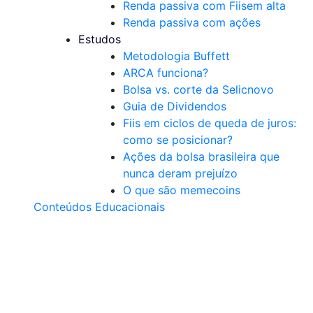
Renda passiva com Fiis
em alta
Renda passiva com ações
Estudos
Metodologia Buffett
ARCA funciona?
Bolsa vs. corte da Selic
novo
Guia de Dividendos
Fiis em ciclos de queda de juros:
como se posicionar?
Ações da bolsa brasileira que
nunca deram prejuízo
O que são memecoins
Conteúdos Educacionais