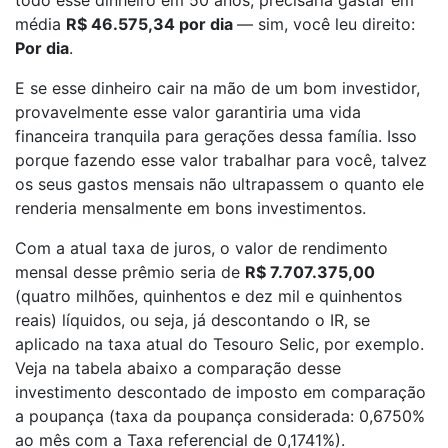
média
R$ 46.575,34 por dia
— sim, você leu direito:
Por dia
.
E se esse dinheiro cair na mão de um bom investidor,
provavelmente esse valor garantiria uma vida
financeira tranquila para gerações dessa família. Isso
porque fazendo esse valor trabalhar para você, talvez
os seus gastos mensais não ultrapassem o quanto ele
renderia mensalmente em bons investimentos.
Com a atual taxa de juros, o valor de rendimento
mensal desse prêmio seria de
R$ 7.707.375,00
(quatro milhões, quinhentos e dez mil e quinhentos
reais) líquidos, ou seja, já descontando o IR, se
aplicado na taxa atual do Tesouro Selic, por exemplo.
Veja na tabela abaixo a comparação desse
investimento descontado de imposto em comparação
a poupança (taxa da poupança considerada: 0,6750%
ao mês com a Taxa referencial de 0,1741%).