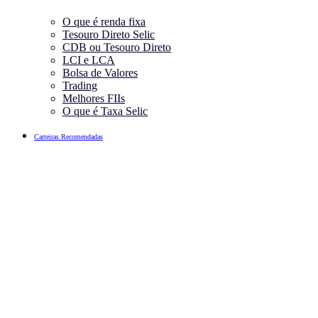
O que é renda fixa
Tesouro Direto Selic
CDB ou Tesouro Direto
LCI e LCA
Bolsa de Valores
Trading
Melhores FIIs
O que é Taxa Selic
Carteiras Recomendadas