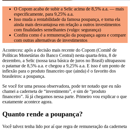
O Copom acaba de subir a Selic acima de 8,5% a.a. — mais
especificamente, para 9,25% a.a.
Isso muda a rentabilidade da famosa poupança, e torna ela
ainda mais desvantajosa em relação a outros investimentos
com finalidades semelhantes (vulgo: segurança)
Confira como é a remuneração da poupança agora e compare
com outras alternativas de investimentos
Aconteceu: após a decisão mais recente do Copom (Comitê de
Políticas Monetárias do Banco Central) nesta quarta-feira, 8 de
dezembro, a Selic (nossa taxa básica de juros no Brasil) ultrapassou
o patamar de 8,5% a.a. e chegou a 9,25% a.a. E isso é um ponto de
inflexão para o produto financeiro que (ainda) é o favorito dos
brasileiros: a poupança.
Se você for uma pessoa observadora, pode ter notado que eu não
chamei a caderneta de “investimento”, e sim de “produto
financeiro”. Já já chegamos nessa parte. Primeiro vou explicar o que
exatamente acontece agora.
Quanto rende a poupança?
Você talvez tenha lido por aí que regra de remuneração da caderneta