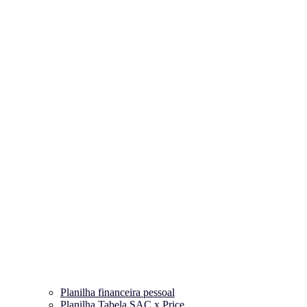
Planilha financeira pessoal
Planilha Tabela SAC x Price