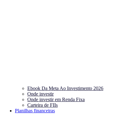
Ebook Da Meta Ao Investimento 2026
Onde investir
Onde investir em Renda Fixa
Carteira de FIIs
Planilhas financeiras