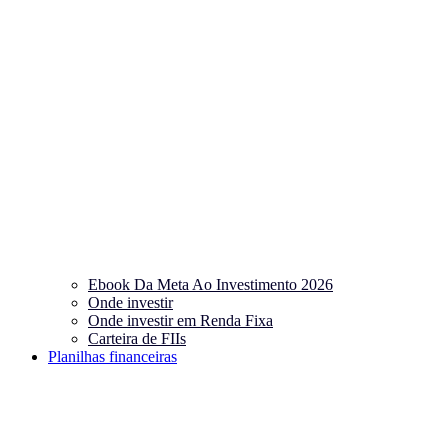
Ebook Da Meta Ao Investimento 2026
Onde investir
Onde investir em Renda Fixa
Carteira de FIIs
Planilhas financeiras