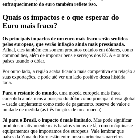
enfraquecimento do euro também reflete isso.
Quais os impactos e o que esperar do
Euro mais fraco?
Os principais impactos de um euro mais fraco serão sentidos
pelos europeus, que verão inflação ainda mais pressionada.
Afinal, eles também consomem produtos cotados em dólares, como
commodities, além de importar bens e serviços dos EUA e outros
países usando o dólar.
Por outro lado, a região acaba ficando mais competitiva em relação a
suas exportações, e pode até ver um lado positivo dessa história
toda.
Para o restante do mundo,
uma moeda europeia mais fraca
consolida ainda mais a posição do dólar como principal divisa global
– usada amplamente como meio de pagamento, reserva de valor e
unidade de medida (as três funções de uma moeda).
Já para o Brasil, o impacto é mais limitado.
Mas pode significar
produtos relativamente mais baratos vindos de lá, como máquinas e
equipamentos que importamos dos europeus. Vale lembrar que
países da Zona do Euro estão entre nossos principais parceiros