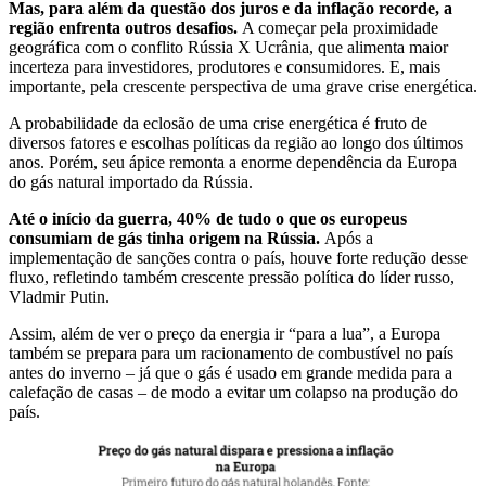
Mas, para além da questão dos juros e da inflação recorde, a
região enfrenta outros desafios.
A começar pela proximidade
geográfica com o conflito Rússia X Ucrânia, que alimenta maior
incerteza para investidores, produtores e consumidores. E, mais
importante, pela crescente perspectiva de uma grave crise energética.
A probabilidade da eclosão de uma crise energética é fruto de
diversos fatores e escolhas políticas da região ao longo dos últimos
anos. Porém, seu ápice remonta a enorme dependência da Europa
do gás natural importado da Rússia.
Até o início da guerra, 40% de tudo o que os europeus
consumiam de gás tinha origem na Rússia.
Após a
implementação de sanções contra o país, houve forte redução desse
fluxo, refletindo também crescente pressão política do líder russo,
Vladmir Putin.
Assim, além de ver o preço da energia ir “para a lua”, a Europa
também se prepara para um racionamento de combustível no país
antes do inverno – já que o gás é usado em grande medida para a
calefação de casas – de modo a evitar um colapso na produção do
país.