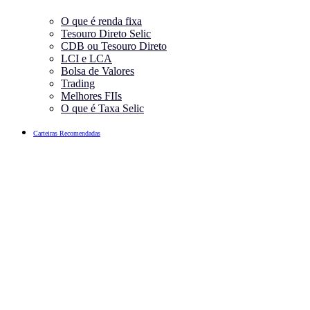
O que é renda fixa
Tesouro Direto Selic
CDB ou Tesouro Direto
LCI e LCA
Bolsa de Valores
Trading
Melhores FIIs
O que é Taxa Selic
Carteiras Recomendadas