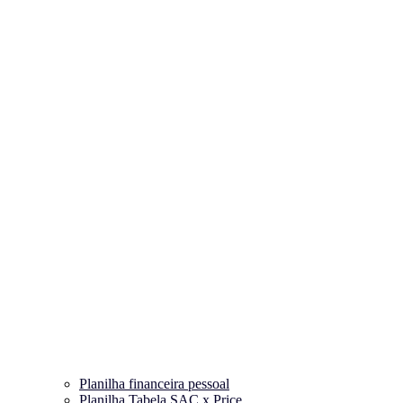
Planilha financeira pessoal
Planilha Tabela SAC x Price