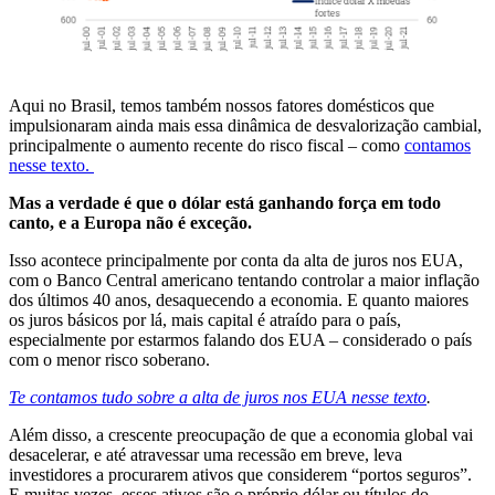
Aqui no Brasil, temos também nossos fatores domésticos que
impulsionaram ainda mais essa dinâmica de desvalorização cambial,
principalmente o aumento recente do risco fiscal – como
contamos
nesse texto.
Mas a verdade é que o dólar está ganhando força em todo
canto, e a Europa não é exceção.
Isso acontece principalmente por conta da alta de juros nos EUA,
com o Banco Central americano tentando controlar a maior inflação
dos últimos 40 anos, desaquecendo a economia. E quanto maiores
os juros básicos por lá, mais capital é atraído para o país,
especialmente por estarmos falando dos EUA – considerado o país
com o menor risco soberano.
Te contamos tudo sobre a alta de juros nos EUA nesse texto
.
Além disso, a crescente preocupação de que a economia global vai
desacelerar, e até atravessar uma recessão em breve, leva
investidores a procurarem ativos que considerem “portos seguros”.
E muitas vezes, esses ativos são o próprio dólar ou títulos do