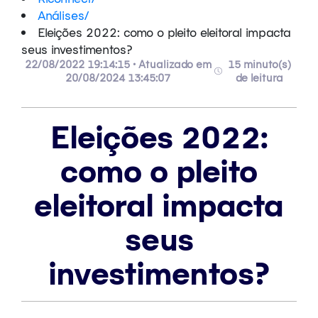
Análises
/
Eleições 2022: como o pleito eleitoral impacta
seus investimentos?
22/08/2022 19:14:15 • Atualizado em
15 minuto(s)
20/08/2024 13:45:07
de leitura
Eleições 2022:
como o pleito
eleitoral impacta
seus
investimentos?