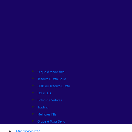
O que é renda fixa
Tesouro Direto Selic
CDB ou Tesouro Direto
LCI e LCA
Bolsa de Valores
Trading
Melhores FIIs
O que é Taxa Selic
Riconnect
/