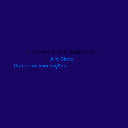
Carteira ETFs Globais
em alta
Alfa Global
Outras recomendações