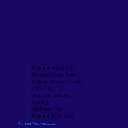
O que é renda fixa
Tesouro Direto Selic
CDB ou Tesouro Direto
LCI e LCA
Bolsa de Valores
Trading
Melhores FIIs
O que é Taxa Selic
Carteiras Recomendadas