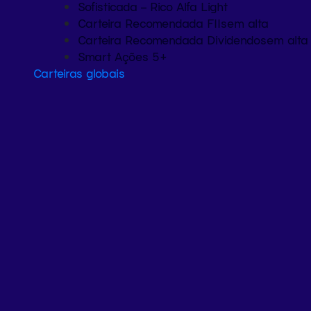
Sofisticada – Rico Alfa Light
Carteira Recomendada FIIs
em alta
Carteira Recomendada Dividendos
em alta
Smart Ações 5+
Carteiras globais