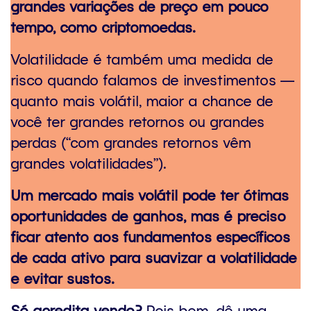
grandes variações de preço em pouco
tempo, como criptomoedas.
Volatilidade é também uma medida de
risco quando falamos de investimentos —
quanto mais volátil, maior a chance de
você ter grandes retornos ou grandes
perdas (“com grandes retornos vêm
grandes volatilidades”).
Um mercado mais volátil pode ter ótimas
oportunidades de ganhos, mas é preciso
ficar atento aos fundamentos específicos
de cada ativo para suavizar a volatilidade
e evitar sustos.
Só acredita vendo?
Pois bem, dê uma