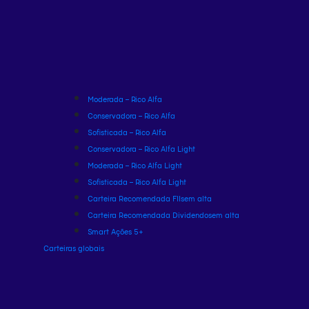
Moderada – Rico Alfa
Conservadora – Rico Alfa
Sofisticada – Rico Alfa
Conservadora – Rico Alfa Light
Moderada – Rico Alfa Light
Sofisticada – Rico Alfa Light
Carteira Recomendada FIIs
em alta
Carteira Recomendada Dividendos
em alta
Smart Ações 5+
Carteiras globais