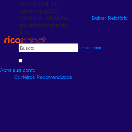
Onde investir em
agosto de 2026?
Confira as indicações
Baixar Relatório
dos especialistas da
Rico
Abra sua conta
Abra sua conta
Carteiras Recomendadas