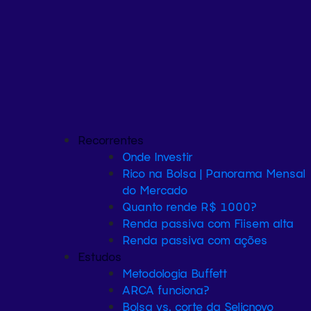
Recorrentes
Onde Investir
Rico na Bolsa | Panorama Mensal
do Mercado
Quanto rende R$ 1000?
Renda passiva com Fiis
em alta
Renda passiva com ações
Estudos
Metodologia Buffett
ARCA funciona?
Bolsa vs. corte da Selic
novo