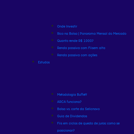
Onde Investir
Rico na Bolsa | Panorama Mensal do Mercado
Quanto rende R$ 1000?
Renda passiva com Fiis
em alta
Renda passiva com ações
Estudos
Metodologia Buffett
ARCA funciona?
Bolsa vs. corte da Selic
novo
Guia de Dividendos
Fiis em ciclos de queda de juros: como se
posicionar?