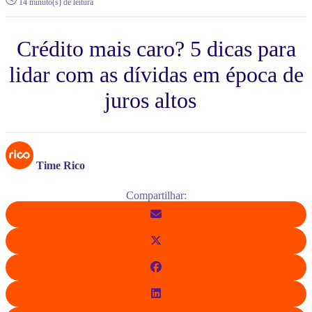
14 minuto(s) de leitura
Crédito mais caro? 5 dicas para
lidar com as dívidas em época de
juros altos
Time Rico
Compartilhar: