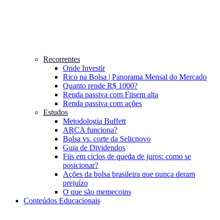
Recorrentes
Onde Investir
Rico na Bolsa | Panorama Mensal do Mercado
Quanto rende R$ 1000?
Renda passiva com Fiis
em alta
Renda passiva com ações
Estudos
Metodologia Buffett
ARCA funciona?
Bolsa vs. corte da Selic
novo
Guia de Dividendos
Fiis em ciclos de queda de juros: como se
posicionar?
Ações da bolsa brasileira que nunca deram
prejuízo
O que são memecoins
Conteúdos Educacionais