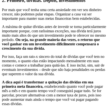
2.
Primeiro, dívidas. Depois, investimentos
Por mais que você tenha uma certa ansiedade em ver seu dinheiro
crescer, não podemos pular etapas. Organizar a casa vai ser
importante para manter suas metas financeiras bem estabelecidas.
A máxima de quitar dívidas antes de investir se torna particularmente
importante porque, com raríssimas exceções, sua dívida terá juros
muito mais altos do que um investimento pode te oferecer no mesmo
período.
Ou seja, na grande maioria das vezes, o retorno que
você ganhar em um investimento dificilmente compensará o
crescimento da sua dívida.
Por isso, faça um raio-x sincero do total de dívidas que você tem no
momento, o quanto elas estão impactando mensalmente em suas
contas e comece a trabalhar para quitá-las. E isso inclui, sim, sair de
eventuais investimentos – desde que não haja penalidades ou perdas
que superem o valor da sua dívida.
A dica aqui é transformar a quitação das dívidas em sua
primeira meta financeira,
estabelecendo quanto você pode pagar
mês a mês e em quanto tempo você conseguirá pagar tudo. Se for
parcelar, procure alternativas com a menor taxa de juros, pois isso
pode aumentar mais ainda o tempo que você vai pagar pagando
essas dívidas.