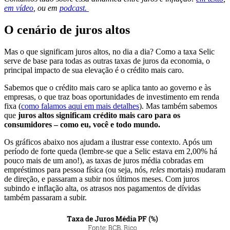
em vídeo
, ou em
podcast.
O cenário de juros altos
Mas o que significam juros altos, no dia a dia? Como a taxa Selic
serve de base para todas as outras taxas de juros da economia, o
principal impacto de sua elevação é o crédito mais caro.
Sabemos que o crédito mais caro se aplica tanto ao governo e às
empresas, o que traz boas oportunidades de investimento em renda
fixa (
como falamos aqui em mais detalhes
). Mas também sabemos
que
juros altos significam crédito mais caro para os
consumidores – como eu, você e todo mundo.
Os gráficos abaixo nos ajudam a ilustrar esse contexto. Após um
período de forte queda (lembre-se que a Selic estava em 2,00% há
pouco mais de um ano!), as taxas de juros média cobradas em
empréstimos para pessoa física (ou seja, nós,
reles
mortais) mudaram
de direção, e passaram a subir nos últimos meses. Com juros
subindo e inflação alta, os atrasos nos pagamentos de dívidas
também passaram a subir.