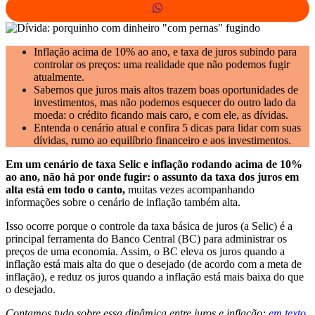
Inflação acima de 10% ao ano, e taxa de juros subindo para
controlar os preços: uma realidade que não podemos fugir
atualmente.
Sabemos que juros mais altos trazem boas oportunidades de
investimentos, mas não podemos esquecer do outro lado da
moeda: o crédito ficando mais caro, e com ele, as dívidas.
Entenda o cenário atual e confira 5 dicas para lidar com suas
dívidas, rumo ao equilíbrio financeiro e aos investimentos.
Em um cenário de taxa Selic e inflação rodando acima de 10%
ao ano, não há por onde fugir: o assunto da taxa dos juros em
alta está em todo o canto,
muitas vezes acompanhando
informações sobre o cenário de inflação também alta.
Isso ocorre porque o controle da taxa básica de juros (a Selic) é a
principal ferramenta do Banco Central (BC) para administrar os
preços de uma economia. Assim, o BC eleva os juros quando a
inflação está mais alta do que o desejado (de acordo com a meta de
inflação), e reduz os juros quando a inflação está mais baixa do que
o desejado.
Contamos tudo sobre essa dinâmica entre juros e inflação:
em texto
,