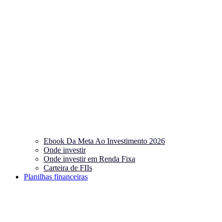
Ebook Da Meta Ao Investimento 2026
Onde investir
Onde investir em Renda Fixa
Carteira de FIIs
Planilhas financeiras