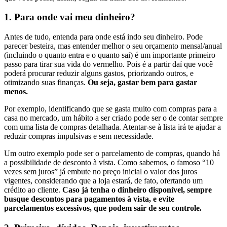
1. Para onde vai meu dinheiro?
Antes de tudo, entenda para onde está indo seu dinheiro. Pode
parecer besteira, mas entender melhor o seu orçamento mensal/anual
(incluindo o quanto entra e o quanto sai) é um importante primeiro
passo para tirar sua vida do vermelho. Pois é a partir daí que você
poderá procurar reduzir alguns gastos, priorizando outros, e
otimizando suas finanças.
Ou seja, gastar bem para gastar
menos.
Por exemplo, identificando que se gasta muito com compras para a
casa no mercado, um hábito a ser criado pode ser o de contar sempre
com uma lista de compras detalhada. Atentar-se à lista irá te ajudar a
reduzir compras impulsivas e sem necessidade.
Um outro exemplo pode ser o parcelamento de compras, quando há
a possibilidade de desconto à vista. Como sabemos, o famoso “10
vezes sem juros” já embute no preço inicial o valor dos juros
vigentes, considerando que a loja estará, de fato, ofertando um
crédito ao cliente.
Caso já tenha o dinheiro disponível, sempre
busque descontos para pagamentos à vista, e evite
parcelamentos excessivos, que podem sair de seu controle.