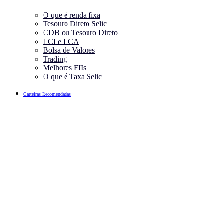
O que é renda fixa
Tesouro Direto Selic
CDB ou Tesouro Direto
LCI e LCA
Bolsa de Valores
Trading
Melhores FIIs
O que é Taxa Selic
Carteiras Recomendadas