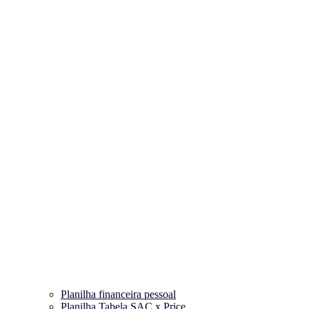
Planilha financeira pessoal
Planilha Tabela SAC x Price