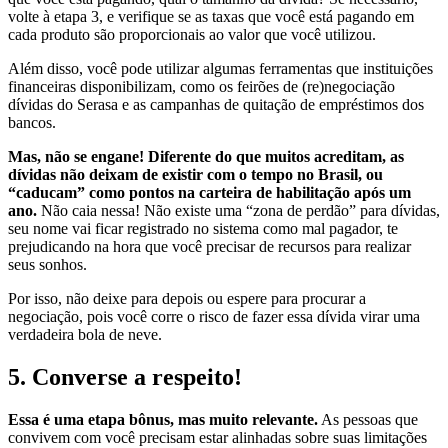
volte à etapa 3, e verifique se as taxas que você está pagando em
cada produto são proporcionais ao valor que você utilizou.
Além disso, você pode utilizar algumas ferramentas que instituições
financeiras disponibilizam, como os feirões de (re)negociação
dívidas do Serasa e as campanhas de quitação de empréstimos dos
bancos.
Mas, não se engane! Diferente do que muitos acreditam, as
dívidas não deixam de existir com o tempo no Brasil, ou
“caducam” como pontos na carteira de habilitação após um
ano.
Não caia nessa! Não existe uma “zona de perdão” para dívidas,
seu nome vai ficar registrado no sistema como mal pagador, te
prejudicando na hora que você precisar de recursos para realizar
seus sonhos.
Por isso, não deixe para depois ou espere para procurar a
negociação, pois você corre o risco de fazer essa dívida virar uma
verdadeira bola de neve.
5.
Converse a respeito!
Essa é uma etapa bônus, mas muito relevante.
As pessoas que
convivem com você precisam estar alinhadas sobre suas limitações