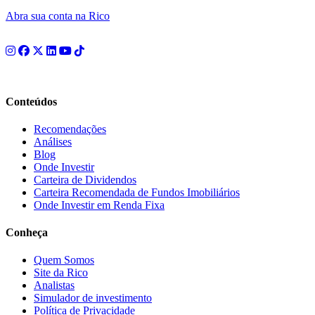
Abra sua conta na Rico
Conteúdos
Recomendações
Análises
Blog
Onde Investir
Carteira de Dividendos
Carteira Recomendada de Fundos Imobiliários
Onde Investir em Renda Fixa
Conheça
Quem Somos
Site da Rico
Analistas
Simulador de investimento
Política de Privacidade