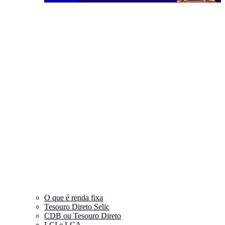
O que é renda fixa
Tesouro Direto Selic
CDB ou Tesouro Direto
LCI e LCA