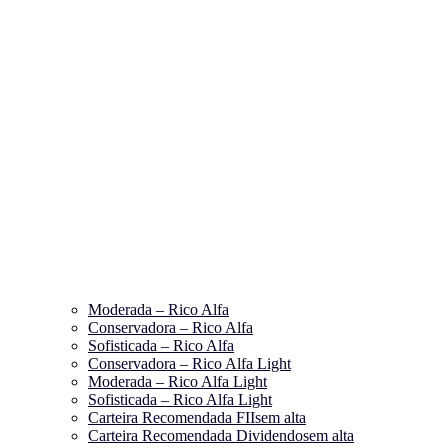
Moderada – Rico Alfa
Conservadora – Rico Alfa
Sofisticada – Rico Alfa
Conservadora – Rico Alfa Light
Moderada – Rico Alfa Light
Sofisticada – Rico Alfa Light
Carteira Recomendada FIIs
em alta
Carteira Recomendada Dividendos
em alta