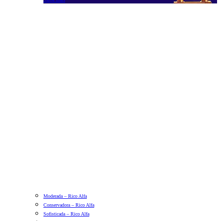
Moderada – Rico Alfa
Conservadora – Rico Alfa
Sofisticada – Rico Alfa