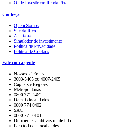
Onde Investir em Renda Fixa
Conheça
Quem Somos
Site da Rico
Analistas
Simulador de investimento
Política de Privacidade
Política de Cookies
Fale com a gente
Nossos telefones
3003-5465 ou 4007-2465
Capitais e Regiões
Metropolitanas
0800 771 5465
Demais localidades
0800 774 0402
SAC
0800 771 0101
Deficientes auditivos ou de fala
Para todas as localidades